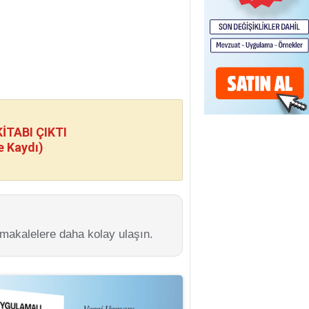
TABI ÇIKTI
e Kaydı)
 makalelere daha kolay ulaşın.