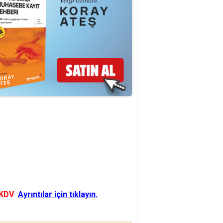
 KDV
Ayrıntılar için tıklayın.