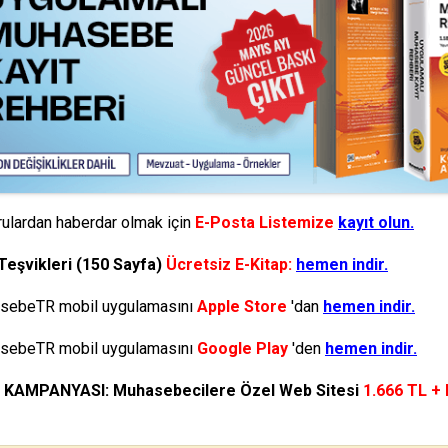
ulardan haberdar olmak için
E-Posta Listemize
kayıt olun.
Teşvikleri (150 Sayfa)
Ücretsiz E-Kitap:
hemen indir.
ebeTR mobil uygulamasını
Apple Store
'dan
hemen indir.
ebeTR mobil uygulamasını
Google Play
'den
hemen indir.
N KAMPANYASI: Muhasebecilere Özel Web Sitesi
1.666 TL +