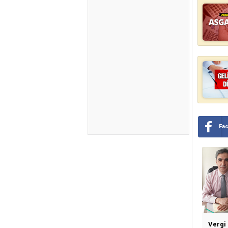
Fa
Vergi