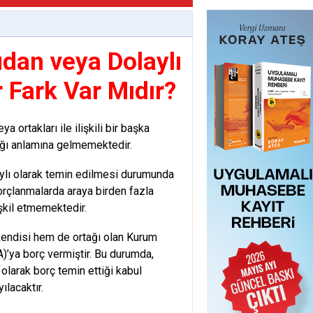
dan veya Dolaylı
 Fark Var Mıdır?
a ortakları ile ilişkili bir başka
ı anlamına gelmemektedir.
laylı olarak temin edilmesi durumunda
orçlanmalarda araya birden fazla
şkil etmemektedir.
 kendisi hem de ortağı olan Kurum
A)’ya borç vermiştir. Bu durumda,
olarak borç temin ettiği kabul
ılacaktır.