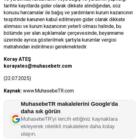
tarihte kayıtlarda gider olarak dikkate alındığından, söz
konusu harcamalar ile bağış ve yardımların kurum kazancının
tespitinde kanunen kabul edilmeyen gider olarak dikkate
alınması ve kurum kazancının yeterli olması halinde, bu
bölümde yer alan açıklamalar çerçevesinde, beyanname
üzerinde ayrıca gösterilmek şartıyla kurumlar vergisi
matrahından indirilmesi gerekmektedir.
Koray ATEŞ
korayates@muhasebetr.com
(22.07.2025)
Kaynak:
www.MuhasebeTR.com
MuhasebeTR makalelerini Google'da
daha sık görün
MuhasebeTR'yi tercih ettiğiniz kaynaklara
ekleyerek nitelikli makalelere daha kolay
ulaşın.