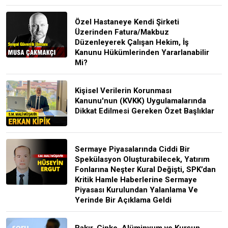
Özel Hastaneye Kendi Şirketi
Üzerinden Fatura/Makbuz
Düzenleyerek Çalışan Hekim, İş
Kanunu Hükümlerinden Yararlanabilir
Mi?
Kişisel Verilerin Korunması
Kanunu'nun (KVKK) Uygulamalarında
Dikkat Edilmesi Gereken Özet Başlıklar
Sermaye Piyasalarında Ciddi Bir
Spekülasyon Oluşturabilecek, Yatırım
Fonlarına Neşter Kural Değişti, SPK’dan
Kritik Hamle Haberlerine Sermaye
Piyasası Kurulundan Yalanlama Ve
Yerinde Bir Açıklama Geldi
Bakır, Çinko, Alüminyum ve Kurşun