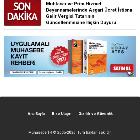
Muhtasar ve Prim Hizmet
Beyannamelerinde Asgari Ücret İstisna
Gelir Vergisi Tutarının
Güncellenmesine İlişkin Duyuru
Ana Sayfa
Bize Ulaşın
Gizlilik ve Güvenlik
Muhasebe TR
© 2005-2026. Tüm hakları saklıdır.