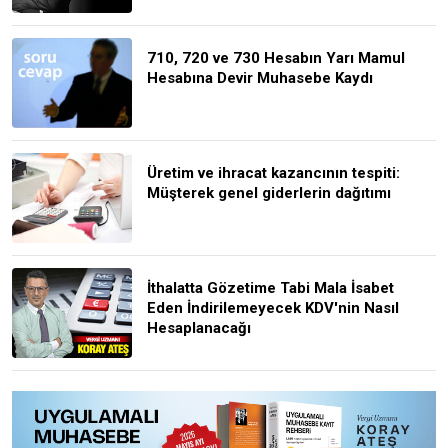
710, 720 ve 730 Hesabın Yarı Mamul
Hesabına Devir Muhasebe Kaydı
Üretim ve ihracat kazancının tespiti:
Müşterek genel giderlerin dağıtımı
İthalatta Gözetime Tabi Mala İsabet
Eden İndirilemeyecek KDV'nin Nasıl
Hesaplanacağı