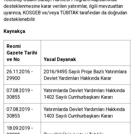
desteklenmesine karar verilen yatırımlar, ilgili mevzuattan
uyarınca, KOSGEB ve/veya TÜBİTAK tarafından da doğrudan
desteklenebilir.
Kaynakça
:
Resmi
Gazete Tarihi
ve No
Yasal Dayanak
26.11.2016 -
2016/9495 Sayılı Proje Bazlı Yatırımlara
29900
Devlet Yardımları Hakkında Karar
07.08.2019 -
Yatırımlarda Devlet Yardımları Hakkında
30855
1402 Sayılı Cumhurbaşkanı Kararı
07.08.2019 -
Yatırımlarda Devlet Yardımları Hakkında
30855
1403 Sayılı Cumhurbaşkanı Kararı
18.09.2019 -