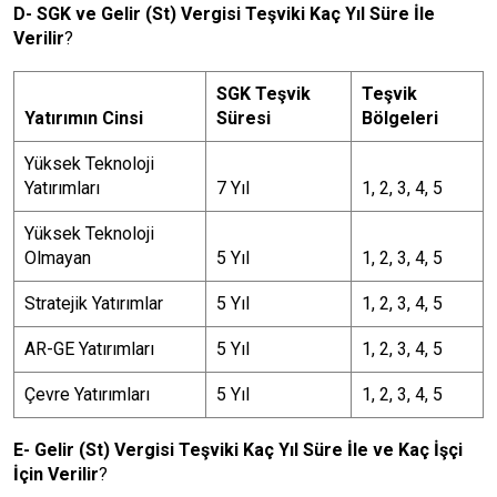
D- SGK ve Gelir (St) Vergisi Teşviki Kaç Yıl Süre İle
Verilir
?
SGK Teşvik
Teşvik
Yatırımın Cinsi
Süresi
Bölgeleri
Yüksek Teknoloji
Yatırımları
7 Yıl
1, 2, 3, 4, 5
Yüksek Teknoloji
Olmayan
5 Yıl
1, 2, 3, 4, 5
Stratejik Yatırımlar
5 Yıl
1, 2, 3, 4, 5
AR-GE Yatırımları
5 Yıl
1, 2, 3, 4, 5
Çevre Yatırımları
5 Yıl
1, 2, 3, 4, 5
E- Gelir (St) Vergisi Teşviki Kaç Yıl Süre İle ve Kaç İşçi
İçin Verilir
?