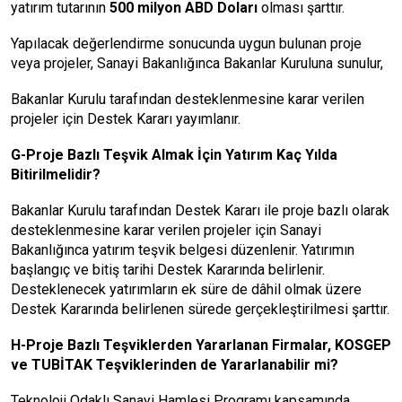
yatırım tutarının
500 milyon ABD Doları
olması şarttır.
Yapılacak değerlendirme sonucunda uygun bulunan proje
veya projeler, Sanayi Bakanlığınca Bakanlar Kuruluna sunulur,
Bakanlar Kurulu tarafından desteklenmesine karar verilen
projeler için Destek Kararı yayımlanır.
G-Proje Bazlı Teşvik Almak İçin Yatırım Kaç Yılda
Bitirilmelidir?
Bakanlar Kurulu tarafından Destek Kararı ile proje bazlı olarak
desteklenmesine karar verilen projeler için Sanayi
Bakanlığınca yatırım teşvik belgesi düzenlenir. Yatırımın
başlangıç ve bitiş tarihi Destek Kararında belirlenir.
Desteklenecek yatırımların ek süre de dâhil olmak üzere
Destek Kararında belirlenen sürede gerçekleştirilmesi şarttır.
H-Proje Bazlı Teşviklerden Yararlanan Firmalar, KOSGEP
ve TUBİTAK Teşviklerinden de Yararlanabilir mi?
Teknoloji Odaklı Sanayi Hamlesi Programı kapsamında