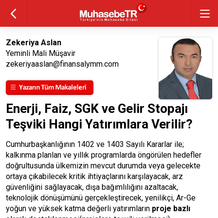
Zekeriya Aslan
Yeminli Mali Müşavir
zekeriyaaslan@finansalymm.com
Enerji, Faiz, SGK ve Gelir Stopajı
Teşviki Hangi Yatırımlara Verilir?
Cumhurbaşkanlığının 1402 ve 1403 Sayılı Kararlar ile;
kalkınma planlan ve yıllık programlarda öngörülen hedefler
doğrultusunda ülkemizin mevcut durumda veya gelecekte
ortaya çıkabilecek kritik ihtiyaçlarını karşılayacak, arz
güvenliğini sağlayacak, dışa bağımlılığını azaltacak,
teknolojik dönüşümünü gerçekleştirecek, yenilikçi, Ar-Ge
yoğun ve yüksek katma değerli yatırımların
proje bazlı