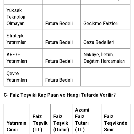
Yüksek
Teknoloji
Olmayan
Fatura Bedeli
Gecikme Faizleri
Stratejik
Yatırımlar
Fatura Bedeli
Ceza Bedelleri
AR-GE
Nakliye, İletim,
Yatırımları
Fatura Bedeli
Dağıtım Harcamaları
Çevre
Yatırımları
Fatura Bedeli
C- Faiz Teşviki Kaç Puan ve Hangi Tutarda Verilir
?
Azami
Faiz
Faiz
Faiz
Faiz
Yatırımın
Teşvik
Teşvik
Tutarı
Teşviknde
Cinsi
(TL)
(Dolar)
(TL)
Sınır