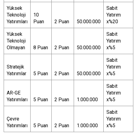
Yüksek
Sabit
Teknoloji
10
Yatırım
Yatırımları
Puan
2 Puan
50.000.000
x%20
Yüksek
Sabit
Teknoloji
Yatırım
Olmayan
8 Puan
2 Puan
50.000.000
x%5
Sabit
Stratejik
Yatırım
Yatırımlar
5 Puan
2 Puan
50.000.000
x%5
Sabit
AR-GE
Yatırım
Yatırımları
5 Puan
2 Puan
1.000.000
x%5
Sabit
Çevre
Yatırım
Yatırımları
5 Puan
2 Puan
1.000.000
x%5