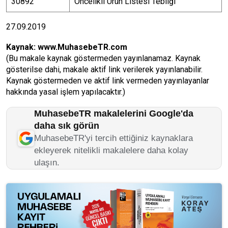
30892
Öncelikli Ürün Listesi Tebliği
27.09.2019
Kaynak:
www.MuhasebeTR.com
(Bu makale kaynak göstermeden yayınlanamaz. Kaynak
gösterilse dahi, makale aktif link verilerek yayınlanabilir.
Kaynak göstermeden ve aktif link vermeden yayınlayanlar
hakkında yasal işlem yapılacaktır.)
MuhasebeTR makalelerini Google'da
daha sık görün
MuhasebeTR'yi tercih ettiğiniz kaynaklara
ekleyerek nitelikli makalelere daha kolay
ulaşın.