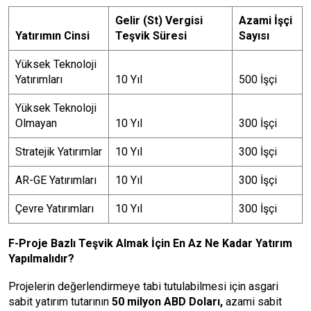
Gelir (St) Vergisi
Azami İşçi
Yatırımın Cinsi
Teşvik Süresi
Sayısı
Yüksek Teknoloji
Yatırımları
10 Yıl
500 İşçi
Yüksek Teknoloji
Olmayan
10 Yıl
300 İşçi
Stratejik Yatırımlar
10 Yıl
300 İşçi
AR-GE Yatırımları
10 Yıl
300 İşçi
Çevre Yatırımları
10 Yıl
300 İşçi
F-Proje Bazlı Teşvik Almak İçin En Az Ne Kadar Yatırım
Yapılmalıdır?
Projelerin değerlendirmeye tabi tutulabilmesi için asgari
sabit yatırım tutarının
50 milyon ABD Doları,
azami sabit