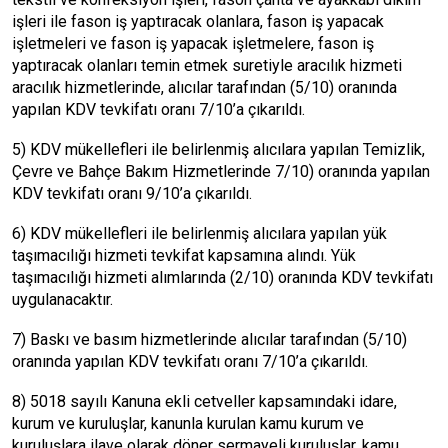
işleri ile fason iş yaptıracak olanlara, fason iş yapacak
işletmeleri ve fason iş yapacak işletmelere, fason iş
yaptıracak olanları temin etmek suretiyle aracılık hizmeti
aracılık hizmetlerinde, alıcılar tarafından (5/10) oranında
yapılan KDV tevkifatı oranı 7/10’a çıkarıldı.
5) KDV mükellefleri ile belirlenmiş alıcılara yapılan Temizlik,
Çevre ve Bahçe Bakım Hizmetlerinde 7/10) oranında yapılan
KDV tevkifatı oranı 9/10’a çıkarıldı.
6) KDV mükellefleri ile belirlenmiş alıcılara yapılan yük
taşımacılığı hizmeti tevkifat kapsamına alındı. Yük
taşımacılığı hizmeti alımlarında (2/10) oranında KDV tevkifatı
uygulanacaktır.
7) Baskı ve basım hizmetlerinde alıcılar tarafından (5/10)
oranında yapılan KDV tevkifatı oranı 7/10’a çıkarıldı.
8) 5018 sayılı Kanuna ekli cetveller kapsamındaki idare,
kurum ve kuruluşlar, kanunla kurulan kamu kurum ve
kuruluşlara ilave olarak döner sermayeli kuruluşlar, kamu