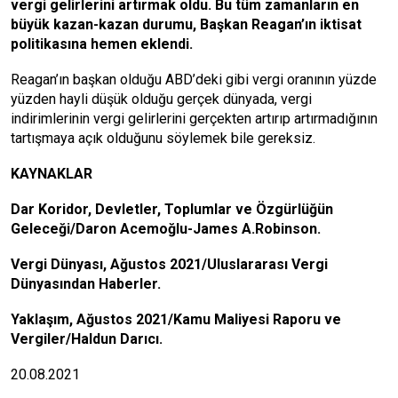
vergi gelirlerini artırmak oldu. Bu tüm zamanların en
büyük kazan-kazan durumu, Başkan Reagan’ın iktisat
politikasına hemen eklendi.
Reagan’ın başkan olduğu ABD’deki gibi vergi oranının yüzde
yüzden hayli düşük olduğu gerçek dünyada, vergi
indirimlerinin vergi gelirlerini gerçekten artırıp artırmadığının
tartışmaya açık olduğunu söylemek bile gereksiz.
KAYNAKLAR
Dar Koridor, Devletler, Toplumlar ve Özgürlüğün
Geleceği/Daron Acemoğlu-James A.Robinson.
Vergi Dünyası, Ağustos 2021/Uluslararası Vergi
Dünyasından Haberler.
Yaklaşım, Ağustos 2021/Kamu Maliyesi Raporu ve
Vergiler/Haldun Darıcı.
20.08.2021