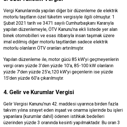
Vergi Kanunlarında yapılan diğer bir düzenleme de elektrik
motorlu taşıtların özel tüketim vergisiyle ilgili olmuştur. 1
Şubat 2021 tarih ve 3471 sayılı Cumhurbaşkanı Kararıyla
yapılan düzenlemeyle, ÖTV Kanunu’na ekli listede yer alan
binek otomobilleri ve esas itibarıyla insan taşımak üzere
imal edilmiş diğer motorlu taşıtlardan sadece elektrik
motorlu olanların ÖTV oranları artırılmıştır.
Yapılan düzenleme ile, motor gücü 85 kW’yi geçmeyenlerin
vergi oranı yüzde 3’den yüzde 10’a, 85-100 kW olanların
yüzde 7’den yüzde 25’e,120 kW’yi geçenlerin ise yüzde
15’den yüzde 60’a çıkarılmıştır.
4. Gelir ve Kurumlar Vergisi
Gelir Vergisi Kanunu’nun 42. maddesi uyarınca birden fazla
takvim yılına sirayet eden inşaat ve onarma işlerinde bu işleri
yapanlara (kurumlar dahil) ödenen istihkak bedelleri
üzerinden yüzde 3 oranında kesinti yapılmaktadır. Bu oran 3