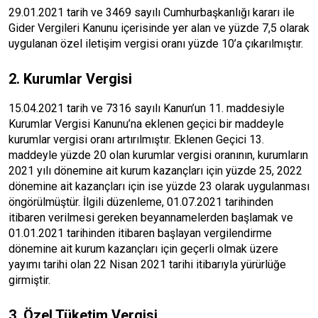
29.01.2021 tarih ve 3469 sayılı Cumhurbaşkanlığı kararı ile
Gider Vergileri Kanunu içerisinde yer alan ve yüzde 7,5 olarak
uygulanan özel iletişim vergisi oranı yüzde 10’a çıkarılmıştır.
2. Kurumlar Vergisi
15.04.2021 tarih ve 7316 sayılı Kanun’un 11. maddesiyle
Kurumlar Vergisi Kanunu’na eklenen geçici bir maddeyle
kurumlar vergisi oranı artırılmıştır. Eklenen Geçici 13.
maddeyle yüzde 20 olan kurumlar vergisi oranının, kurumların
2021 yılı dönemine ait kurum kazançları için yüzde 25, 2022
dönemine ait kazançları için ise yüzde 23 olarak uygulanması
öngörülmüştür. İlgili düzenleme, 01.07.2021 tarihinden
itibaren verilmesi gereken beyannamelerden başlamak ve
01.01.2021 tarihinden itibaren başlayan vergilendirme
dönemine ait kurum kazançları için geçerli olmak üzere
yayımı tarihi olan 22 Nisan 2021 tarihi itibarıyla yürürlüğe
girmiştir.
3. Özel Tüketim Vergisi