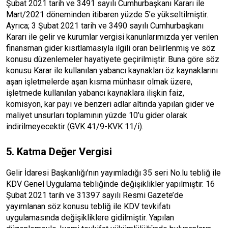
Şubat 2021 tarih ve 3491 sayılı Cumhurbaşkanı Kararı ile
Mart/2021 döneminden itibaren yüzde 5’e yükseltilmiştir.
Ayrıca; 3 Şubat 2021 tarih ve 3490 sayılı Cumhurbaşkanı
Kararı ile gelir ve kurumlar vergisi kanunlarımızda yer verilen
finansman gider kısıtlamasıyla ilgili oran belirlenmiş ve söz
konusu düzenlemeler hayatiyete geçirilmiştir. Buna göre söz
konusu Karar ile kullanılan yabancı kaynakları öz kaynaklarını
aşan işletmelerde aşan kısma münhasır olmak üzere,
işletmede kullanılan yabancı kaynaklara ilişkin faiz,
komisyon, kar payı ve benzeri adlar altında yapılan gider ve
maliyet unsurları toplamının yüzde 10’u gider olarak
indirilmeyecektir (GVK 41/9-KVK 11/i).
5. Katma Değer Vergisi
Gelir İdaresi Başkanlığı’nın yayımladığı 35 seri No.lu tebliğ ile
KDV Genel Uygulama tebliğinde değişiklikler yapılmıştır. 16
Şubat 2021 tarih ve 31397 sayılı Resmi Gazete’de
yayımlanan söz konusu tebliğ ile KDV tevkifatı
uygulamasında değişikliklere gidilmiştir. Yapılan