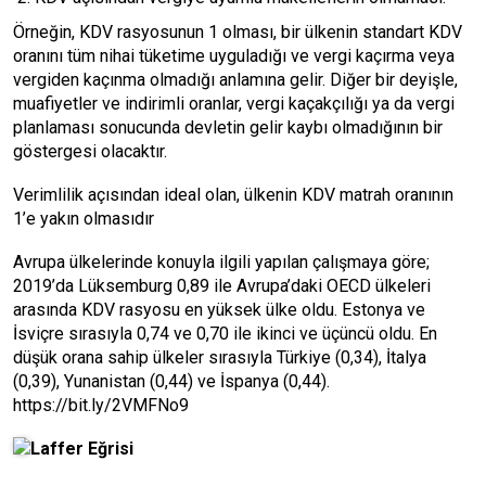
Örneğin, KDV rasyosunun 1 olması, bir ülkenin standart KDV
oranını tüm nihai tüketime uyguladığı ve vergi kaçırma veya
vergiden kaçınma olmadığı anlamına gelir. Diğer bir deyişle,
muafiyetler ve indirimli oranlar, vergi kaçakçılığı ya da vergi
planlaması sonucunda devletin gelir kaybı olmadığının bir
göstergesi olacaktır.
Verimlilik açısından ideal olan, ülkenin KDV matrah oranının
1’e yakın olmasıdır
Avrupa ülkelerinde konuyla ilgili yapılan çalışmaya göre;
2019’da Lüksemburg 0,89 ile Avrupa’daki OECD ülkeleri
arasında KDV rasyosu en yüksek ülke oldu. Estonya ve
İsviçre sırasıyla 0,74 ve 0,70 ile ikinci ve üçüncü oldu. En
düşük orana sahip ülkeler sırasıyla Türkiye (0,34), İtalya
(0,39), Yunanistan (0,44) ve İspanya (0,44).
https://bit.ly/2VMFNo9
Laffer Eğrisi