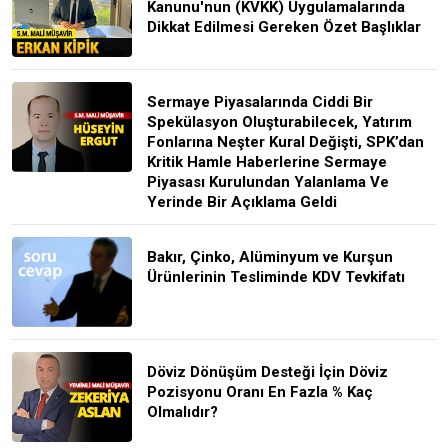
Kanunu'nun (KVKK) Uygulamalarında
Dikkat Edilmesi Gereken Özet Başlıklar
Sermaye Piyasalarında Ciddi Bir
Spekülasyon Oluşturabilecek, Yatırım
Fonlarına Neşter Kural Değişti, SPK’dan
Kritik Hamle Haberlerine Sermaye
Piyasası Kurulundan Yalanlama Ve
Yerinde Bir Açıklama Geldi
Bakır, Çinko, Alüminyum ve Kurşun
Ürünlerinin Tesliminde KDV Tevkifatı
Döviz Dönüşüm Desteği İçin Döviz
Pozisyonu Oranı En Fazla % Kaç
Olmalıdır?