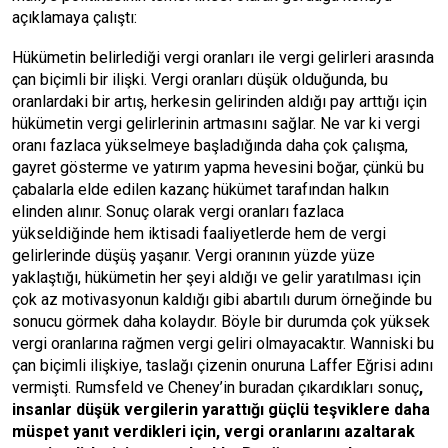
açıklamaya çalıştı:
Hükümetin belirlediği vergi oranları ile vergi gelirleri arasında
çan biçimli bir ilişki. Vergi oranları düşük olduğunda, bu
oranlardaki bir artış, herkesin gelirinden aldığı pay arttığı için
hükümetin vergi gelirlerinin artmasını sağlar. Ne var ki vergi
oranı fazlaca yükselmeye başladığında daha çok çalışma,
gayret gösterme ve yatırım yapma hevesini boğar, çünkü bu
çabalarla elde edilen kazanç hükümet tarafından halkın
elinden alınır. Sonuç olarak vergi oranları fazlaca
yükseldiğinde hem iktisadi faaliyetlerde hem de vergi
gelirlerinde düşüş yaşanır. Vergi oranının yüzde yüze
yaklaştığı, hükümetin her şeyi aldığı ve gelir yaratılması için
çok az motivasyonun kaldığı gibi abartılı durum örneğinde bu
sonucu görmek daha kolaydır. Böyle bir durumda çok yüksek
vergi oranlarına rağmen vergi geliri olmayacaktır. Wanniski bu
çan biçimli ilişkiye, taslağı çizenin onuruna Laffer Eğrisi adını
vermişti. Rumsfeld ve Cheney’in buradan çıkardıkları sonuç
,
insanlar düşük vergilerin yarattığı güçlü teşviklere daha
müspet yanıt verdikleri için, vergi oranlarını azaltarak