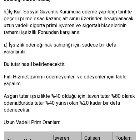
h.)İş Kur Sosyal Güvenlik Kurumuna ödeme yapıldığı tarihte
geçerli prime esas kazanç alt sınırı üzerinden hesaplanacak
uzun vadeli sigorta primi işveren ve sigortalı hisselerinin
tamamı işsizlik Fonundan karşılanır.
ı.) İşsizlik ödeneği hak sahipliği için sadece bir defa
yararlanılır.
Bu tutar nasıl belirlenecektir.
Fiili Hizmet zammı ödemeyenler ve ödeyenler için tablo
yapalım.
Asgari tutar işsizlikte %40 olduğu için ,tavan tutar %80 olarak
ödenir.Burada tutar %40 yarısı olan %20 kadar bir defa
ödenecektir.
Uzun Vadeli Prim Oranları:
İşveren
Çalışan
Toplam