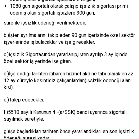
1080 gün sigortalı olarak çalışıp işsizlik sigortası primi
ödemiş olan sigortalı işsizlere 300 gün,
süre ile işsizlik ödeneği verilmektedir.
b.)İşten ayrılmalarını takip eden 90 gün içerisinde özel sektör
işyerlerinde iş bulacaklar ve işe girecekler,
c.)İşsizlik Sigortasından yararlanıp,işten ayrılıp 3 ay içinde
özel sektör iş yerinde işe giren,
d.)İşe girdiği tarihten itibaren hizmet akdine tabi olarak en az
12 ay süreyle kesintisiz çalışanlardan(işsizlik ödeneği alan
kişi),
e.)Talep edecekler,
f.)5510 sayılı Kanunun 4 -(a/SSK) bendi uyarınca sigortalı
sayılmak suretiyle,
g.)İşe başladıkları tarihten önce yararlandıkları en son işsizlik
ödeneği süresi kadar,