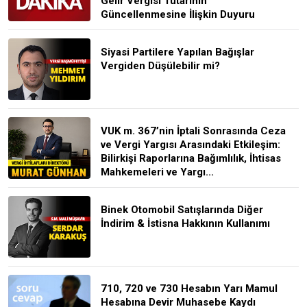
Gelir Vergisi Tutarının
Güncellenmesine İlişkin Duyuru
Siyasi Partilere Yapılan Bağışlar
Vergiden Düşülebilir mi?
VUK m. 367’nin İptali Sonrasında Ceza
ve Vergi Yargısı Arasındaki Etkileşim:
Bilirkişi Raporlarına Bağımlılık, İhtisas
Mahkemeleri ve Yargı...
Binek Otomobil Satışlarında Diğer
İndirim & İstisna Hakkının Kullanımı
710, 720 ve 730 Hesabın Yarı Mamul
Hesabına Devir Muhasebe Kaydı