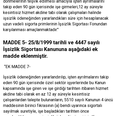
dönmelerinin teşvik edilmesi amacıyla işten ayrılmalarını
takip eden 90 gün içerisinde işe girmeleri,12 ay süreyle
kesintisiz hizmet akdine tabi olarak çalışmaları halinde
işsizlik ödeneğinden yararlandıkları süre için hesaplanacak
uzun vadeli sigorta primlerinin İşsizlik Sigortası Fonundan
karşılanması amaçlanmaktadır.''
MADDE 5- 25/8/1999 tarihli ve 4447 sayılı
İşsizlik Sigortası Kanununa aşağıdaki ek
madde eklenmiştir.
“EK MADDE 7-
İşsizlik ödeneğinden yararlandırılıp, işten ayrılmalarını takip
eden 90 gün içerisinde özel sektör işyerlerinde bu Kanun
kapsamında işe giren ve işe girdiği tarihten itibaren hizmet
akdine tabi olarak en az 12 ay süreyle kesintisiz
çalışanlardan talepte bulunanların, 5510 sayılı Kanunun 4 üncü
maddesinin birinci fıkrasının (a) bendi uyarınca sigortalı
sayılmak suretiyle, işe başladıkları tarihten önce