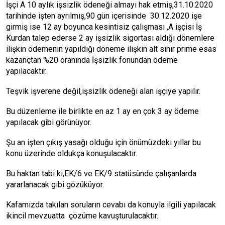
İşçi A 10 aylık işsizlik ödeneği almayı hak etmiş,31.10.2020
tarihinde işten ayrılmış,90 gün içerisinde 30.12.2020 işe
girmiş ise 12 ay boyunca kesintisiz çalışması ,A işçisi İş
Kurdan talep ederse 2 ay işsizlik sigortası aldığı dönemlere
ilişkin ödemenin yapıldığı döneme ilişkin alt sınır prime esas
kazançtan %20 oranında İşsizlik fonundan ödeme
yapılacaktır.
Teşvik işverene değil,işsizlik ödeneği alan işçiye yapılır.
Bu düzenleme ile birlikte en az 1 ay en çok 3 ay ödeme
yapılacak gibi görünüyor.
Şu an işten çıkış yasağı olduğu için önümüzdeki yıllar bu
konu üzerinde oldukça konuşulacaktır.
Bu haktan tabi ki,EK/6 ve EK/9 statüsünde çalışanlarda
yararlanacak gibi gözüküyor.
Kafamızda takılan soruların cevabı da konuyla ilgili yapılacak
ikincil mevzuatta çözüme kavuşturulacaktır.