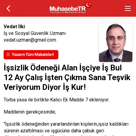
Vedat İlki
İş ve Sosyal Güvenlik Uzmanı
vedat.uzman@gmail.com
İşsizlik Ödeneği Alan İşçiye İş Bul
12 Ay Çalış İşten Çıkma Sana Teşvik
Veriyorum Diyor İş Kur!
Torba yasa ile birlikte Kalıcı Ek Madde 7 ekleniyor.
Maddenin gerekçesinde;
''İşsizlik ödeneğinden yararlandırılan kişilerin,işsiz kaldıkları
sürenin azaltılması ve işgücüne daha çabuk geri