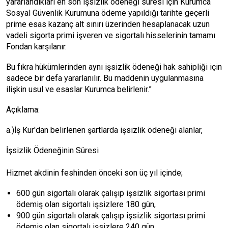
yararlandıkları en son işsizlik ödeneği süresi için Kurumca
Sosyal Güvenlik Kurumuna ödeme yapıldığı tarihte geçerli
prime esas kazanç alt sınırı üzerinden hesaplanacak uzun
vadeli sigorta primi işveren ve sigortalı hisselerinin tamamı
Fondan karşılanır.
Bu fıkra hükümlerinden aynı işsizlik ödeneği hak sahipliği için
sadece bir defa yararlanılır. Bu maddenin uygulanmasına
ilişkin usul ve esaslar Kurumca belirlenir.”
Açıklama:
a.)İş Kur'dan belirlenen şartlarda işsizlik ödeneği alanlar,
İşsizlik Ödeneğinin Süresi
Hizmet akdinin feshinden önceki son üç yıl içinde;
600 gün sigortalı olarak çalışıp işsizlik sigortası primi
ödemiş olan sigortalı işsizlere 180 gün,
900 gün sigortalı olarak çalışıp işsizlik sigortası primi
ödemiş olan sigortalı işsizlere 240 gün,