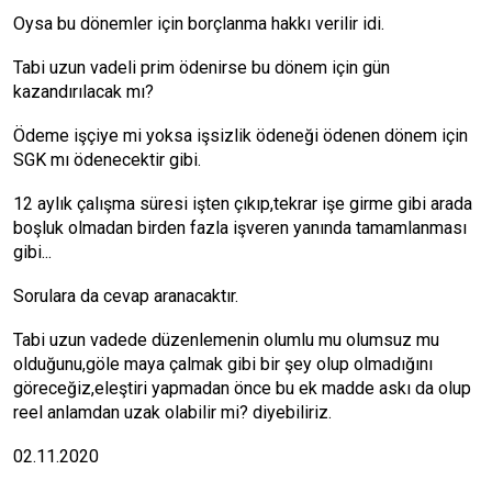
Oysa bu dönemler için borçlanma hakkı verilir idi.
Tabi uzun vadeli prim ödenirse bu dönem için gün
kazandırılacak mı?
Ödeme işçiye mi yoksa işsizlik ödeneği ödenen dönem için
SGK mı ödenecektir gibi.
12 aylık çalışma süresi işten çıkıp,tekrar işe girme gibi arada
boşluk olmadan birden fazla işveren yanında tamamlanması
gibi...
Sorulara da cevap aranacaktır.
Tabi uzun vadede düzenlemenin olumlu mu olumsuz mu
olduğunu,göle maya çalmak gibi bir şey olup olmadığını
göreceğiz,eleştiri yapmadan önce bu ek madde askı da olup
reel anlamdan uzak olabilir mi? diyebiliriz.
02.11.2020