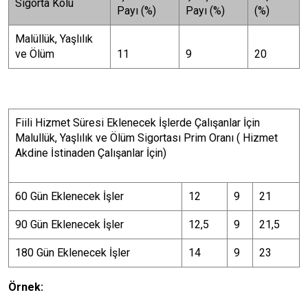
Sigorta Kolu
Payı (%)
Payı (%)
(%)
Malüllük, Yaşlılık
ve Ölüm
11
9
20
Fiili Hizmet Süresi Eklenecek İşlerde Çalışanlar İçin
Malullük, Yaşlılık ve Ölüm Sigortası Prim Oranı ( Hizmet
Akdine İstinaden Çalışanlar İçin)
60 Gün Eklenecek İşler
12
9
21
90 Gün Eklenecek İşler
12,5
9
21,5
180 Gün Eklenecek İşler
14
9
23
Örnek: