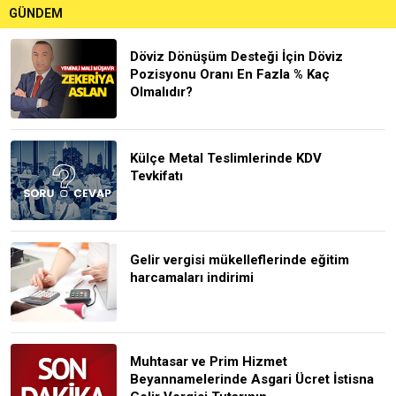
GÜNDEM
Döviz Dönüşüm Desteği İçin Döviz
Pozisyonu Oranı En Fazla % Kaç
Olmalıdır?
Külçe Metal Teslimlerinde KDV
Tevkifatı
Gelir vergisi mükelleflerinde eğitim
harcamaları indirimi
Muhtasar ve Prim Hizmet
Beyannamelerinde Asgari Ücret İstisna