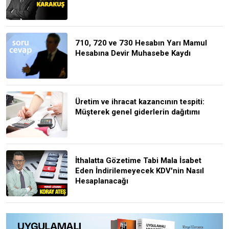
710, 720 ve 730 Hesabın Yarı Mamul
Hesabına Devir Muhasebe Kaydı
Üretim ve ihracat kazancının tespiti:
Müşterek genel giderlerin dağıtımı
İthalatta Gözetime Tabi Mala İsabet
Eden İndirilemeyecek KDV'nin Nasıl
Hesaplanacağı