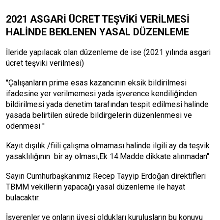
2021 ASGARİ ÜCRET TEŞVİKİ VERİLMESİ
HALİNDE BEKLENEN YASAL DÜZENLEME
İleride yapılacak olan düzenleme de ise (2021 yılında asgari
ücret teşviki verilmesi)
''Çalışanların prime esas kazancının eksik bildirilmesi
ifadesine yer verilmemesi yada işverence kendiliğinden
bildirilmesi yada denetim tarafından tespit edilmesi halinde
yasada belirtilen sürede bildirgelerin düzenlenmesi ve
ödenmesi ''
Kayıt dışılık /fiili çalışma olmaması halinde ilgili ay da teşvik
yasaklılığının bir ay olması,Ek 14.Madde dikkate alınmadan''
Sayın Cumhurbaşkanımız Recep Tayyip Erdoğan direktifleri
TBMM vekillerin yapacağı yasal düzenleme ile hayat
bulacaktır.
İşverenler ve onların üyesi oldukları kuruluşların bu konuyu