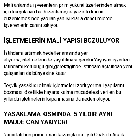
Mali anlamda işverenlerin prim yükünü üzerlerinden almak
için kurgulanan bu düzenleme,ne yazık ki kanun
düzenlemesinde yapılan yanlışlıklarla denetimlerde
işverenlerin canını sıkıyor.
İŞLETMELERİN MALİ YAPISI BOZULUYOR!
İstihdamı artırmak hedefler arasında yer
alıyorsa,işletmelerinde yaşatılması gerekir.Yaşayan işyerleri
istihdamı koruduğu gibi,gerektiğinde istihdam açısından yeni
çalışanları da bünyesine katar.
Teşvik yasaklısı olmak işletmeleri zorluyor,mali yapılarını
bozması ,özellikle hayatta kalma mücadelesi verilen bu
yıllarda işletmelerin kapanmasına da neden oluyor.
YASAKLAMA KISMINDA 5 YILDIR AYNI
MADDE CAN YAKIYOR!
''sigortalıların prime esas kazançlarını ...yılı Ocak ila Aralık