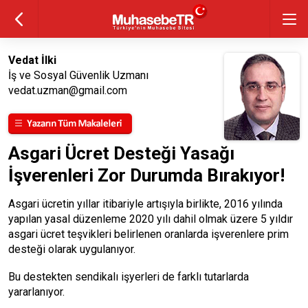
Vedat İlki
İş ve Sosyal Güvenlik Uzmanı
vedat.uzman@gmail.com
Asgari Ücret Desteği Yasağı
İşverenleri Zor Durumda Bırakıyor!
Asgari ücretin yıllar itibariyle artışıyla birlikte, 2016 yılında
yapılan yasal düzenleme 2020 yılı dahil olmak üzere 5 yıldır
asgari ücret teşvikleri belirlenen oranlarda işverenlere prim
desteği olarak uygulanıyor.
Bu destekten sendikalı işyerleri de farklı tutarlarda
yararlanıyor.