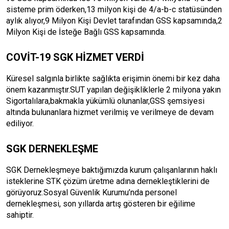
sisteme prim öderken,13 milyon kişi de 4/a-b-c statüsünden
aylık alıyor,9 Milyon Kişi Devlet tarafından GSS kapsamında,2
Milyon Kişi de İsteğe Bağlı GSS kapsamında.
COVİT-19 SGK HİZMET VERDİ
Küresel salgınla birlikte sağlıkta erişimin önemi bir kez daha
önem kazanmıştır.SUT yapılan değişikliklerle 2 milyona yakın
Sigortalılara,bakmakla yükümlü olunanlar,GSS şemsiyesi
altında bulunanlara hizmet verilmiş ve verilmeye de devam
ediliyor.
SGK DERNEKLEŞME
SGK Dernekleşmeye baktığımızda kurum çalışanlarının haklı
isteklerine STK çözüm üretme adına dernekleştiklerini de
görüyoruz.Sosyal Güvenlik Kurumu’nda personel
dernekleşmesi, son yıllarda artış gösteren bir eğilime
sahiptir.