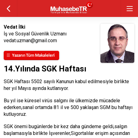
Vedat İlki
İş ve Sosyal Güvenlik Uzmanı
vedat.uzman@gmail.com
14.Yılında SGK Haftası
SGK Haftası 5502 sayılı Kanunun kabul edilmesiyle birlikte
her yıl Mayıs ayında kutlanıyor.
Bu yıl ise küresel virüs salgını ile ülkemizde mücadele
ederken,sanal ortamda 81 il ve 500 yaklaşan SGM bu haftayı
kutluyoruz.
SGK önemi bugünlerde bir kez daha gündeme geldi,salgın
başlamasıyla birlikte İşverenler,Sigortalılar erişim açısından