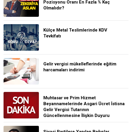
Pozisyonu Oranı En Fazla % Kaç
Olmalıdır?
Külçe Metal Teslimlerinde KDV
Tevkifatı
Gelir vergisi mükelleflerinde eğitim
harcamaları indirimi
Muhtasar ve Prim Hizmet
Beyannamelerinde Asgari Ücret İstisna
Gelir Vergisi Tutarının
Güncellenmesine İlişkin Duyuru
Siyasi Partilere Yapılan Bağışlar