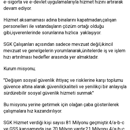
e-sigorta ve e-devlet uygulamalarıyla hizmet hızını artırarak
devam ediyor.
Hizmet aksamaması adına binalarını kapatmadan,çalışan
personelleri ile vatandaşların çözüm ortağı olduğu
gibi,işverenlerinde sorunlarına hızlıca yaklaşıyor.
SGK Çalışanları açısından sadece mevzuat değil,ikincil
mevzuat ve genelgelerin yorumlanarak,ünitelerde iş ve işlem
hızı artırılması hedefler arasında yer almaktadır.
Kurum misyonu;
''Değişen sosyal güvenlik ihtiyaç ve risklerine karşı toplumu
güvence altına alarak güvenilir,kaliteli ve yenilikçi bir anlayışla
sürdürebilir sosyal güvenlik hizmeti sunmak''
Bu misyonu yerine getirmek için olağan çaba gösterilerek
çalışmalara hız kazandırılıyor.
SGK Hizmet verdiği kişi sayısı 81 Milyonu geçmiştir.4/a-b-c
ve GSS kapsamında ise 70 Milyon vardır.21 Milyonu 4/a-b-c