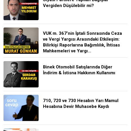
Vergiden Düşülebilir mi?
VUK m. 367’nin İptali Sonrasında Ceza
ve Vergi Yargısı Arasındaki Etkileşim:
Bilirkişi Raporlarına Bağımlılık, İhtisas
Mahkemeleri ve Yargı...
Binek Otomobil Satışlarında Diğer
İndirim & İstisna Hakkının Kullanımı
710, 720 ve 730 Hesabın Yarı Mamul
Hesabına Devir Muhasebe Kaydı