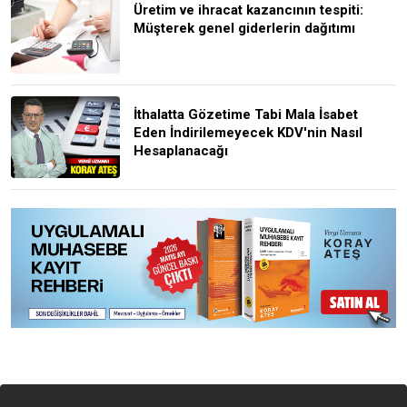
Üretim ve ihracat kazancının tespiti:
Müşterek genel giderlerin dağıtımı
İthalatta Gözetime Tabi Mala İsabet
Eden İndirilemeyecek KDV'nin Nasıl
Hesaplanacağı