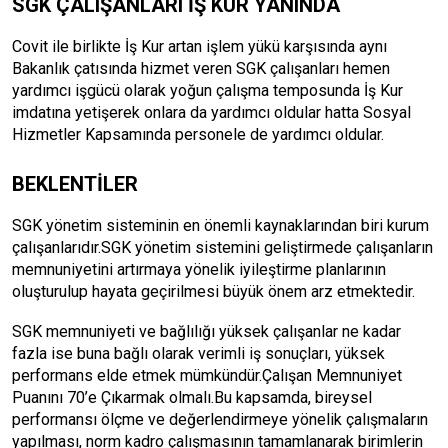
SGK ÇALIŞANLARI İŞ KUR YANINDA
Covit ile birlikte İş Kur artan işlem yükü karşısında aynı
Bakanlık çatısında hizmet veren SGK çalışanları hemen
yardımcı işgücü olarak yoğun çalışma temposunda İş Kur
imdatına yetişerek onlara da yardımcı oldular hatta Sosyal
Hizmetler Kapsamında personele de yardımcı oldular.
BEKLENTİLER
SGK yönetim sisteminin en önemli kaynaklarından biri kurum
çalışanlarıdır.SGK yönetim sistemini geliştirmede çalışanların
memnuniyetini artırmaya yönelik iyileştirme planlarının
oluşturulup hayata geçirilmesi büyük önem arz etmektedir.
SGK memnuniyeti ve bağlılığı yüksek çalışanlar ne kadar
fazla ise buna bağlı olarak verimli iş sonuçları, yüksek
performans elde etmek mümkündür.Çalışan Memnuniyet
Puanını 70’e Çıkarmak olmalı.Bu kapsamda, bireysel
performansı ölçme ve değerlendirmeye yönelik çalışmaların
yapılması, norm kadro çalışmasının tamamlanarak birimlerin