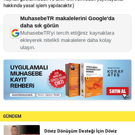
hakkında yasal işlem yapılacaktır.)
MuhasebeTR makalelerini Google'da
daha sık görün
MuhasebeTR'yi tercih ettiğiniz kaynaklara
ekleyerek nitelikli makalelere daha kolay
ulaşın.
GÜNDEM
Döviz Dönüşüm Desteği İçin Döviz