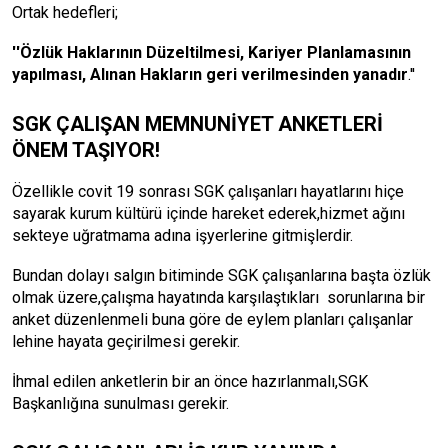
Ortak hedefleri;
''Özlük Haklarının Düzeltilmesi, Kariyer Planlamasının
yapılması, Alınan Hakların geri verilmesinden yanadır
.''
SGK ÇALIŞAN MEMNUNİYET ANKETLERİ
ÖNEM TAŞIYOR!
Özellikle covit 19 sonrası SGK çalışanları hayatlarını hiçe
sayarak kurum kültürü içinde hareket ederek,hizmet ağını
sekteye uğratmama adına işyerlerine gitmişlerdir.
Bundan dolayı salgın bitiminde SGK çalışanlarına başta özlük
olmak üzere,çalışma hayatında karşılaştıkları sorunlarına bir
anket düzenlenmeli buna göre de eylem planları çalışanlar
lehine hayata geçirilmesi gerekir.
İhmal edilen anketlerin bir an önce hazırlanmalı,SGK
Başkanlığına sunulması gerekir.