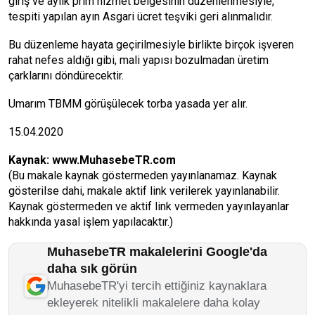
giriş ve aylık prim hizmet belgesinin düzenlenmesiyle,
tespiti yapılan ayın Asgari ücret teşviki geri alınmalıdır.
Bu düzenleme hayata geçirilmesiyle birlikte birçok işveren
rahat nefes aldığı gibi, mali yapısı bozulmadan üretim
çarklarını döndürecektir.
Umarım TBMM görüşülecek torba yasada yer alır.
15.04.2020
Kaynak:
www.MuhasebeTR.com
(Bu makale kaynak göstermeden yayınlanamaz. Kaynak
gösterilse dahi, makale aktif link verilerek yayınlanabilir.
Kaynak göstermeden ve aktif link vermeden yayınlayanlar
hakkında yasal işlem yapılacaktır.)
MuhasebeTR makalelerini Google'da
daha sık görün
MuhasebeTR'yi tercih ettiğiniz kaynaklara
ekleyerek nitelikli makalelere daha kolay