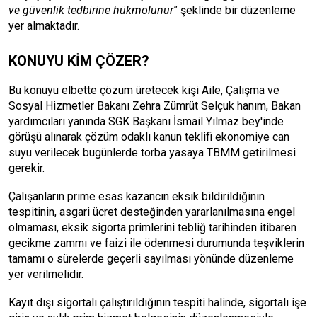
ve güvenlik tedbirine hükmolunur
” şeklinde bir düzenleme
yer almaktadır.
KONUYU KİM ÇÖZER?
Bu konuyu elbette çözüm üretecek kişi Aile, Çalışma ve
Sosyal Hizmetler Bakanı Zehra Zümrüt Selçuk hanım, Bakan
yardımcıları yanında SGK Başkanı İsmail Yılmaz bey'inde
görüşü alınarak çözüm odaklı kanun teklifi ekonomiye can
suyu verilecek bugünlerde torba yasaya TBMM getirilmesi
gerekir.
Çalışanların prime esas kazancın eksik bildirildiğinin
tespitinin, asgari ücret desteğinden yararlanılmasına engel
olmaması, eksik sigorta primlerini tebliğ tarihinden itibaren
gecikme zammı ve faizi ile ödenmesi durumunda teşviklerin
tamamı o sürelerde geçerli sayılması yönünde düzenleme
yer verilmelidir.
Kayıt dışı sigortalı çalıştırıldığının tespiti halinde, sigortalı işe