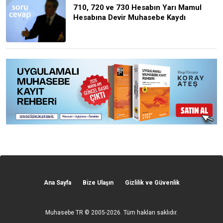
710, 720 ve 730 Hesabın Yarı Mamul
Hesabına Devir Muhasebe Kaydı
Ana Sayfa
Bize Ulaşın
Gizlilik ve Güvenlik
Muhasebe TR
© 2005-2026. Tüm hakları saklıdır.