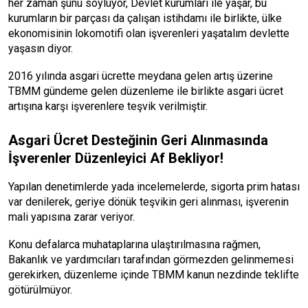
her zaman şunu söylüyor, Devlet kurumları ile yaşar, bu
kurumların bir parçası da çalışan istihdamı ile birlikte, ülke
ekonomisinin lokomotifi olan işverenleri yaşatalım devlette
yaşasın diyor.
2016 yılında asgari ücrette meydana gelen artış üzerine
TBMM gündeme gelen düzenleme ile birlikte asgari ücret
artışına karşı işverenlere teşvik verilmiştir.
Asgari Ücret Desteğinin Geri Alınmasında
İşverenler Düzenleyici Af Bekliyor!
Yapılan denetimlerde yada incelemelerde, sigorta prim hatası
var denilerek, geriye dönük teşvikin geri alınması, işverenin
mali yapısına zarar veriyor.
Konu defalarca muhataplarına ulaştırılmasına rağmen,
Bakanlık ve yardımcıları tarafından görmezden gelinmemesi
gerekirken, düzenleme içinde TBMM kanun nezdinde teklifte
götürülmüyor.