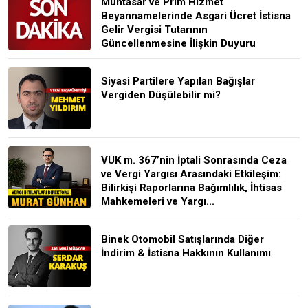
Muhtasar ve Prim Hizmet
Beyannamelerinde Asgari Ücret İstisna
Gelir Vergisi Tutarının
Güncellenmesine İlişkin Duyuru
Siyasi Partilere Yapılan Bağışlar
Vergiden Düşülebilir mi?
VUK m. 367’nin İptali Sonrasında Ceza
ve Vergi Yargısı Arasındaki Etkileşim:
Bilirkişi Raporlarına Bağımlılık, İhtisas
Mahkemeleri ve Yargı...
Binek Otomobil Satışlarında Diğer
İndirim & İstisna Hakkının Kullanımı