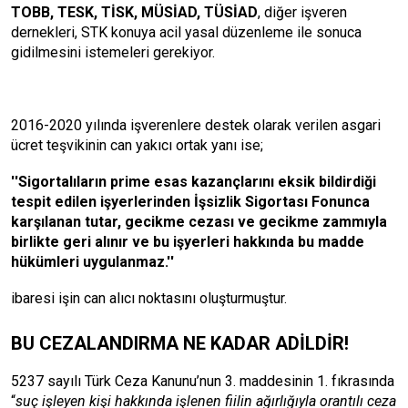
TOBB, TESK, TİSK, MÜSİAD, TÜSİAD
, diğer işveren
dernekleri, STK konuya acil yasal düzenleme ile sonuca
gidilmesini istemeleri gerekiyor.
2016-2020 yılında işverenlere destek olarak verilen asgari
ücret teşvikinin can yakıcı ortak yanı ise;
''Sigortalıların prime esas kazançlarını eksik bildirdiği
tespit edilen işyerlerinden İşsizlik Sigortası Fonunca
karşılanan tutar, gecikme cezası ve gecikme zammıyla
birlikte geri alınır ve bu işyerleri hakkında bu madde
hükümleri uygulanmaz.''
ibaresi işin can alıcı noktasını oluşturmuştur.
BU CEZALANDIRMA NE KADAR ADİLDİR!
5237 sayılı Türk Ceza Kanunu’nun 3. maddesinin 1. fıkrasında
“
suç işleyen kişi hakkında işlenen fiilin ağırlığıyla orantılı ceza