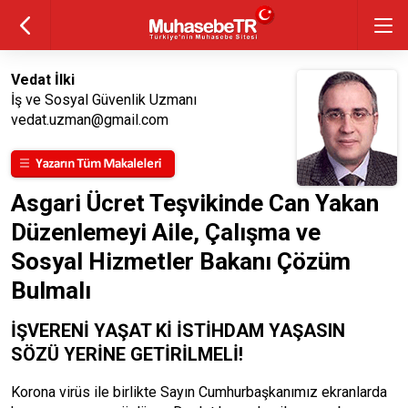
Vedat İlki
İş ve Sosyal Güvenlik Uzmanı
vedat.uzman@gmail.com
Asgari Ücret Teşvikinde Can Yakan
Düzenlemeyi Aile, Çalışma ve
Sosyal Hizmetler Bakanı Çözüm
Bulmalı
İŞVERENİ YAŞAT Kİ İSTİHDAM YAŞASIN
SÖZÜ YERİNE GETİRİLMELİ!
Korona virüs ile birlikte Sayın Cumhurbaşkanımız ekranlarda