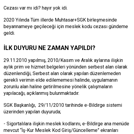
Cezası var mı idi? hayır yok idi.
2020 Yılında Tüm illerde Muhtasar+SGK birleşmesinde
beyannameye geçileceği için meslek kodu cezası gündeme
geldi.
İLK DUYURU NE ZAMAN YAPILDI?
29.11.2010 yapılmış, 2010/Kasım ve Aralık aylarına ilişkin
aylık prim ve hizmet belgeleri yönünden serbest alan olarak
düzenlendiği, Serbest alan olarak yapılan düzenlemeden
gerekli verimin elde edilememesi halinde, uygulamanın
zorunlu alan haline getirilmesine yönelik çalışmaların
yapılacağı, açıklanmış bulunmaktadır.
SGK Başkanlığı, 29/11/2010 tarihinde e-Bildirge sistemi
üzerinden yapılan duyuruda;
- Sigortalılara ilişkin meslek kodlarını, e-Bildirge ana menüde
mevcut “İş-Kur Meslek Kod Giriş/Güncelleme” ekranları