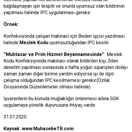
bağdaşmayan işin tespiti ve onunla uyumsuz olan bildirimin
yapılması halinde İPC uygulanması gerekir.
Örnek:
Konfeksiyonda çalışan makinacı için Beden işçisi yazılması
halinde
Meslek Kodu
uyumsuzluğundan İPC kesilir.
''Muhtasar ve Prim Hizmet Beyannamesinde''
Meslek
Kodu Konfeksiyonda makinacı olarak bildirilen kişi ,fiilen
denetim yapılması esnasında o hafta yoğun siparişten dolayı
zaman zaman diğer birime yardım ediyorsa işi ile ilgili
çalışma olduğundan İPC kesilmemesi gerekir.(Özlük
Dosyasında Düzenlemeler olması halinde)
İşverenlerin bu konuda muğlaklığın önlenmesi adına SGK
uygulamaya yönelik duyurusuna ihtiyaç vardır.
31.01.2020
Kaynak:
www.MuhasebeTR.com