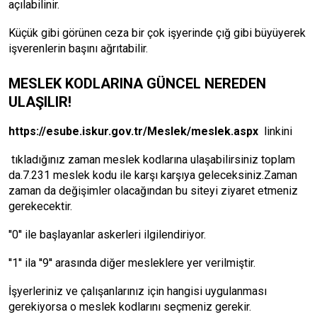
açılabilinir.
Küçük gibi görünen ceza bir çok işyerinde çığ gibi büyüyerek
işverenlerin başını ağrıtabilir.
MESLEK KODLARINA GÜNCEL NEREDEN
ULAŞILIR!
https://esube.iskur.gov.tr/Meslek/meslek.aspx
linkini
tıkladığınız zaman meslek kodlarına ulaşabilirsiniz toplam
da.7.231 meslek kodu ile karşı karşıya geleceksiniz.Zaman
zaman da değişimler olacağından bu siteyi ziyaret etmeniz
gerekecektir.
''0'' ile başlayanlar askerleri ilgilendiriyor.
''1'' ila ''9'' arasında diğer mesleklere yer verilmiştir.
İşyerleriniz ve çalışanlarınız için hangisi uygulanması
gerekiyorsa o meslek kodlarını seçmeniz gerekir.