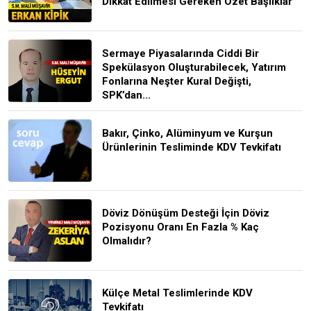
Dikkat Edilmesi Gereken Özet Başlıklar
Sermaye Piyasalarında Ciddi Bir
Spekülasyon Oluşturabilecek, Yatırım
Fonlarına Neşter Kural Değişti,
SPK’dan...
Bakır, Çinko, Alüminyum ve Kurşun
Ürünlerinin Tesliminde KDV Tevkifatı
Döviz Dönüşüm Desteği İçin Döviz
Pozisyonu Oranı En Fazla % Kaç
Olmalıdır?
Külçe Metal Teslimlerinde KDV
Tevkifatı