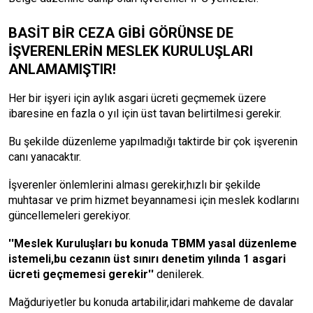
BASİT BİR CEZA GİBİ GÖRÜNSE DE
İŞVERENLERİN MESLEK KURULUŞLARI
ANLAMAMIŞTIR!
Her bir işyeri için aylık asgari ücreti geçmemek üzere
ibaresine en fazla o yıl için üst tavan belirtilmesi gerekir.
Bu şekilde düzenleme yapılmadığı taktirde bir çok işverenin
canı yanacaktır.
İşverenler önlemlerini alması gerekir,hızlı bir şekilde
muhtasar ve prim hizmet beyannamesi için meslek kodlarını
güncellemeleri gerekiyor.
''Meslek Kuruluşları bu konuda TBMM yasal düzenleme
istemeli,bu cezanın üst sınırı denetim yılında 1 asgari
ücreti geçmemesi gerekir''
denilerek.
Mağduriyetler bu konuda artabilir,idari mahkeme de davalar