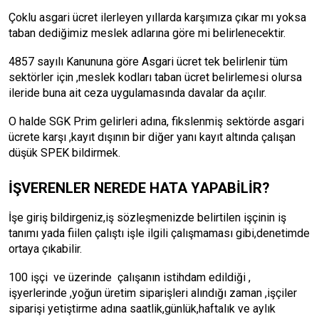
Çoklu asgari ücret ilerleyen yıllarda karşımıza çıkar mı yoksa
taban dediğimiz meslek adlarına göre mi belirlenecektir.
4857 sayılı Kanununa göre Asgari ücret tek belirlenir tüm
sektörler için ,meslek kodları taban ücret belirlemesi olursa
ileride buna ait ceza uygulamasında davalar da açılır.
O halde SGK Prim gelirleri adına, fikslenmiş sektörde asgari
ücrete karşı ,kayıt dışının bir diğer yanı kayıt altında çalışan
düşük SPEK bildirmek.
İŞVERENLER NEREDE HATA YAPABİLİR?
İşe giriş bildirgeniz,iş sözleşmenizde belirtilen işçinin iş
tanımı yada fiilen çalıştı işle ilgili çalışmaması gibi,denetimde
ortaya çıkabilir.
100 işçi ve üzerinde çalışanın istihdam edildiği ,
işyerlerinde ,yoğun üretim siparişleri alındığı zaman ,işçiler
siparişi yetiştirme adına saatlik,günlük,haftalık ve aylık