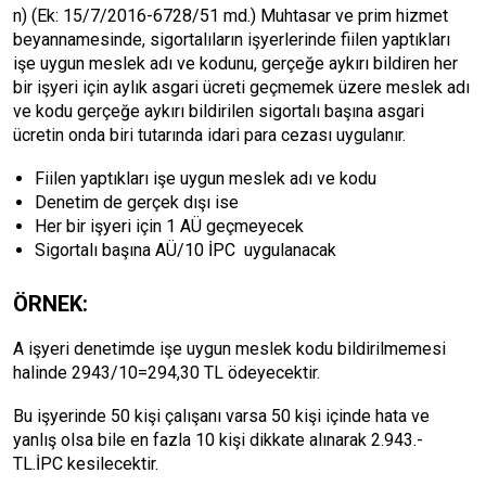
n) (Ek: 15/7/2016-6728/51 md.) Muhtasar ve prim hizmet
beyannamesinde, sigortalıların işyerlerinde fiilen yaptıkları
işe uygun meslek adı ve kodunu, gerçeğe aykırı bildiren her
bir işyeri için aylık asgari ücreti geçmemek üzere meslek adı
ve kodu gerçeğe aykırı bildirilen sigortalı başına asgari
ücretin onda biri tutarında idari para cezası uygulanır.
Fiilen yaptıkları işe uygun meslek adı ve kodu
Denetim de gerçek dışı ise
Her bir işyeri için 1 AÜ geçmeyecek
Sigortalı başına AÜ/10 İPC uygulanacak
ÖRNEK:
A işyeri denetimde işe uygun meslek kodu bildirilmemesi
halinde 2943/10=294,30 TL ödeyecektir.
Bu işyerinde 50 kişi çalışanı varsa 50 kişi içinde hata ve
yanlış olsa bile en fazla 10 kişi dikkate alınarak 2.943.-
TL.İPC kesilecektir.