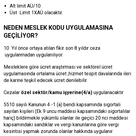
Alt limit AÜ/10
Üst Limit 1XAÜ olacaktır.
NEDEN MESLEK KODU UYGULAMASINA
GEÇİLİYOR?
10 Yıl önce ortaya atılan fikir son 8 yıldır ceza
uygulanmadan uygulanılıyor.
Mesleklere göre ücret araştırması ve sektörel ücret
uygulamasında ortalama ücret ,hizmet tespit davalarında ileri
de karine teşkil edecek ücret denilebilir.
Cezalar
özel sektör/kamu işyerine(4/a)
uygulanacaktır
5510 sayılı Kanunun 4 -1 (a) bendi kapsamında sigortalı
sayılan kişileri (Ek 9 uncu maddesi kapsamındaki sigortalılar
hariç) bildirmekle yükümlü olanlar ile geçici 20 nci maddesi
kapsamındaki sandıklar ve vergi kanunlarına göre vergi
kesintisi yapmak zorunda olanlar hakkında uygulanır.