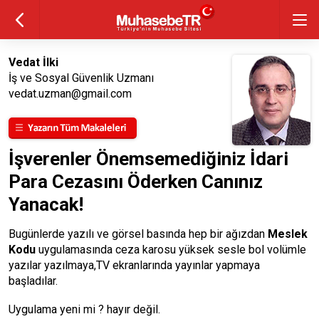
Vedat İlki
İş ve Sosyal Güvenlik Uzmanı
vedat.uzman@gmail.com
İşverenler Önemsemediğiniz İdari
Para Cezasını Öderken Canınız
Yanacak!
Bugünlerde yazılı ve görsel basında hep bir ağızdan
Meslek
Kodu
uygulamasında ceza karosu yüksek sesle bol volümle
yazılar yazılmaya,TV ekranlarında yayınlar yapmaya
başladılar.
Uygulama yeni mi ? hayır değil.