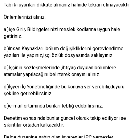
Tabi ki uyarıları dikkate almanız halinde tekrarı olmayacaktır.
Önlemlerinizi alınız;
a.)İşe Giriş Bildirgelerinizi meslek kodlarına uygun hale
getiriniz.
b.)İnsan Kaynakları ,bölüm değişikliklerini görevlendirme
yazıları ile yapınız,işçi özlük dosyasında saklayınız.
c.)İşçinin sözleşmelerinde ,ihtiyaç duyulan bölümlere
atamalar yapılacağını belirterek onayını alınız.
d.)İşyeri İç Yönetmeliğinde bu konuya yer verebilir,duyuru
şekline getirebilirsiniz.
e.)e-mail ortamında bunları tebliğ edebilirsiniz.
Denetim esnasında bunlar güncel olarak takip ediliyor ise
sıkıntılar ortadan kalkacaktır.
Belge düzenine sahip olan işverenler İPC yemezler.