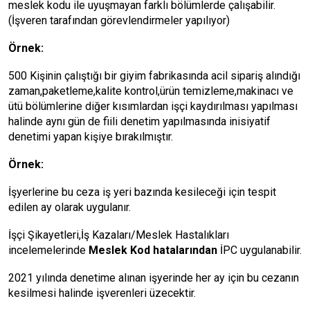
meslek kodu ile uyuşmayan farklı bölümlerde çalışabilir.
(İşveren tarafından görevlendirmeler yapılıyor)
Örnek:
500 Kişinin çalıştığı bir giyim fabrikasında acil sipariş alındığı
zaman,paketleme,kalite kontrol,ürün temizleme,makinacı ve
ütü bölümlerine diğer kısımlardan işçi kaydırılması yapılması
halinde aynı gün de fiili denetim yapılmasında inisiyatif
denetimi yapan kişiye bırakılmıştır.
Örnek:
İşyerlerine bu ceza iş yeri bazında kesileceği için tespit
edilen ay olarak uygulanır.
İşçi Şikayetleri,İş Kazaları/Meslek Hastalıkları
incelemelerinde
Meslek Kod hatalarından
İPC uygulanabilir.
2021 yılında denetime alınan işyerinde her ay için bu cezanın
kesilmesi halinde işverenleri üzecektir.