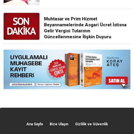
Muhtasar ve Prim Hizmet
Beyannamelerinde Asgari Ücret İstisna
Gelir Vergisi Tutarının
Güncellenmesine İlişkin Duyuru
Ana Sayfa
Bize Ulaşın
Gizlilik ve Güvenlik