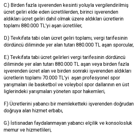
C.) Birden fazla işverenden kesinti yoluyla vergilendirilmiş
ücret geliri elde eden ücretlilerden, birinci işverenden
aldıkları ücret geliri dahil olmak üzere aldıkları ücretlerin
toplamı 880.000 TL’yi aşan ücretliler,
D.) Tevkifata tabi olan ücret geliri toplamı, vergi tarifesinin
dördüncü diliminde yer alan tutarı 880.000 TL aşan sporcular,
E.) Tevkifata tabi ücret gelirleri vergi tarifesinin dördüncü
diliminde yer alan tutarı 880.000 TL aşan veya birden fazla
işverenden ücret alan ve birden sonraki işverenden aldıkları
ücretlerin toplamı 70.000 TL’yi aşan profesyonel spor
yarışmaları ile basketbol ve voleybol spor dallarının en üst
liglerindeki yarışmaları yöneten spor hakemleri,
F.) Ücretlerini yabancı bir memleketteki işverenden doğrudan
doğruya alan hizmet erbabı,
G.) İstisnadan faydalanmayan yabancı elçilik ve konsolosluk
memur ve hizmetlileri,