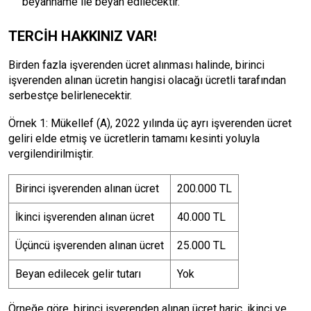
beyanname ile beyan edilecektir.
TERCİH HAKKINIZ VAR!
Birden fazla işverenden ücret alınması halinde, birinci
işverenden alınan ücretin hangisi olacağı ücretli tarafından
serbestçe belirlenecektir.
Örnek 1: Mükellef (A), 2022 yılında üç ayrı işverenden ücret
geliri elde etmiş ve ücretlerin tamamı kesinti yoluyla
vergilendirilmiştir.
Birinci işverenden alınan ücret
200.000 TL
İkinci işverenden alınan ücret
40.000 TL
Üçüncü işverenden alınan ücret
25.000 TL
Beyan edilecek gelir tutarı
Yok
Örneğe göre, birinci işverenden alınan ücret hariç, ikinci ve