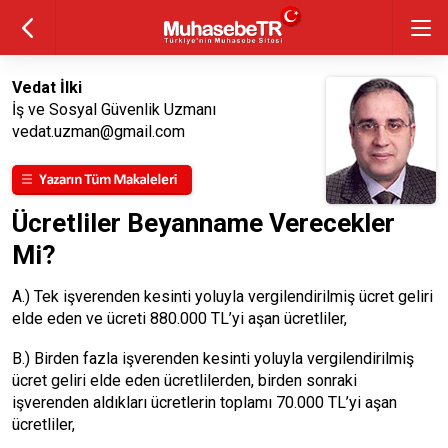
Vedat İlki
İş ve Sosyal Güvenlik Uzmanı
vedat.uzman@gmail.com
Ücretliler Beyanname Verecekler
Mi?
A.) Tek işverenden kesinti yoluyla vergilendirilmiş ücret geliri
elde eden ve ücreti 880.000 TL’yi aşan ücretliler,
B.) Birden fazla işverenden kesinti yoluyla vergilendirilmiş
ücret geliri elde eden ücretlilerden, birden sonraki
işverenden aldıkları ücretlerin toplamı 70.000 TL’yi aşan
ücretliler,