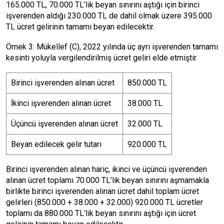
165.000 TL, 70.000 TL’lik beyan sınırını aştığı için birinci
işverenden aldığı 230.000 TL de dahil olmak üzere 395.000
TL ücret gelirinin tamamı beyan edilecektir.
Örnek 3: Mükellef (C), 2022 yılında üç ayrı işverenden tamamı
kesinti yoluyla vergilendirilmiş ücret geliri elde etmiştir.
Birinci işverenden alınan ücret
850.000 TL
İkinci işverenden alınan ücret
38.000 TL
Üçüncü işverenden alınan ücret
32.000 TL
Beyan edilecek gelir tutarı
920.000 TL
Birinci işverenden alınan hariç, ikinci ve üçüncü işverenden
alınan ücret toplamı 70.000 TL’lik beyan sınırını aşmamakla
birlikte birinci işverenden alınan ücret dahil toplam ücret
gelirleri (850.000 + 38.000 + 32.000) 920.000 TL ücretler
toplamı da 880.000 TL’lik beyan sınırını aştığı için ücret