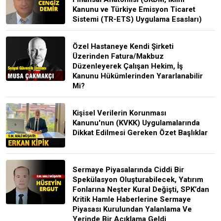
Kanunu ve Türkiye Emisyon Ticaret
Sistemi (TR-ETS) Uygulama Esasları)
Özel Hastaneye Kendi Şirketi
Üzerinden Fatura/Makbuz
Düzenleyerek Çalışan Hekim, İş
Kanunu Hükümlerinden Yararlanabilir
Mi?
Kişisel Verilerin Korunması
Kanunu'nun (KVKK) Uygulamalarında
Dikkat Edilmesi Gereken Özet Başlıklar
Sermaye Piyasalarında Ciddi Bir
Spekülasyon Oluşturabilecek, Yatırım
Fonlarına Neşter Kural Değişti, SPK’dan
Kritik Hamle Haberlerine Sermaye
Piyasası Kurulundan Yalanlama Ve
Yerinde Bir Açıklama Geldi