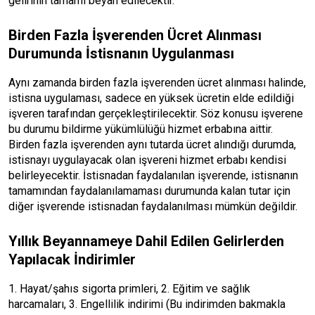
gelirinin tamamı beyan edilecektir.
Birden Fazla İşverenden Ücret Alınması
Durumunda İstisnanın Uygulanması
Aynı zamanda birden fazla işverenden ücret alınması halinde,
istisna uygulaması, sadece en yüksek ücretin elde edildiği
işveren tarafından gerçekleştirilecektir. Söz konusu işverene
bu durumu bildirme yükümlülüğü hizmet erbabına aittir.
Birden fazla işverenden aynı tutarda ücret alındığı durumda,
istisnayı uygulayacak olan işvereni hizmet erbabı kendisi
belirleyecektir. İstisnadan faydalanılan işverende, istisnanın
tamamından faydalanılamaması durumunda kalan tutar için
diğer işverende istisnadan faydalanılması mümkün değildir.
Yıllık Beyannameye Dahil Edilen Gelirlerden
Yapılacak İndirimler
1. Hayat/şahıs sigorta primleri, 2. Eğitim ve sağlık
harcamaları, 3. Engellilik indirimi (Bu indirimden bakmakla