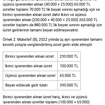
üçüncü işverenden alınan (40.000 + 25.000) 65.000 TL
ücretler toplamı 70.000 TL’lik beyan sınırını aşmadığı için ve
birinci işverenden alınan ücret dahil ikinci ve üçüncü
işverenden alınan (200.000 + 40.000 + 25.000) 265.000 TL
ücretler toplamı da 880.000 TL’lik beyan sınırını aşmadığı için
ücret gelirlerinin tamamı beyan edilmeyecektir.
Örnek 2: Mükellef (B), 2022 yılında üç ayrı işverenden tamamı
kesinti yoluyla vergilendirilmiş ücret geliri elde etmiştir.
Birinci işverenden alınan ücret
230.000 TL
İkinci işverenden alınan ücret
100.000 TL
Üçüncü işverenden alınan ücret
65.000 TL
Beyan edilecek gelir tutarı
395.000 TL
Birinci işverenden alınan ücret hariç, ikinci ve üçüncü
işverenden alınan ücretler toplamı (100.000 + 65.000)