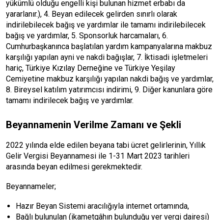
yükümlü olduğu engelli kişi bulunan hizmet erbabı da
yararlanır.), 4. Beyan edilecek gelirden sınırlı olarak
indirilebilecek bağış ve yardımlar ile tamamı indirilebilecek
bağış ve yardımlar, 5. Sponsorluk harcamaları, 6.
Cumhurbaşkanınca başlatılan yardım kampanyalarına makbuz
karşılığı yapılan ayni ve nakdi bağışlar, 7. İktisadi işletmeleri
hariç, Türkiye Kızılay Derneğine ve Türkiye Yeşilay
Cemiyetine makbuz karşılığı yapılan nakdi bağış ve yardımlar,
8. Bireysel katılım yatırımcısı indirimi, 9. Diğer kanunlara göre
tamamı indirilecek bağış ve yardımlar.
Beyannamenin Verilme Zamanı ve Şekli
2022 yılında elde edilen beyana tabi ücret gelirlerinin, Yıllık
Gelir Vergisi Beyannamesi ile 1-31 Mart 2023 tarihleri
arasında beyan edilmesi gerekmektedir.
Beyannameler;
Hazır Beyan Sistemi aracılığıyla internet ortamında,
Bağlı bulunulan (ikametgâhın bulunduğu yer vergi dairesi)