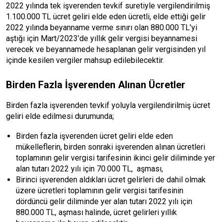
2022 yılında tek işverenden tevkif suretiyle vergilendirilmiş
1.100.000 TL ücret geliri elde eden ücretli, elde ettiği gelir
2022 yılında beyanname verme sınırı olan 880.000 TL’yi
aştığı için Mart/2023’de yıllık gelir vergisi beyannamesi
verecek ve beyannamede hesaplanan gelir vergisinden yıl
içinde kesilen vergiler mahsup edilebilecektir.
Birden Fazla İşverenden Alınan Ücretler
Birden fazla işverenden tevkif yoluyla vergilendirilmiş ücret
geliri elde edilmesi durumunda;
Birden fazla işverenden ücret geliri elde eden
mükelleflerin, birden sonraki işverenden alınan ücretleri
toplamının gelir vergisi tarifesinin ikinci gelir diliminde yer
alan tutarı 2022 yılı için 70.000 TL, aşması,
Birinci işverenden aldıkları ücret gelirleri de dahil olmak
üzere ücretleri toplamının gelir vergisi tarifesinin
dördüncü gelir diliminde yer alan tutarı 2022 yılı için
880.000 TL, aşması halinde, ücret gelirleri yıllık