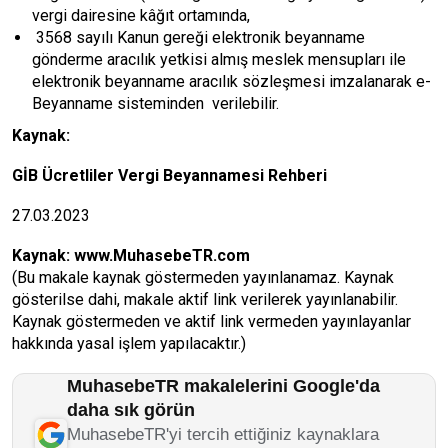
vergi dairesine kâğıt ortamında,
3568 sayılı Kanun gereği elektronik beyanname
gönderme aracılık yetkisi almış meslek mensupları ile
elektronik beyanname aracılık sözleşmesi imzalanarak e-
Beyanname sisteminden verilebilir.
Kaynak:
GİB Ücretliler Vergi Beyannamesi Rehberi
27.03.2023
Kaynak:
www.MuhasebeTR.com
(Bu makale kaynak göstermeden yayınlanamaz. Kaynak
gösterilse dahi, makale aktif link verilerek yayınlanabilir.
Kaynak göstermeden ve aktif link vermeden yayınlayanlar
hakkında yasal işlem yapılacaktır.)
MuhasebeTR makalelerini Google'da
daha sık görün
MuhasebeTR'yi tercih ettiğiniz kaynaklara