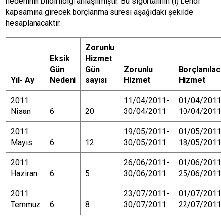
nedeninin bildirildiği anlaşılmıştır. Bu sigortalının (i) bendi
kapsamına girecek borçlanma süresi aşağıdaki şekilde
hesaplanacaktır.
Zorunlu
Eksik
Hizmet
Gün
Gün
Zorunlu
Borçlanıla
Yıl- Ay
Nedeni
sayısı
Hizmet
Hizmet
2011
11/04/2011-
01/04/2011
Nisan
6
20
30/04/2011
10/04/2011
2011
19/05/2011-
01/05/2011
Mayıs
6
12
30/05/2011
18/05/2011
2011
26/06/2011-
01/06/2011
Haziran
6
5
30/06/2011
25/06/2011
2011
23/07/2011-
01/07/2011
Temmuz
6
8
30/07/2011
22/07/2011