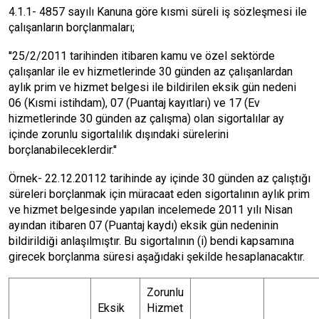
4.1.1- 4857 sayılı Kanuna göre kısmi süreli iş sözleşmesi ile
çalışanların borçlanmaları;
''25/2/2011 tarihinden itibaren kamu ve özel sektörde
çalışanlar ile ev hizmetlerinde 30 günden az çalışanlardan
aylık prim ve hizmet belgesi ile bildirilen eksik gün nedeni
06 (Kısmi istihdam), 07 (Puantaj kayıtları) ve 17 (Ev
hizmetlerinde 30 günden az çalışma) olan sigortalılar ay
içinde zorunlu sigortalılık dışındaki sürelerini
borçlanabileceklerdir.''
Örnek- 22.12.20112 tarihinde ay içinde 30 günden az çalıştığı
süreleri borçlanmak için müracaat eden sigortalının aylık prim
ve hizmet belgesinde yapılan incelemede 2011 yılı Nisan
ayından itibaren 07 (Puantaj kaydı) eksik gün nedeninin
bildirildiği anlaşılmıştır. Bu sigortalının (i) bendi kapsamına
girecek borçlanma süresi aşağıdaki şekilde hesaplanacaktır.
Zorunlu
Eksik
Hizmet