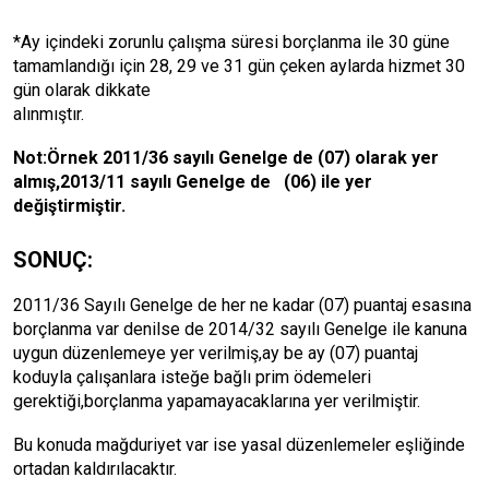
*Ay içindeki zorunlu çalışma süresi borçlanma ile 30 güne
tamamlandığı için 28, 29 ve 31 gün çeken aylarda hizmet 30
gün olarak dikkate
alınmıştır.
Not:Örnek 2011/36 sayılı Genelge de (07) olarak yer
almış,2013/11 sayılı Genelge de (06) ile yer
değiştirmiştir.
SONUÇ:
2011/36 Sayılı Genelge de her ne kadar (07) puantaj esasına
borçlanma var denilse de 2014/32 sayılı Genelge ile kanuna
uygun düzenlemeye yer verilmiş,ay be ay (07) puantaj
koduyla çalışanlara isteğe bağlı prim ödemeleri
gerektiği,borçlanma yapamayacaklarına yer verilmiştir.
Bu konuda mağduriyet var ise yasal düzenlemeler eşliğinde
ortadan kaldırılacaktır.