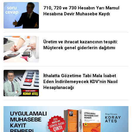
710, 720 ve 730 Hesabın Yarı Mamul
Hesabına Devir Muhasebe Kaydı
Üretim ve ihracat kazancının tespiti:
Müşterek genel giderlerin dağıtımı
İthalatta Gözetime Tabi Mala İsabet
Eden İndirilemeyecek KDV'nin Nasıl
Hesaplanacağı