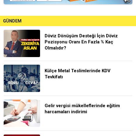
GÜNDEM
Döviz Dönüşüm Desteği İçin Döviz
Pozisyonu Oranı En Fazla % Kaç
Olmalıdır?
Külçe Metal Teslimlerinde KDV
Tevkifatı
Gelir vergisi mükelleflerinde eğitim
harcamaları indirimi