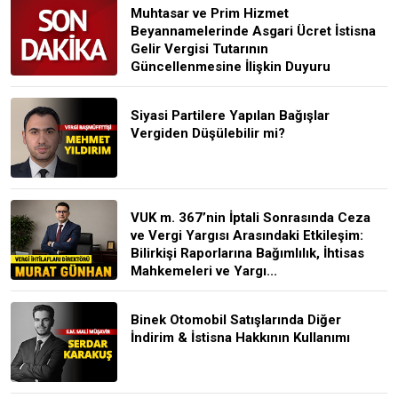
Muhtasar ve Prim Hizmet
Beyannamelerinde Asgari Ücret İstisna
Gelir Vergisi Tutarının
Güncellenmesine İlişkin Duyuru
Siyasi Partilere Yapılan Bağışlar
Vergiden Düşülebilir mi?
VUK m. 367’nin İptali Sonrasında Ceza
ve Vergi Yargısı Arasındaki Etkileşim:
Bilirkişi Raporlarına Bağımlılık, İhtisas
Mahkemeleri ve Yargı...
Binek Otomobil Satışlarında Diğer
İndirim & İstisna Hakkının Kullanımı