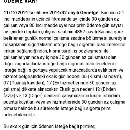
ÖDEME VAR!
11/12/2014 tarihli ve 2014/32 sayılı Genelge
Kanunun 51
inci maddesinin üçüncü fıkrasında ay içinde 30 günden az
çalışan veya 80 inci madde uyarınca prim ödeme gün sayısı,
ay içindeki toplam çalışma saatinin 4857 sayılı Kanuna göre
belirlenen günlük normal çalışma saatine bölünmesi suretiyle
hesaplanan sigortalıların isteğe bağlı sigortalı olabilmelerine
imkan sağlandığından, kısmi süreli iş sözleşmesi ile
çalışanlar yanında ay içinde 30 günden az çalışması olan
diğer sigortalılarda isteğe bağlı sigortalı olabileceklerdir.
İsteğe bağlı sigortaya yapılacak müracaatlarda aylık prim ve
hizmet belgesindeki eksik gün nedeni 06 (Kısmi istihdam),
07 (Puantaj kayıtları), 17 (Ev hizmetlerinde 30 günden az
çalışma) dikkate alınacaktır. Eksik gün nedeni 12 (Birden
fazla) ve 13 (Diğer) olanların çalışmalarının kısmi istihdam,
puantaj kayıtları veya ev hizmetlerinde 30 günden az çalışma
olması halinde bu sürelerde isteğe bağlı sigorta primi
ödenebilecektir.
Bu eksik gün için ödenen isteğe bağlı primler;