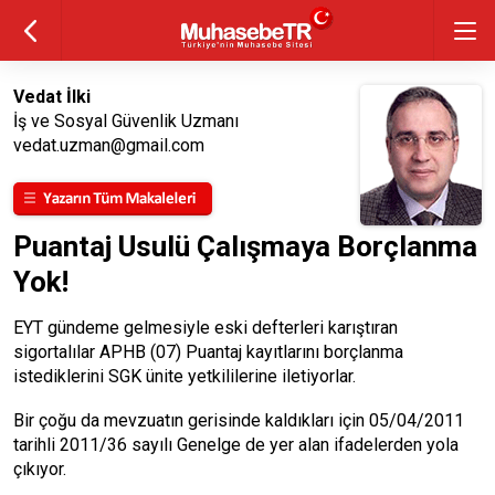
Vedat İlki
İş ve Sosyal Güvenlik Uzmanı
vedat.uzman@gmail.com
Puantaj Usulü Çalışmaya Borçlanma
Yok!
EYT gündeme gelmesiyle eski defterleri karıştıran
sigortalılar APHB (07) Puantaj kayıtlarını borçlanma
istediklerini SGK ünite yetkililerine iletiyorlar.
Bir çoğu da mevzuatın gerisinde kaldıkları için 05/04/2011
tarihli 2011/36 sayılı Genelge de yer alan ifadelerden yola
çıkıyor.