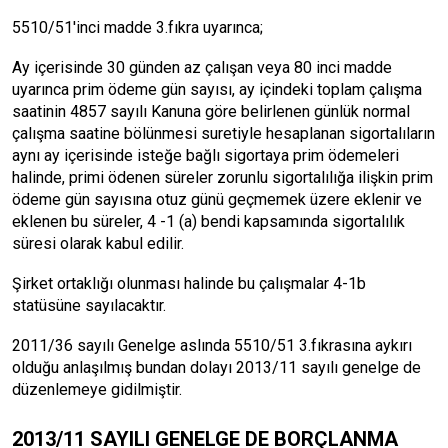
5510/51'inci madde 3.fıkra uyarınca;
Ay içerisinde 30 günden az çalışan veya 80 inci madde
uyarınca prim ödeme gün sayısı, ay içindeki toplam çalışma
saatinin 4857 sayılı Kanuna göre belirlenen günlük normal
çalışma saatine bölünmesi suretiyle hesaplanan sigortalıların
aynı ay içerisinde isteğe bağlı sigortaya prim ödemeleri
halinde, primi ödenen süreler zorunlu sigortalılığa ilişkin prim
ödeme gün sayısına otuz günü geçmemek üzere eklenir ve
eklenen bu süreler, 4 -1 (a) bendi kapsamında sigortalılık
süresi olarak kabul edilir.
Şirket ortaklığı olunması halinde bu çalışmalar 4-1b
statüsüne sayılacaktır.
2011/36 sayılı Genelge aslında 5510/51 3.fıkrasına aykırı
olduğu anlaşılmış bundan dolayı 2013/11 sayılı genelge de
düzenlemeye gidilmiştir.
2013/11 SAYILI GENELGE DE BORÇLANMA