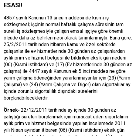
ESASI!
4857 sayılı Kanunun 13 üncü maddesinde kısmi iş
sözleşmesi; işçinin normal haftalık çalışma süresinin tam
süreli iş sözleşmesiyle çalışan emsal işçiye göre önemli
ölçüde daha az belirlenmesi olarak tanımlanmıştır. Buna göre,
25/2/2011 tarihinden itibaren kamu ve özel sektörde
çalışanlar ile ev hizmetlerinde 30 günden az çalışanlardan
aylık prim ve hizmet belgesi ile bildirilen eksik gün nedeni
(06) (Kısmi istihdam) ve (17) (Ev hizmetlerinde 30 günden az
çalışma) ile 4447 sayılı Kanunun ek 5 inci maddesine göre
yarım çalışma ödeneğinden yararlanmayanlar için (23) (Yarım
Çalışma) ve (24) (Yarım Çalışma ve Diğer) olan sigortalılar ay
içinde zorunlu sigortalılık dışındaki sürelerini
borçlanabileceklerdir.
Örnek-
22/12/2011 tarihinde ay içinde 30 günden az
çalıştığı süreleri borçlanmak için müracaat eden sigortalının
aylık prim ve hizmet belgesinde yapılan incelemede 2011
yılı Nisan ayından itibaren (06) (Kısmi istihdam) eksik gün