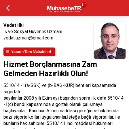
Vedat İlki
İş ve Sosyal Güvenlik Uzmanı
vedat.uzman@gmail.com
Hizmet Borçlanmasına Zam
Gelmeden Hazırlıklı Olun!
5510/ 4 -1(a-SSK) ve (b-BAĞ-KUR) bentleri kapsamında
sigortalı
sayılanlar 2008 yılı Ekim ayı başından sonra ilk defa 5510/ 4
-1(c) bendi kapsamında sigortalı olarak çalışmaya
başlayanlar, Kanunun 5 inci maddesi gereğince haklarında
bazı sigorta kolları uygulananlar,İsteğe bağlı sigortalılar, ile
bunların hak sahipleri 5510/ 41 inci maddesi hükümleri