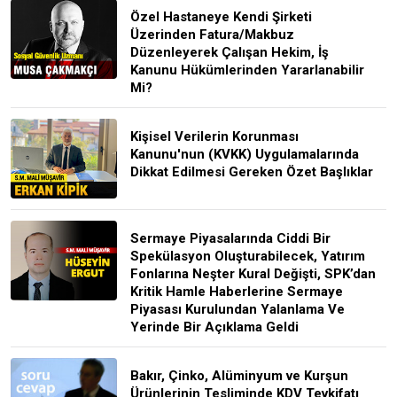
Özel Hastaneye Kendi Şirketi
Üzerinden Fatura/Makbuz
Düzenleyerek Çalışan Hekim, İş
Kanunu Hükümlerinden Yararlanabilir
Mi?
Kişisel Verilerin Korunması
Kanunu'nun (KVKK) Uygulamalarında
Dikkat Edilmesi Gereken Özet Başlıklar
Sermaye Piyasalarında Ciddi Bir
Spekülasyon Oluşturabilecek, Yatırım
Fonlarına Neşter Kural Değişti, SPK’dan
Kritik Hamle Haberlerine Sermaye
Piyasası Kurulundan Yalanlama Ve
Yerinde Bir Açıklama Geldi
Bakır, Çinko, Alüminyum ve Kurşun
Ürünlerinin Tesliminde KDV Tevkifatı