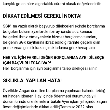
karşılık gelen süre sigortalılık süresi olarak değerlendirilir.
DİKKAT EDİLMESİ GEREKLİ NOKTA!
SGK' na yazılı olarak başvurup dilekçeleri ekinde borçlanma
belgeleri bulunmayanlardan bir ay içinde söz konusu
belgeleri ibraz etmeyenlerin hizmet borçlanma tutarları,
belgenin SGK kayıtlarına ibraz edildiği tarihte geçerli olan
prime esas günlük kazanç miktarlarına göre hesaplanır.
HER YIL İÇİN FARKLI DEĞER BORÇLANMA AYRI DİLEKÇE
İÇİN BAŞVURU ESASI VAR!
Her borçlanma için ayrı borçlanma talep dilekçesi alınır.
SIKLIKLA YAPILAN HATA!
Özellikle Asgari ücretten borçlanma yapılması halinde tebliğ
tarihinden itibaren 1 ay içinde ödenmesi durumunda yıl
dönümlerinde oranlamalara bakılır.Aynı işlem yıl içinde asgari
ücret değişimlerinde dikkat edilir(Temmuz 2022 olan