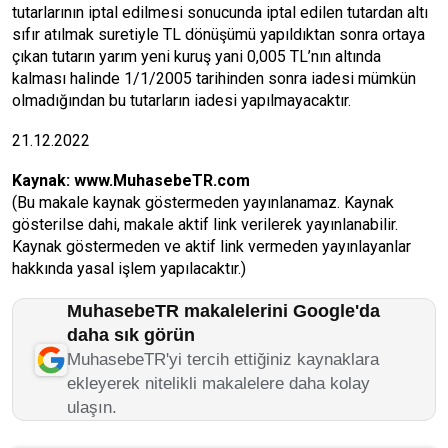
tutarlarının iptal edilmesi sonucunda iptal edilen tutardan altı
sıfır atılmak suretiyle TL dönüşümü yapıldıktan sonra ortaya
çıkan tutarın yarım yeni kuruş yani 0,005 TL’nın altında
kalması halinde 1/1/2005 tarihinden sonra iadesi mümkün
olmadığından bu tutarların iadesi yapılmayacaktır.
21.12.2022
Kaynak:
www.MuhasebeTR.com
(Bu makale kaynak göstermeden yayınlanamaz. Kaynak
gösterilse dahi, makale aktif link verilerek yayınlanabilir.
Kaynak göstermeden ve aktif link vermeden yayınlayanlar
hakkında yasal işlem yapılacaktır.)
MuhasebeTR makalelerini Google'da
daha sık görün
MuhasebeTR'yi tercih ettiğiniz kaynaklara
ekleyerek nitelikli makalelere daha kolay
ulaşın.