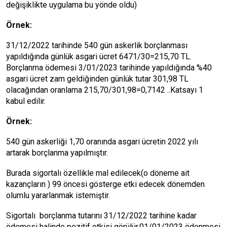
değişiklikte uygulama bu yönde oldu)
Örnek:
31/12/2022 tarihinde 540 gün askerlik borçlanması
yapıldığında günlük asgari ücret 6471/30=215,70 TL.
Borçlanma ödemesi 3/01/2023 tarihinde yapıldığında %40
asgari ücret zam geldiğinden günlük tutar 301,98 TL
olacağından oranlama 215,70/301,98=0,7142 ..Katsayı 1
kabul edilir.
Örnek:
540 gün askerliği 1,70 oranında asgari ücretin 2022 yılı
artarak borçlanma yapılmıştır.
Burada sigortalı özellikle mal edilecek(o döneme ait
kazançların ) 99 öncesi gösterge etki edecek dönemden
olumlu yararlanmak istemiştir.
Sigortalı borçlanma tutarını 31/12/2022 tarihine kadar
ödemesi halinde pozitif etkisi görülür,01/01/2023 ödenmesi