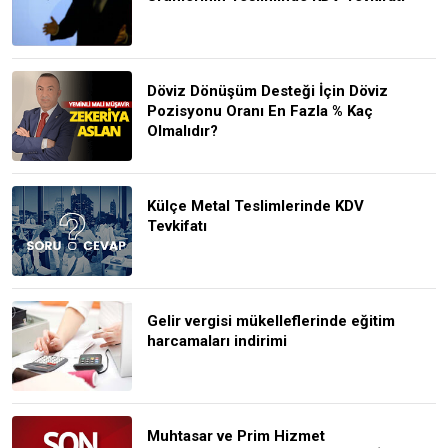
Döviz Dönüşüm Desteği İçin Döviz
Pozisyonu Oranı En Fazla % Kaç
Olmalıdır?
Külçe Metal Teslimlerinde KDV
Tevkifatı
Gelir vergisi mükelleflerinde eğitim
harcamaları indirimi
Muhtasar ve Prim Hizmet