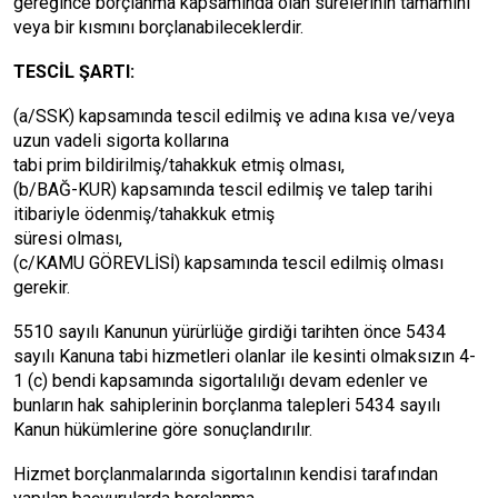
gereğince borçlanma kapsamında olan sürelerinin tamamını
veya bir kısmını borçlanabileceklerdir.
TESCİL ŞARTI:
(a/SSK) kapsamında tescil edilmiş ve adına kısa ve/veya
uzun vadeli sigorta kollarına
tabi prim bildirilmiş/tahakkuk etmiş olması,
(b/BAĞ-KUR) kapsamında tescil edilmiş ve talep tarihi
itibariyle ödenmiş/tahakkuk etmiş
süresi olması,
(c/KAMU GÖREVLİSİ) kapsamında tescil edilmiş olması
gerekir.
5510 sayılı Kanunun yürürlüğe girdiği tarihten önce 5434
sayılı Kanuna tabi hizmetleri olanlar ile kesinti olmaksızın 4-
1 (c) bendi kapsamında sigortalılığı devam edenler ve
bunların hak sahiplerinin borçlanma talepleri 5434 sayılı
Kanun hükümlerine göre sonuçlandırılır.
Hizmet borçlanmalarında sigortalının kendisi tarafından