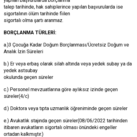
yapılan başvurularda borçlanma
talep tarihinde, hak sahiplerince yapılan başvurularda ise
sigortalının ölüm tarihinde fiilen
sigortalı olma şartı aranmaz.
BORÇLANMA TÜRLERİ:
a.)3 Çocuğa Kadar Doğum Borçlanması/Ücretsiz Doğum ve
Analık İzin Süreleri
b.) Er veya erbaş olarak silah altında veya yedek subay ya da
yedek astsubay
okulunda geçen süreler
c.) Personel mevzuatlarına göre aylıksız izinde geçen
süreler(4/c)
d.) Doktora veya tıpta uzmanlık öğreniminde geçen süreler
e.) Avukatlık stajında geçen süreler(08/06/2022 tarihinden
itibaren avukatların sigortalı olması önündeki engeller
ortadan kalkmıştır.)