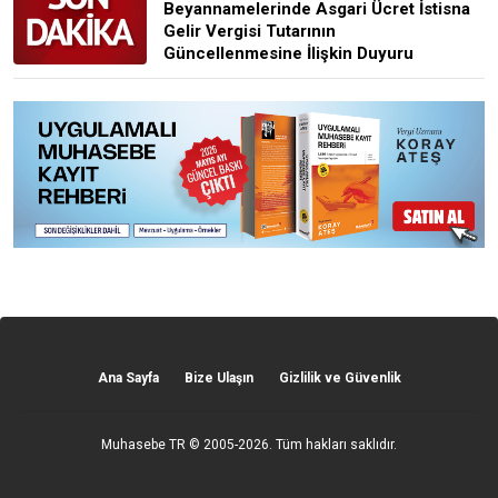
Beyannamelerinde Asgari Ücret İstisna
Gelir Vergisi Tutarının
Güncellenmesine İlişkin Duyuru
Ana Sayfa
Bize Ulaşın
Gizlilik ve Güvenlik
Muhasebe TR
© 2005-2026. Tüm hakları saklıdır.