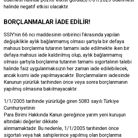
halinde negatif etkisi olacaktır.
BORÇLANMALAR İADE EDİLİR!
SSİY’nin 66 ncı maddesinin onbirinci fıkrasında yapılan
değişiklikle aylık bağlanmamış olması şartıyla bir defaya
mahsus borçlanma tutarının tamamı iade edilmekte iken bir
defaya mahsus iade kaldırılmış olup, aylık bağlanmamış
olması şartıyla borçlanma tutarının tamamı sigortalının talebi
halinde faiz uygulanmaksızın her zaman iade edilebilecek,
ancak kısmi iade yapılmayacaktır. Borçlanmaların iadesinde
Kanunun yürürlük tarihinden önce veya sonra borçlanmanın
yapılmış olmasına bakılmayacaktır.
1/1/2005 tarihinde yürürlüğe giren 5083 sayılı Türkiye
Cumhuriyetinin
Para Birimi Hakkında Kanun gereğince yarım yeni kuruşun
altındaki değerler dikkate
alınmamaktadır. Bu nedenle, 1/1/2005 tarihinden önce
sigortalı veya hak sahiplerince yapılmış olan borçlanma