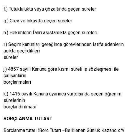
f.) Tutuklulukta veya gözaltında geçen süreler
g.) Grev ve lokavtta geçen süreler
h.) Hekimlerin fahri asistanlıkta geçen süreleri
ı.) Seçim kanunları gereğince görevlerinden istifa edenlerin
açıkta geçirdikleri
süreler
j.) 4857 sayılı Kanuna göre kısmi süreli iş sözleşmesi ile
çalışanların
borçlanmaları
k.) 1416 sayılı Kanuna uyarınca yurtdışında geçen öğrenim
sürelerinin
borçlandırılması
BORÇLANMA TUTARI:
Borçlanma tutarı (Borç Tutarı =Belirlenen Günlük Kazanç x %