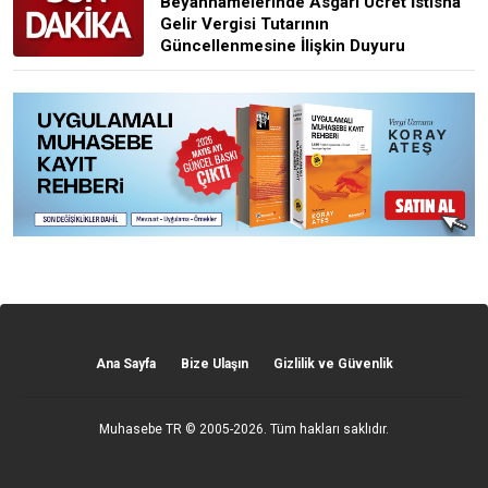
Beyannamelerinde Asgari Ücret İstisna
Gelir Vergisi Tutarının
Güncellenmesine İlişkin Duyuru
Ana Sayfa
Bize Ulaşın
Gizlilik ve Güvenlik
Muhasebe TR
© 2005-2026. Tüm hakları saklıdır.