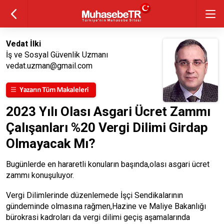
Vedat İlki
İş ve Sosyal Güvenlik Uzmanı
vedat.uzman@gmail.com
2023 Yılı Olası Asgari Ücret Zammı
Çalışanları %20 Vergi Dilimi Girdap
Olmayacak Mı?
Bugünlerde en hararetli konuların başında,olası asgari ücret
zammı konuşuluyor.
Vergi Dilimlerinde düzenlemede İşçi Sendikalarının
gündeminde olmasına rağmen,Hazine ve Maliye Bakanlığı
bürokrasi kadroları da vergi dilimi geçiş aşamalarında