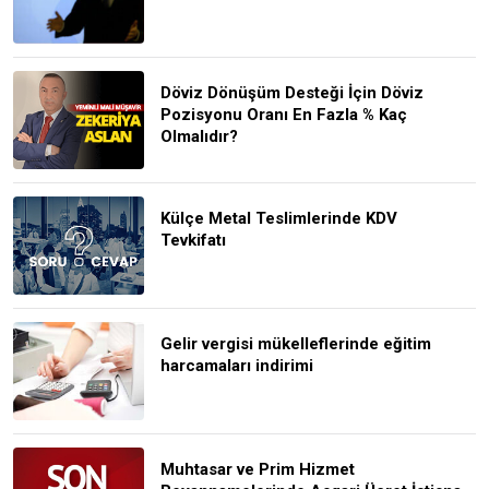
Döviz Dönüşüm Desteği İçin Döviz
Pozisyonu Oranı En Fazla % Kaç
Olmalıdır?
Külçe Metal Teslimlerinde KDV
Tevkifatı
Gelir vergisi mükelleflerinde eğitim
harcamaları indirimi
Muhtasar ve Prim Hizmet