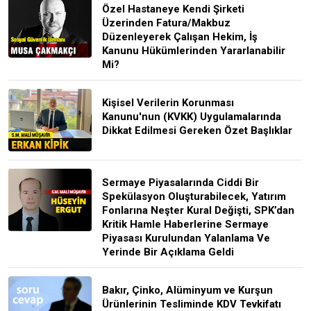
Özel Hastaneye Kendi Şirketi
Üzerinden Fatura/Makbuz
Düzenleyerek Çalışan Hekim, İş
Kanunu Hükümlerinden Yararlanabilir
Mi?
Kişisel Verilerin Korunması
Kanunu'nun (KVKK) Uygulamalarında
Dikkat Edilmesi Gereken Özet Başlıklar
Sermaye Piyasalarında Ciddi Bir
Spekülasyon Oluşturabilecek, Yatırım
Fonlarına Neşter Kural Değişti, SPK’dan
Kritik Hamle Haberlerine Sermaye
Piyasası Kurulundan Yalanlama Ve
Yerinde Bir Açıklama Geldi
Bakır, Çinko, Alüminyum ve Kurşun
Ürünlerinin Tesliminde KDV Tevkifatı