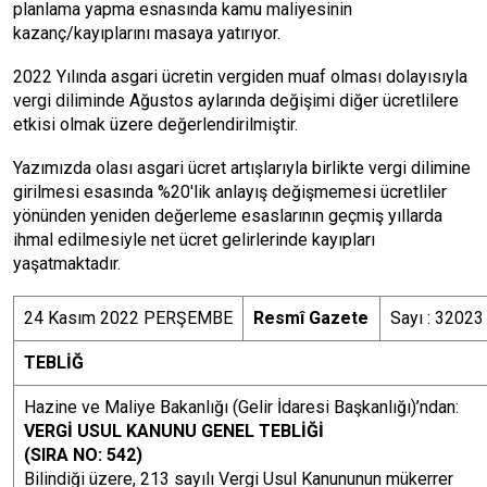
planlama yapma esnasında kamu maliyesinin
kazanç/kayıplarını masaya yatırıyor.
2022 Yılında asgari ücretin vergiden muaf olması dolayısıyla
vergi diliminde Ağustos aylarında değişimi diğer ücretlilere
etkisi olmak üzere değerlendirilmiştir.
Yazımızda olası asgari ücret artışlarıyla birlikte vergi dilimine
girilmesi esasında %20'lik anlayış değişmemesi ücretliler
yönünden yeniden değerleme esaslarının geçmiş yıllarda
ihmal edilmesiyle net ücret gelirlerinde kayıpları
yaşatmaktadır.
24 Kasım 2022 PERŞEMBE
Resmî Gazete
Sayı : 32023
TEBLİĞ
Hazine ve Maliye Bakanlığı (Gelir İdaresi Başkanlığı)’ndan:
VERGİ USUL KANUNU GENEL TEBLİĞİ
(SIRA NO: 542)
Bilindiği üzere, 213 sayılı Vergi Usul Kanununun mükerrer