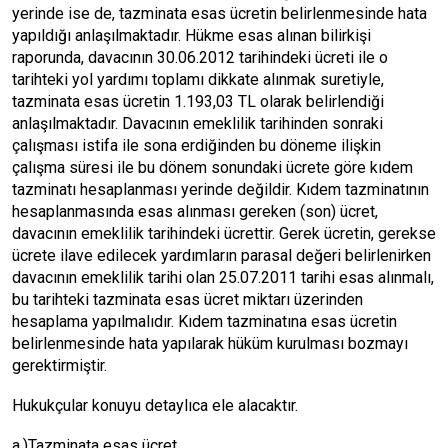
yerinde ise de, tazminata esas ücretin belirlenmesinde hata
yapıldığı anlaşılmaktadır. Hükme esas alınan bilirkişi
raporunda, davacının 30.06.2012 tarihindeki ücreti ile o
tarihteki yol yardımı toplamı dikkate alınmak suretiyle,
tazminata esas ücretin 1.193,03 TL olarak belirlendiği
anlaşılmaktadır. Davacının emeklilik tarihinden sonraki
çalışması istifa ile sona erdiğinden bu döneme ilişkin
çalışma süresi ile bu dönem sonundaki ücrete göre kıdem
tazminatı hesaplanması yerinde değildir. Kıdem tazminatının
hesaplanmasında esas alınması gereken (son) ücret,
davacının emeklilik tarihindeki ücrettir. Gerek ücretin, gerekse
ücrete ilave edilecek yardımların parasal değeri belirlenirken
davacının emeklilik tarihi olan 25.07.2011 tarihi esas alınmalı,
bu tarihteki tazminata esas ücret miktarı üzerinden
hesaplama yapılmalıdır. Kıdem tazminatına esas ücretin
belirlenmesinde hata yapılarak hüküm kurulması bozmayı
gerektirmiştir.
Hukukçular konuyu detaylıca ele alacaktır.
a.)Tazminata esas ücret ,