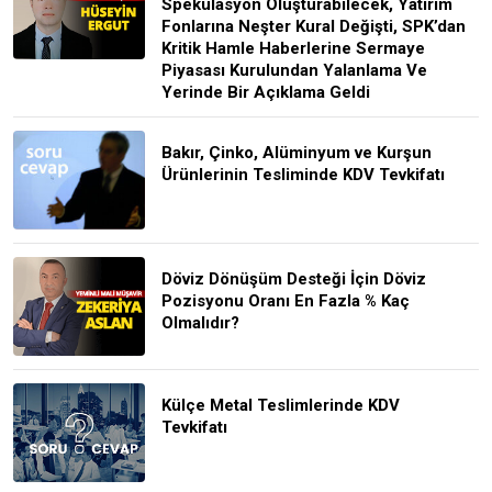
Spekülasyon Oluşturabilecek, Yatırım
Fonlarına Neşter Kural Değişti, SPK’dan
Kritik Hamle Haberlerine Sermaye
Piyasası Kurulundan Yalanlama Ve
Yerinde Bir Açıklama Geldi
Bakır, Çinko, Alüminyum ve Kurşun
Ürünlerinin Tesliminde KDV Tevkifatı
Döviz Dönüşüm Desteği İçin Döviz
Pozisyonu Oranı En Fazla % Kaç
Olmalıdır?
Külçe Metal Teslimlerinde KDV
Tevkifatı