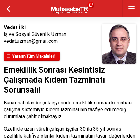
Vedat İlki
İş ve Sosyal Güvenlik Uzmanı
vedat.uzman@gmail.com
Emeklilik Sonrası Kesintisiz
Çalışmada Kıdem Tazminatı
Sorunsalı!
Kurumsal olan bir çok işyerinde emeklilik sonrası kesintisiz
çalışma sistemiyle kıdem tazminatının tasfiye edilmediği
durumlara şahit olmaktayız.
Özellikle uzun süreli çalışan işçiler 30 ila 35 yıl sonrası
özellikle kalifiye olanlar kıdem tazminatını tavan değerlerden