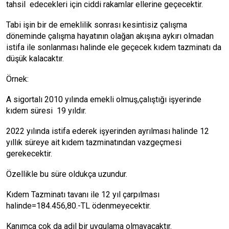
tahsil edecekleri için ciddi rakamlar ellerine geçecektir.
Tabi işin bir de emeklilik sonrası kesintisiz çalışma
döneminde çalışma hayatının olağan akışına aykırı olmadan
istifa ile sonlanması halinde ele geçecek kıdem tazminatı da
düşük kalacaktır.
Örnek:
A sigortalı 2010 yılında emekli olmuş,çalıştığı işyerinde
kıdem süresi 19 yıldır.
2022 yılında istifa ederek işyerinden ayrılması halinde 12
yıllık süreye ait kıdem tazminatından vazgeçmesi
gerekecektir.
Özellikle bu süre oldukça uzundur.
Kıdem Tazminatı tavanı ile 12 yıl çarpılması
halinde=184.456,80.-TL ödenmeyecektir.
Kanımca çok da adil bir uygulama olmayacaktır.