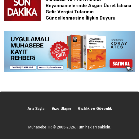
Beyannamelerinde Asgari Ücret İstisna
Gelir Vergisi Tutarının
Güncellenmesine İlişkin Duyuru
Ana Sayfa
Bize Ulaşın
Gizlilik ve Güvenlik
Muhasebe TR
© 2005-2026. Tüm hakları saklıdır.