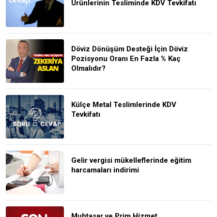
Ürünlerinin Tesliminde KDV Tevkifatı
Döviz Dönüşüm Desteği İçin Döviz
Pozisyonu Oranı En Fazla % Kaç
Olmalıdır?
Külçe Metal Teslimlerinde KDV
Tevkifatı
Gelir vergisi mükelleflerinde eğitim
harcamaları indirimi
Muhtasar ve Prim Hizmet