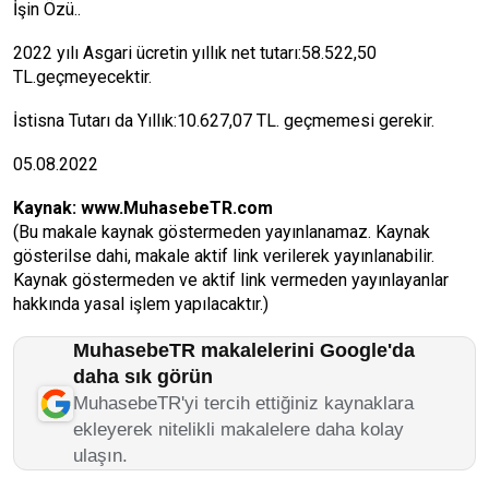
İşin Özü..
2022 yılı Asgari ücretin yıllık net tutarı:58.522,50
TL.geçmeyecektir.
İstisna Tutarı da Yıllık:10.627,07 TL. geçmemesi gerekir.
05.08.2022
Kaynak:
www.MuhasebeTR.com
(Bu makale kaynak göstermeden yayınlanamaz. Kaynak
gösterilse dahi, makale aktif link verilerek yayınlanabilir.
Kaynak göstermeden ve aktif link vermeden yayınlayanlar
hakkında yasal işlem yapılacaktır.)
MuhasebeTR makalelerini Google'da
daha sık görün
MuhasebeTR'yi tercih ettiğiniz kaynaklara
ekleyerek nitelikli makalelere daha kolay
ulaşın.