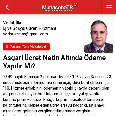
Vedat İlki
İş ve Sosyal Güvenlik Uzmanı
vedat.uzman@gmail.com
Asgari Ücret Netin Altında Ödeme
Yapılır Mı?
7349 sayılı Kanunun 2 nci maddesi ile 193 sayılı Kanunun 23
üncü maddesinin birinci fıkrasına aşağıdaki bent eklenmiştir.
“18. Hizmet erbabının, ödemenin yapıldığı ayda geçerli olan
asgari ücretin aylık brüt tutarından işçi sosyal güvenlik
kurumu primi ve işsizlik sigorta primi düşüldükten sonra
kalan tutarına isabet eden ücretleri (Şu kadar ki, istisnayı
aşan ücret gelirinin vergilendirilmesinde verginin