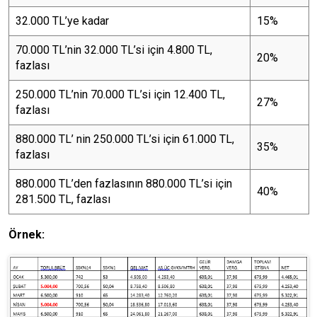
32.000 TL’ye kadar
15%
70.000 TL’nin 32.000 TL’si için 4.800 TL,
20%
fazlası
250.000 TL’nin 70.000 TL’si için 12.400 TL,
27%
fazlası
880.000 TL’ nin 250.000 TL’si için 61.000 TL,
35%
fazlası
880.000 TL’den fazlasının 880.000 TL’si için
40%
281.500 TL, fazlası
Örnek: