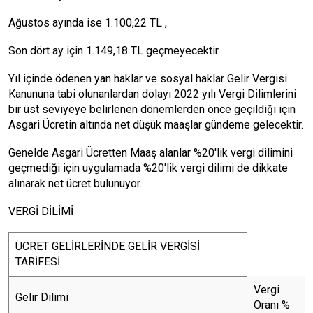
Ağustos ayında ise 1.100,22 TL ,
Son dört ay için 1.149,18 TL geçmeyecektir.
Yıl içinde ödenen yan haklar ve sosyal haklar Gelir Vergisi
Kanununa tabi olunanlardan dolayı 2022 yılı Vergi Dilimlerini
bir üst seviyeye belirlenen dönemlerden önce geçildiği için
Asgari Ücretin altında net düşük maaşlar gündeme gelecektir.
Genelde Asgari Ücretten Maaş alanlar %20'lik vergi dilimini
geçmediği için uygulamada %20'lik vergi dilimi de dikkate
alınarak net ücret bulunuyor.
VERGİ DİLİMİ
ÜCRET GELİRLERİNDE GELİR VERGİSİ
TARİFESİ
Vergi
Gelir Dilimi
Oranı %