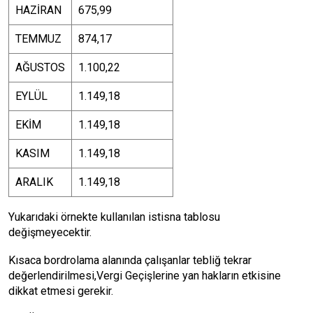
HAZİRAN
675,99
TEMMUZ
874,17
AĞUSTOS
1.100,22
EYLÜL
1.149,18
EKİM
1.149,18
KASIM
1.149,18
ARALIK
1.149,18
Yukarıdaki örnekte kullanılan istisna tablosu
değişmeyecektir.
Kısaca bordrolama alanında çalışanlar tebliğ tekrar
değerlendirilmesi,Vergi Geçişlerine yan hakların etkisine
dikkat etmesi gerekir.