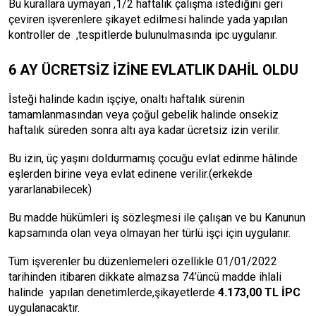
Bu kurallara uymayan ,1/2 haftalık çalışma istediğini geri
çeviren işverenlere şikayet edilmesi halinde yada yapılan
kontroller de ,tespitlerde bulunulmasında ipc uygulanır.
6 AY ÜCRETSİZ İZİNE EVLATLIK DAHİL OLDU
İsteği halinde kadın işçiye, onaltı haftalık sürenin
tamamlanmasından veya çoğul gebelik halinde onsekiz
haftalık süreden sonra altı aya kadar ücretsiz izin verilir.
Bu izin, üç yaşını doldurmamış çocuğu evlat edinme hâlinde
eşlerden birine veya evlat edinene verilir.(erkekde
yararlanabilecek)
Bu madde hükümleri iş sözleşmesi ile çalışan ve bu Kanunun
kapsamında olan veya olmayan her türlü işçi için uygulanır.
Tüm işverenler bu düzenlemeleri özellikle 01/01/2022
tarihinden itibaren dikkate almazsa 74’üncü madde ihlali
halinde yapılan denetimlerde,şikayetlerde
4.173,00 TL İPC
uygulanacaktır.