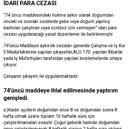
İDARİ PARA CEZASI
”74 üncü maddesindeki hükme aykırı olarak doğumdan
önceki ve sonraki sürelerde gebe veya doğum yapmış
kadınları çalıştıran veya ücretsiz izin vermeyen”
idari para
cezası uygulanacağı yasal düzenleme ile belirlenmiştir.
74’üncü Maddeye aykırılık cezaları genelde Çalışma ve İş Kur
İl Müdürlüklerine yapılan şikayetler,ALO 170 yapılan İhbarlar
yada İş Müfettişleri tarafından yapılan incelemelerde ortaya
çıkıyor.
Çalışanın şikayeti ile uygulanmaktadır.
74’üncü maddeye ihlal edilmesinde yaptırım
genişledi.
a.)Kadın işçilerin doğumdan önce 8 ve doğumdan sonra 8
hafta olmak üzere toplam 16 haftalık süre için
çalıştırılmamaları esastır. Çoğul gebelik halinde doğumdan
önce çalıştırılmayacak 8 haftalık süreye 2 hafta süre eklenir.