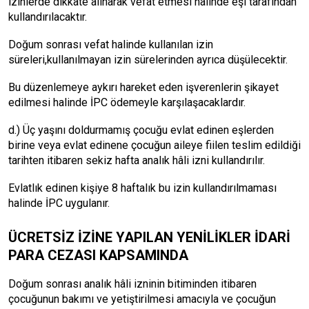
izinlerde dikkate alınarak vefat etmesi halinde eşi tarafından
kullandırılacaktır.
Doğum sonrası vefat halinde kullanılan izin
süreleri,kullanılmayan izin sürelerinden ayrıca düşülecektir.
Bu düzenlemeye aykırı hareket eden işverenlerin şikayet
edilmesi halinde İPC ödemeyle karşılaşacaklardır.
d.) Üç yaşını doldurmamış çocuğu evlat edinen eşlerden
birine veya evlat edinene çocuğun aileye fiilen teslim edildiği
tarihten itibaren sekiz hafta analık hâli izni kullandırılır.
Evlatlık edinen kişiye 8 haftalık bu izin kullandırılmaması
halinde İPC uygulanır.
ÜCRETSİZ İZİNE YAPILAN YENİLİKLER İDARİ
PARA CEZASI KAPSAMINDA
Doğum sonrası analık hâli izninin bitiminden itibaren
çocuğunun bakımı ve yetiştirilmesi amacıyla ve çocuğun