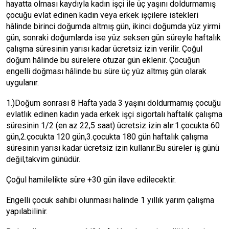
hayatta olması kaydıyla kadın işçi ile üç yaşını doldurmamış
çocuğu evlat edinen kadın veya erkek işçilere istekleri
hâlinde birinci doğumda altmış gün, ikinci doğumda yüz yirmi
gün, sonraki doğumlarda ise yüz seksen gün süreyle haftalık
çalışma süresinin yarısı kadar ücretsiz izin verilir. Çoğul
doğum hâlinde bu sürelere otuzar gün eklenir. Çocuğun
engelli doğması hâlinde bu süre üç yüz altmış gün olarak
uygulanır.
1.)Doğum sonrası 8 Hafta yada 3 yaşını doldurmamış çocuğu
evlatlık edinen kadın yada erkek işçi sigortalı haftalık çalışma
süresinin 1/2 (en az 22,5 saat) ücretsiz izin alır.1.çocukta 60
gün,2.çocukta 120 gün,3.çocukta 180 gün haftalık çalışma
süresinin yarısı kadar ücretsiz izin kullanır.Bu süreler iş günü
değil,takvim günüdür.
Çoğul hamilelikte süre +30 gün ilave edilecektir.
Engelli çocuk sahibi olunması halinde 1 yıllık yarım çalışma
yapılabilinir.