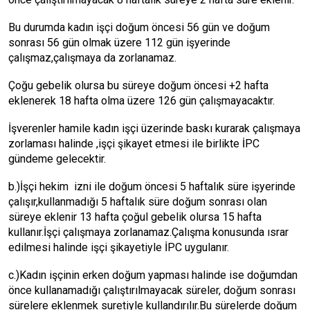
Bu durumda kadın işçi doğum öncesi 56 gün ve doğum
sonrası 56 gün olmak üzere 112 gün işyerinde
çalışmaz,çalışmaya da zorlanamaz.
Çoğu gebelik olursa bu süreye doğum öncesi +2 hafta
eklenerek 18 hafta olma üzere 126 gün çalışmayacaktır.
İşverenler hamile kadın işçi üzerinde baskı kurarak çalışmaya
zorlaması halinde ,işçi şikayet etmesi ile birlikte İPC
gündeme gelecektir.
b.)İşçi hekim izni ile doğum öncesi 5 haftalık süre işyerinde
çalışır,kullanmadığı 5 haftalık süre doğum sonrası olan
süreye eklenir 13 hafta çoğul gebelik olursa 15 hafta
kullanır.İşçi çalışmaya zorlanamaz.Çalışma konusunda ısrar
edilmesi halinde işçi şikayetiyle İPC uygulanır.
c.)Kadın işçinin erken doğum yapması halinde ise doğumdan
önce kullanamadığı çalıştırılmayacak süreler, doğum sonrası
sürelere eklenmek suretiyle kullandırılır.Bu sürelerde doğum