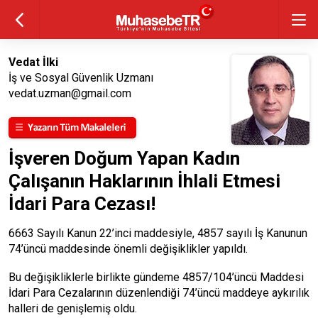
Vedat İlki
İş ve Sosyal Güvenlik Uzmanı
vedat.uzman@gmail.com
İşveren Doğum Yapan Kadın
Çalışanın Haklarının İhlali Etmesi
İdari Para Cezası!
6663 Sayılı Kanun 22’inci maddesiyle, 4857 sayılı İş Kanunun
74’üncü maddesinde önemli değişiklikler yapıldı.
Bu değişikliklerle birlikte gündeme 4857/104’üncü Maddesi
İdari Para Cezalarının düzenlendiği 74’üncü maddeye aykırılık
halleri de genişlemiş oldu.