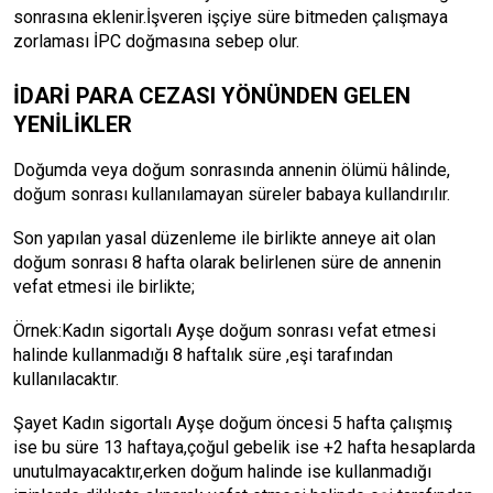
sonrasına eklenir.İşveren işçiye süre bitmeden çalışmaya
zorlaması İPC doğmasına sebep olur.
İDARİ PARA CEZASI YÖNÜNDEN GELEN
YENİLİKLER
Doğumda veya doğum sonrasında annenin ölümü hâlinde,
doğum sonrası kullanılamayan süreler babaya kullandırılır.
Son yapılan yasal düzenleme ile birlikte anneye ait olan
doğum sonrası 8 hafta olarak belirlenen süre de annenin
vefat etmesi ile birlikte;
Örnek:Kadın sigortalı Ayşe doğum sonrası vefat etmesi
halinde kullanmadığı 8 haftalık süre ,eşi tarafından
kullanılacaktır.
Şayet Kadın sigortalı Ayşe doğum öncesi 5 hafta çalışmış
ise bu süre 13 haftaya,çoğul gebelik ise +2 hafta hesaplarda
unutulmayacaktır,erken doğum halinde ise kullanmadığı