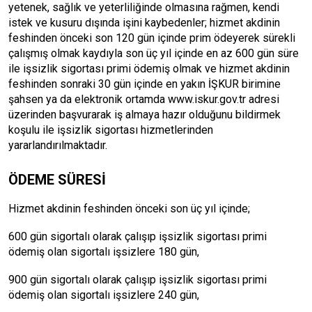
yetenek, sağlık ve yeterliliğinde olmasına rağmen, kendi
istek ve kusuru dışında işini kaybedenler; hizmet akdinin
feshinden önceki son 120 gün içinde prim ödeyerek sürekli
çalışmış olmak kaydıyla son üç yıl içinde en az 600 gün süre
ile işsizlik sigortası primi ödemiş olmak ve hizmet akdinin
feshinden sonraki 30 gün içinde en yakın İŞKUR birimine
şahsen ya da elektronik ortamda www.iskur.gov.tr adresi
üzerinden başvurarak iş almaya hazır olduğunu bildirmek
koşulu ile işsizlik sigortası hizmetlerinden
yararlandırılmaktadır.
ÖDEME SÜRESİ
Hizmet akdinin feshinden önceki son üç yıl içinde;
600 gün sigortalı olarak çalışıp işsizlik sigortası primi
ödemiş olan sigortalı işsizlere 180 gün,
900 gün sigortalı olarak çalışıp işsizlik sigortası primi
ödemiş olan sigortalı işsizlere 240 gün,