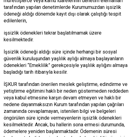
müfettişlerce veya kamu idarelerinin denetim elemanları
tarafından yapılan denetimlerde Kurumumuzdan işsizlik
ödeneği aldığı dönemde kayıt dışı olarak çalıştığı tespit
edilenlerin,
işsizlik ödenekleri tekrar başlatılmamak üzere
kesilmektedir.
İşsizlik ödeneği aldığı süre içinde herhangi bir sosyal
güvenlik kuruluşundan yaşlılık aylığı almaya başlayanların
ödenekleri “Emeklilik” gerekçesiyle yaşlılık aylığını almaya
başladığı tarih itibarıyla kesilir.
İŞKUR tarafından önerilen meslek geliştirme, edindirme ve
yetiştirme eğitimini haklı bir neden göstermeden reddeden
veya kabul etmesine karşın devam etmeyen ve haklı bir
nedene dayanmaksızın Kurum tarafından yapılan çağrıları
zamanında cevaplamayan, istenilen bilgi ve belgeleri
öngörülen süre içinde vermeyenlerin işsizlik ödenekleri
kesilmektedir. Ancak, bu hallerin sona ermesi durumunda,
ödemelere yeniden başlanmaktadır. Ödemenin süresi