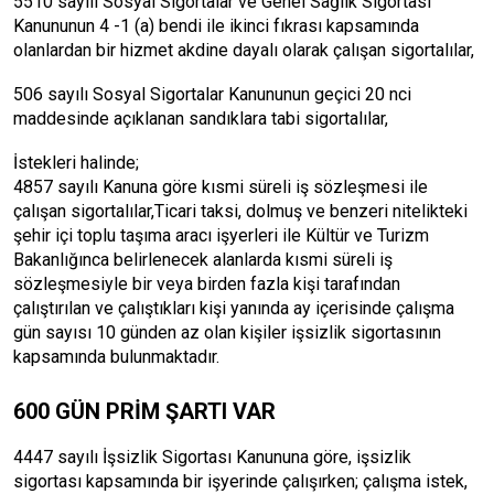
5510 sayılı Sosyal Sigortalar ve Genel Sağlık Sigortası
Kanununun 4 -1 (a) bendi ile ikinci fıkrası kapsamında
olanlardan bir hizmet akdine dayalı olarak çalışan sigortalılar,
506 sayılı Sosyal Sigortalar Kanununun geçici 20 nci
maddesinde açıklanan sandıklara tabi sigortalılar,
İstekleri halinde;
4857 sayılı Kanuna göre kısmi süreli iş sözleşmesi ile
çalışan sigortalılar,Ticari taksi, dolmuş ve benzeri nitelikteki
şehir içi toplu taşıma aracı işyerleri ile Kültür ve Turizm
Bakanlığınca belirlenecek alanlarda kısmi süreli iş
sözleşmesiyle bir veya birden fazla kişi tarafından
çalıştırılan ve çalıştıkları kişi yanında ay içerisinde çalışma
gün sayısı 10 günden az olan kişiler işsizlik sigortasının
kapsamında bulunmaktadır.
600 GÜN PRİM ŞARTI VAR
4447 sayılı İşsizlik Sigortası Kanununa göre, işsizlik
sigortası kapsamında bir işyerinde çalışırken; çalışma istek,