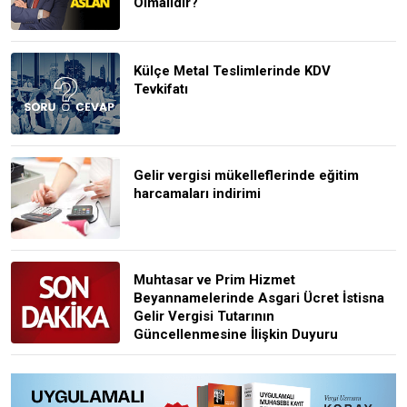
Olmalıdır?
Külçe Metal Teslimlerinde KDV
Tevkifatı
Gelir vergisi mükelleflerinde eğitim
harcamaları indirimi
Muhtasar ve Prim Hizmet
Beyannamelerinde Asgari Ücret İstisna
Gelir Vergisi Tutarının
Güncellenmesine İlişkin Duyuru