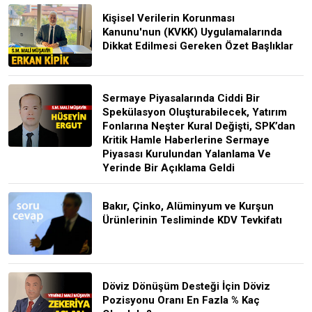
Kişisel Verilerin Korunması
Kanunu'nun (KVKK) Uygulamalarında
Dikkat Edilmesi Gereken Özet Başlıklar
Sermaye Piyasalarında Ciddi Bir
Spekülasyon Oluşturabilecek, Yatırım
Fonlarına Neşter Kural Değişti, SPK’dan
Kritik Hamle Haberlerine Sermaye
Piyasası Kurulundan Yalanlama Ve
Yerinde Bir Açıklama Geldi
Bakır, Çinko, Alüminyum ve Kurşun
Ürünlerinin Tesliminde KDV Tevkifatı
Döviz Dönüşüm Desteği İçin Döviz
Pozisyonu Oranı En Fazla % Kaç