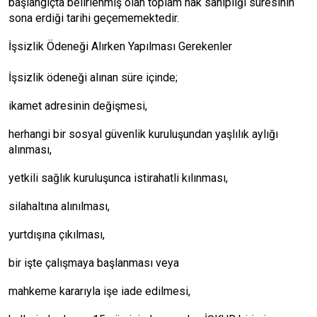
başlangıçta belirlenmiş olan toplam hak sahipliği süresinin
sona erdiği tarihi geçememektedir.
İşsizlik Ödeneği Alırken Yapılması Gerekenler
İşsizlik ödeneği alınan süre içinde;
ikamet adresinin değişmesi,
herhangi bir sosyal güvenlik kuruluşundan yaşlılık aylığı
alınması,
yetkili sağlık kuruluşunca istirahatli kılınması,
silahaltına alınılması,
yurtdışına çıkılması,
bir işte çalışmaya başlanması veya
mahkeme kararıyla işe iade edilmesi,