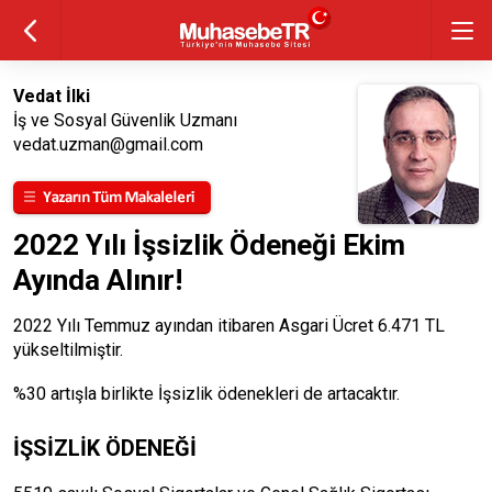
Vedat İlki
İş ve Sosyal Güvenlik Uzmanı
vedat.uzman@gmail.com
2022 Yılı İşsizlik Ödeneği Ekim
Ayında Alınır!
2022 Yılı Temmuz ayından itibaren Asgari Ücret 6.471 TL
yükseltilmiştir.
%30 artışla birlikte İşsizlik ödenekleri de artacaktır.
İŞSİZLİK ÖDENEĞİ