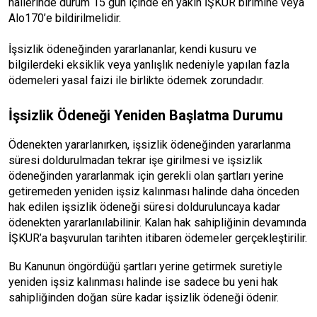
hallerinde durum 15 gün içinde en yakın İŞKUR birimine veya
Alo170’e bildirilmelidir.
İşsizlik ödeneğinden yararlananlar, kendi kusuru ve
bilgilerdeki eksiklik veya yanlışlık nedeniyle yapılan fazla
ödemeleri yasal faizi ile birlikte ödemek zorundadır.
İşsizlik Ödeneği Yeniden Başlatma Durumu
Ödenekten yararlanırken, işsizlik ödeneğinden yararlanma
süresi doldurulmadan tekrar işe girilmesi ve işsizlik
ödeneğinden yararlanmak için gerekli olan şartları yerine
getiremeden yeniden işsiz kalınması halinde daha önceden
hak edilen işsizlik ödeneği süresi dolduruluncaya kadar
ödenekten yararlanılabilinir. Kalan hak sahipliğinin devamında
İŞKUR’a başvurulan tarihten itibaren ödemeler gerçekleştirilir.
Bu Kanunun öngördüğü şartları yerine getirmek suretiyle
yeniden işsiz kalınması halinde ise sadece bu yeni hak
sahipliğinden doğan süre kadar işsizlik ödeneği ödenir.