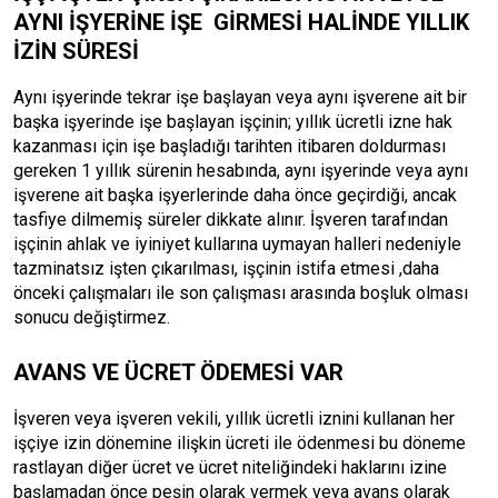
AYNI İŞYERİNE İŞE GİRMESİ HALİNDE YILLIK
İZİN SÜRESİ
Aynı işyerinde tekrar işe başlayan veya aynı işverene ait bir
başka işyerinde işe başlayan işçinin; yıllık ücretli izne hak
kazanması için işe başladığı tarihten itibaren doldurması
gereken 1 yıllık sürenin hesabında, aynı işyerinde veya aynı
işverene ait başka işyerlerinde daha önce geçirdiği, ancak
tasfiye dilmemiş süreler dikkate alınır. İşveren tarafından
işçinin ahlak ve iyiniyet kullarına uymayan halleri nedeniyle
tazminatsız işten çıkarılması, işçinin istifa etmesi ,daha
önceki çalışmaları ile son çalışması arasında boşluk olması
sonucu değiştirmez.
AVANS VE ÜCRET ÖDEMESİ VAR
İşveren veya işveren vekili, yıllık ücretli iznini kullanan her
işçiye izin dönemine ilişkin ücreti ile ödenmesi bu döneme
rastlayan diğer ücret ve ücret niteliğindeki haklarını izine
başlamadan önce peşin olarak vermek veya avans olarak