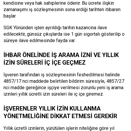
kendisine veya hak sahiplerine ödenir. Bu ücrete ilişkin
zamanaşımı iş sözleşmesinin sona erdiği tarihten itibaren
başlar.
SGK Yönünden işten ayrıldığı tarihin kazancına ilave
edilecektir, günsüz çıkışlarda ise 1 gün sigortalı gösterilip o
süreye ilave edilmesinde fayda var.
İHBAR ÖNELİNDE İŞ ARAMA İZNİ VE YILLIK
İZİN SÜRELERİ İÇ İÇE GEÇMEZ
İşveren tarafından iş sözleşmesinin feshedilmesi halinde
4857/17 nci maddede belirtilen bildirim süresiyle, 4857/27
nci madde gereğince işçiye verilmesi zorunlu yeni iş arama
izinleri yıllık ücretli izin süreleri ile iç içe giremez.
İŞVERENLER YILLIK İZİN KULLANMA
YÖNETMELİĞİNE DİKKAT ETMESİ GEREKİR
Yıllık ücretli izinlerin, yürütülen işlerin niteliğine göre yıl