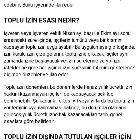
edebilir. Bunu işyerinde ilan eder.
TOPLU İZİN ESASI NEDİR?
İşveren veya işveren vekili Nisan ayı başı ile Ekim ayı sonu
arasındaki süre içinde, işçilerin tümünü veya bir kısmını
kapsayan toplu izin uygulayabilir.Bu uygulamaya gidildiğinde,
izin kurulu izin çizelgelerini, toplu izne çıkacak işçiler aynı
zamanda izne başlayacak ve izin sürelerine ve yol izni
isteklerine göre her işçinin izin süresinin bitimini gösterecek
biçimde düzenler ve ilan eder.
Toplu izin dönemleri, bu dönemlerde henüz yıllık ücretli izin
hakkını kazanmayan işçileri de kapsayacak şekilde
belirlenebilir. Şu kadar ki, ertesi yıl veya yıllarda bu toplu izin
yönteminin uygulanmaması halinde, bu durumda olanların
gelecek yıllık ücretli izne hak kazanacakları tarih, genel
esaslara göre belirlenir.
TOPLU İZİN DIŞINDA TUTULAN İŞÇİLER İÇİN