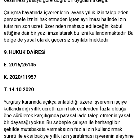
kesilmesi yasaya göre doğru bir uygulama değil.
Çalışma hayatında işverenlerin avans yıllık izin talep eden
personele iznini hak etmeden işten ayrılması halinde izin
tutarının son ücreti üzerinden mahsup edileceğini kabul
ettiğine dair bir yazı imzalatarak bu izni kullandırmaktadır. Bu
belge de yasal olarak geçersiz sayılabilmektedir.
9. HUKUK DAİRESİ
E. 2016/26145
K. 2020/11957
T. 14.10.2020
Yargıtay kararında açıkça anlatıldığı üzere İşverenin işçiye
kullandırdığı yıllık ücretli iznin hak edilenden fazla olduğu
öne sürülerek karşılığında parasal iade talep etmenin yasal
bir dayanağı yoktur. Bu sebeple çalışan ile herhangi bir
şekilde mutabakata varmaksızın fazla izin kullandırmak
sureti ile eksi bakiye yıllık izin yaratılması işverenin aleyhine