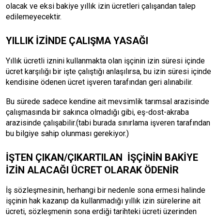
olacak ve eksi bakiye yıllık izin ücretleri çalışandan talep
edilemeyecektir.
YILLIK İZİNDE ÇALIŞMA YASAĞI
Yıllık ücretli iznini kullanmakta olan işçinin izin süresi içinde
ücret karşılığı bir işte çalıştığı anlaşılırsa, bu izin süresi içinde
kendisine ödenen ücret işveren tarafından geri alınabilir.
Bu sürede sadece kendine ait mevsimlik tarımsal arazisinde
çalışmasında bir sakınca olmadığı gibi, eş-dost-akraba
arazisinde çalışabilir.(tabi burada sınırlama işveren tarafından
bu bilgiye sahip olunması gerekiyor.)
İŞTEN ÇIKAN/ÇIKARTILAN İŞÇİNİN BAKİYE
İZİN ALACAĞI ÜCRET OLARAK ÖDENİR
İş sözleşmesinin, herhangi bir nedenle sona ermesi halinde
işçinin hak kazanıp da kullanmadığı yıllık izin sürelerine ait
ücreti, sözleşmenin sona erdiği tarihteki ücreti üzerinden