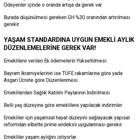
Ödeyenler içinde o oranda artışa da gerek var.
Burada düşünülmesi gereken GH %30 oranından artırılması
gerekir.
YAŞAM STANDARDINA UYGUN EMEKLİ AYLIK
DÜZENLEMELERİNE GEREK VAR!
Emeklilere verilen Ek ödemelerin Yükseltilmesi.
Bayram İkramiyelerinin ise TÜFE rakamlarına göre yada
Asgari Ücrete göre Düzenlenmesi.
Emeklilerden Sağlık Katılım Paylarının İndirilmesi
Belli yaş düzeyine göre emeklilere yapılacak indirimler
Emekliler için yaşamsal hayat düzeyini sağlayacak yapısal
reformdan elbette prime endeksli uygulanması gerekir.
Emekliler yaşam aylığını istiyorlar.