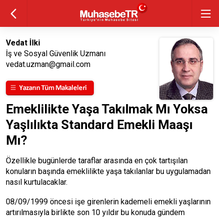
Vedat İlki
İş ve Sosyal Güvenlik Uzmanı
vedat.uzman@gmail.com
Emeklilikte Yaşa Takılmak Mı Yoksa
Yaşlılıkta Standard Emekli Maaşı
Mı?
Özellikle bugünlerde taraflar arasında en çok tartışılan
konuların başında emeklilikte yaşa takılanlar bu uygulamadan
nasıl kurtulacaklar.
08/09/1999 öncesi işe girenlerin kademeli emekli yaşlarının
artırılmasıyla birlikte son 10 yıldır bu konuda gündem