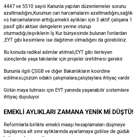
4447 ve 5510 sayılı Kanunla yapılan düzenlemeler sorunu
azaltmadığını,Kurumun cari harcamalarını azaltmadığını,sağlık
vs harcamalarının arttığı,emekli aylıkları için 3 aktif çalışana 1
pasif gibi aktüer dengelerin yerine oturup
oturmadığı,teşviklerin İş Kur bünyesinde bulunan fonlardan
,EYT gibi kesimlere ise dağıtımın olmadığını da görebiliriz.
Bu konuda radikal adımlar atılmalı,EYT gibi ilerleyen
süreçlerde yaşa takılanlar için projeler üretilmesi gerekir.
Bununla ilgili ÇSGB ve diğer Bakanlıkların koordine
edilmesi,çözüm odaklı çalışmalara,çalıştaylara ihtiyaç vardır.
Gölün maya tutması için EYT yanında yaşanabilir sistemlere
ihtiyaç duyuluyor.
EMEKLİ AYLIKLARI ZAMANA YENİK Mİ DÜŞTÜ!
Reformlarla birlikte emekli maaşı hesaplamaları düşmeye
başlayınca alt sınır aylıklarında ayarlamaya gidilse de güdük