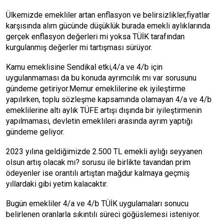
Ülkemizde emekliler artan enflasyon ve belirsizlikler,fiyatlar
karşısında alım gücünde düşüklük burada emekli aylıklarında
gerçek enflasyon değerleri mi yoksa TÜİK tarafından
kurgulanmış değerler mi tartışması sürüyor.
Kamu emeklisine Sendikal etki,4/a ve 4/b için
uygulanmaması da bu konuda ayrımcılık mı var sorusunu
gündeme getiriyor.Memur emeklilerine ek iyileştirme
yapılırken, toplu sözleşme kapsamında olamayan 4/a ve 4/b
emeklilerine altı aylık TÜFE artışı dışında bir iyileştirmenin
yapılmaması, devletin emeklileri arasında ayrım yaptığı
gündeme geliyor.
2023 yılına geldiğimizde 2.500 TL emekli aylığı seyyanen
olsun artış olacak mı? sorusu ile birlikte tavandan prim
ödeyenler ise orantılı artıştan mağdur kalmaya geçmiş
yıllardaki gibi yetim kalacaktır.
Bugün emekliler 4/a ve 4/b TÜİK uygulamaları sonucu
belirlenen oranlarla sıkıntılı süreci göğüslemesi isteniyor.