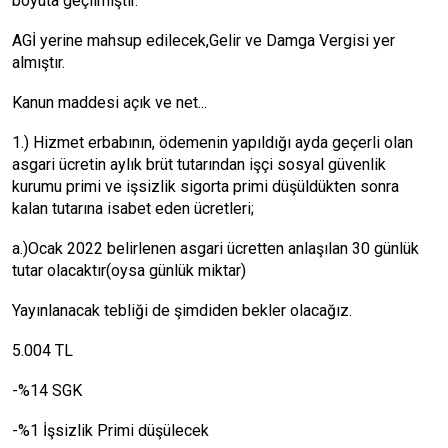
boyuta geçilmiştir.
AGİ yerine mahsup edilecek,Gelir ve Damga Vergisi yer
almıştır.
Kanun maddesi açık ve net...
1.) Hizmet erbabının, ödemenin yapıldığı ayda geçerli olan
asgari ücretin aylık brüt tutarından işçi sosyal güvenlik
kurumu primi ve işsizlik sigorta primi düşüldükten sonra
kalan tutarına isabet eden ücretleri;
a.)Ocak 2022 belirlenen asgari ücretten anlaşılan 30 günlük
tutar olacaktır(oysa günlük miktar)
Yayınlanacak tebliği de şimdiden bekler olacağız.
5.004 TL
-%14 SGK
-%1 İşsizlik Primi düşülecek