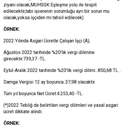
ziyanı olacak,MUHSGK Eşleşme yolu ile tespit
edilecektir,tabi işverenin sorumluğu ayrı bir sorun mu
olacak,yoksa işçiden mi tahsil edilecek)
ÖRNEK:
2022 Yılında Asgari Ücretle Çalışan İşçi (A);
Ağustos 2022 tarihinde %20'lik vergi dilimine
girecektir.739,37.-TL..
Eylül-Aralık 2022 tarihinde %20'lik vergi dilimi...850,68 TL ..
Damga Vergisi 12 ay boyunca..37,98 olacaktır.
Tüm yıl boyunca Net Ücret:4.253,40.-TL.
(*)2022 Tebliğ de belirtilen vergi dilimleri ve yasal asgari
ücret dikkate alındı.
ÖRNEK: