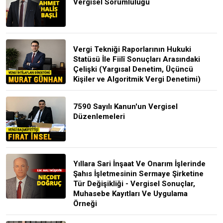
Vergisel Sorumluluğu
Vergi Tekniği Raporlarının Hukuki
Statüsü İle Fiilî Sonuçları Arasındaki
Çelişki (Yargısal Denetim, Üçüncü
Kişiler ve Algoritmik Vergi Denetimi)
7590 Sayılı Kanun'un Vergisel
Düzenlemeleri
Yıllara Sari İnşaat Ve Onarım İşlerinde
Şahıs İşletmesinin Sermaye Şirketine
Tür Değişikliği - Vergisel Sonuçlar,
Muhasebe Kayıtları Ve Uygulama
Örneği