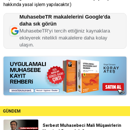
hakkında yasal işlem yapılacaktır.)
MuhasebeTR makalelerini Google'da
daha sık görün
MuhasebeTR'yi tercih ettiğiniz kaynaklara
ekleyerek nitelikli makalelere daha kolay
ulaşın.
GÜNDEM
Serbest Muhasebeci Mali Müşavirlerin