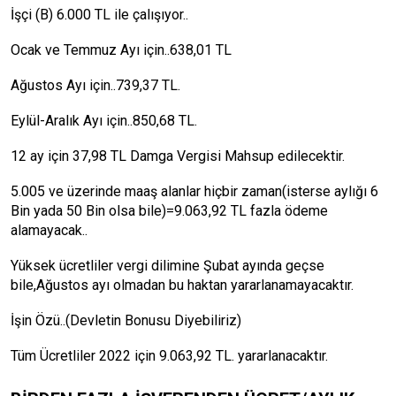
İşçi (B) 6.000 TL ile çalışıyor..
Ocak ve Temmuz Ayı için..638,01 TL
Ağustos Ayı için..739,37 TL.
Eylül-Aralık Ayı için..850,68 TL.
12 ay için 37,98 TL Damga Vergisi Mahsup edilecektir.
5.005 ve üzerinde maaş alanlar hiçbir zaman(isterse aylığı 6
Bin yada 50 Bin olsa bile)=9.063,92 TL fazla ödeme
alamayacak..
Yüksek ücretliler vergi dilimine Şubat ayında geçse
bile,Ağustos ayı olmadan bu haktan yararlanamayacaktır.
İşin Özü..(Devletin Bonusu Diyebiliriz)
Tüm Ücretliler 2022 için 9.063,92 TL. yararlanacaktır.