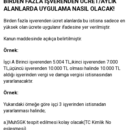
BİRDEN FAZLA İŞVERENDEN ÜCRET/AYLIK
ALANLARDA UYGULAMA NASIL OLACAK!
Birden fazla işverenden ücret alanlarda bu istisna sadece en
yüksek olan ücrete uygulanır ifadesine yer verilmiştir.
Kanun maddesinde açıkça belirtilmiştir.
Örnek:
İşçi A Birinci işverenden 5.004 TL,ikinci işverenden 7.000
TL,üçüncü işverenden 10.000 TL olması halinde 10.000 TL
aldığı işyerinden vergi ve damga vergisi istisnasından
yararlanacaktır.
Örnek:
Yukarıdaki örneğe göre işçi 3 işyerinden istisnadan
yararlanması halinde;
a.)MuhSGK tespit edilmesi kolay olacak(TC Kimlik No
eşleşmesi)