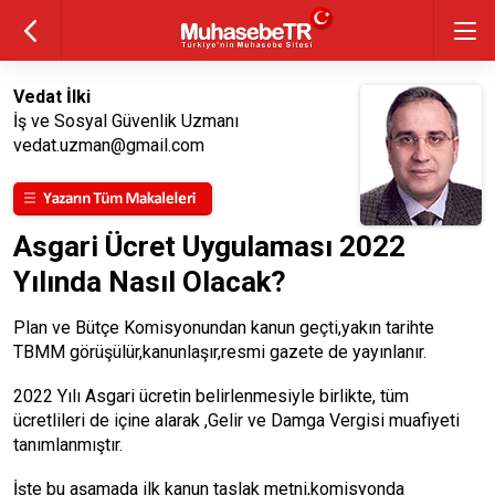
Vedat İlki
İş ve Sosyal Güvenlik Uzmanı
vedat.uzman@gmail.com
Asgari Ücret Uygulaması 2022
Yılında Nasıl Olacak?
Plan ve Bütçe Komisyonundan kanun geçti,yakın tarihte
TBMM görüşülür,kanunlaşır,resmi gazete de yayınlanır.
2022 Yılı Asgari ücretin belirlenmesiyle birlikte, tüm
ücretlileri de içine alarak ,Gelir ve Damga Vergisi muafiyeti
tanımlanmıştır.
İşte bu aşamada ilk kanun taslak metni,komisyonda