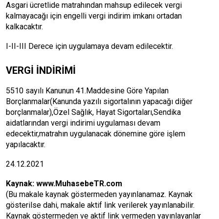
Asgari ücretlide matrahından mahsup edilecek vergi
kalmayacağı için engelli vergi indirim imkanı ortadan
kalkacaktır.
I-II-III Derece için uygulamaya devam edilecektir.
VERGİ İNDİRİMİ
5510 sayılı Kanunun 41.Maddesine Göre Yapılan
Borçlanmalar(Kanunda yazılı sigortalının yapacağı diğer
borçlanmalar),Özel Sağlık, Hayat Sigortaları,Sendika
aidatlarından vergi indirimi uygulaması devam
edecektir,matrahın uygulanacak dönemine göre işlem
yapılacaktır.
24.12.2021
Kaynak:
www.MuhasebeTR.com
(Bu makale kaynak göstermeden yayınlanamaz. Kaynak
gösterilse dahi, makale aktif link verilerek yayınlanabilir.
Kaynak göstermeden ve aktif link vermeden yayınlayanlar