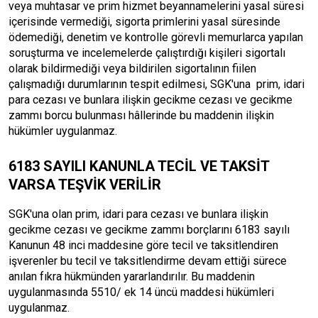
veya muhtasar ve prim hizmet beyannamelerini yasal süresi
içerisinde vermediği, sigorta primlerini yasal süresinde
ödemediği, denetim ve kontrolle görevli memurlarca yapılan
soruşturma ve incelemelerde çalıştırdığı kişileri sigortalı
olarak bildirmediği veya bildirilen sigortalının fiilen
çalışmadığı durumlarının tespit edilmesi, SGK'una prim, idari
para cezası ve bunlara ilişkin gecikme cezası ve gecikme
zammı borcu bulunması hâllerinde bu maddenin ilişkin
hükümler uygulanmaz.
6183 SAYILI KANUNLA TECİL VE TAKSİT
VARSA TEŞVİK VERİLİR
SGK'una olan prim, idari para cezası ve bunlara ilişkin
gecikme cezası ve gecikme zammı borçlarını 6183 sayılı
Kanunun 48 inci maddesine göre tecil ve taksitlendiren
işverenler bu tecil ve taksitlendirme devam ettiği sürece
anılan fıkra hükmünden yararlandırılır. Bu maddenin
uygulanmasında 5510/ ek 14 üncü maddesi hükümleri
uygulanmaz.