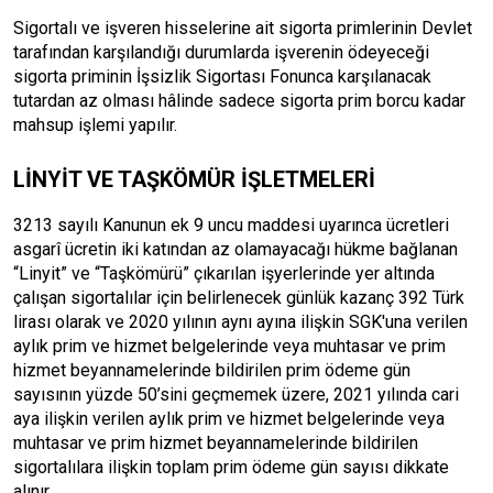
Sigortalı ve işveren hisselerine ait sigorta primlerinin Devlet
tarafından karşılandığı durumlarda işverenin ödeyeceği
sigorta priminin İşsizlik Sigortası Fonunca karşılanacak
tutardan az olması hâlinde sadece sigorta prim borcu kadar
mahsup işlemi yapılır.
LİNYİT VE TAŞKÖMÜR İŞLETMELERİ
3213 sayılı Kanunun ek 9 uncu maddesi uyarınca ücretleri
asgarî ücretin iki katından az olamayacağı hükme bağlanan
“Linyit” ve “Taşkömürü” çıkarılan işyerlerinde yer altında
çalışan sigortalılar için belirlenecek günlük kazanç 392 Türk
lirası olarak ve 2020 yılının aynı ayına ilişkin SGK'una verilen
aylık prim ve hizmet belgelerinde veya muhtasar ve prim
hizmet beyannamelerinde bildirilen prim ödeme gün
sayısının yüzde 50’sini geçmemek üzere, 2021 yılında cari
aya ilişkin verilen aylık prim ve hizmet belgelerinde veya
muhtasar ve prim hizmet beyannamelerinde bildirilen
sigortalılara ilişkin toplam prim ödeme gün sayısı dikkate
alınır.