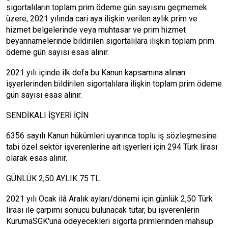
sigortalıların toplam prim ödeme gün sayısını geçmemek
üzere, 2021 yılında cari aya ilişkin verilen aylık prim ve
hizmet belgelerinde veya muhtasar ve prim hizmet
beyannamelerinde bildirilen sigortalılara ilişkin toplam prim
ödeme gün sayısı esas alınır.
2021 yılı içinde ilk defa bu Kanun kapsamına alınan
işyerlerinden bildirilen sigortalılara ilişkin toplam prim ödeme
gün sayısı esas alınır.
SENDİKALI İŞYERİ İÇİN
6356 sayılı Kanun hükümleri uyarınca toplu iş sözleşmesine
tabi özel sektör işverenlerine ait işyerleri için 294 Türk lirası
olarak esas alınır.
GÜNLÜK 2,50 AYLIK 75 TL.
2021 yılı Ocak ilâ Aralık ayları/dönemi için günlük 2,50 Türk
lirası ile çarpımı sonucu bulunacak tutar, bu işverenlerin
KurumaSGK'una ödeyecekleri sigorta primlerinden mahsup