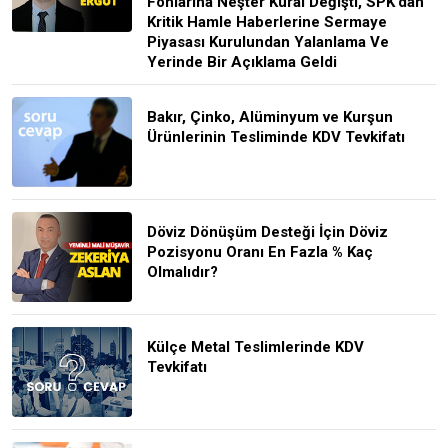
Fonlarına Neşter Kural Değişti, SPK’dan
Kritik Hamle Haberlerine Sermaye
Piyasası Kurulundan Yalanlama Ve
Yerinde Bir Açıklama Geldi
Bakır, Çinko, Alüminyum ve Kurşun
Ürünlerinin Tesliminde KDV Tevkifatı
Döviz Dönüşüm Desteği İçin Döviz
Pozisyonu Oranı En Fazla % Kaç
Olmalıdır?
Külçe Metal Teslimlerinde KDV
Tevkifatı