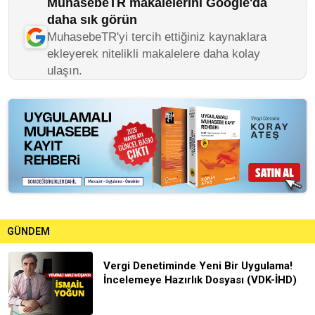
MuhasebeTR makalelerini Google'da
daha sık görün
MuhasebeTR'yi tercih ettiğiniz kaynaklara
ekleyerek nitelikli makalelere daha kolay
ulaşın.
GÜNDEM
Vergi Denetiminde Yeni Bir Uygulama!
İncelemeye Hazırlık Dosyası (VDK-İHD)