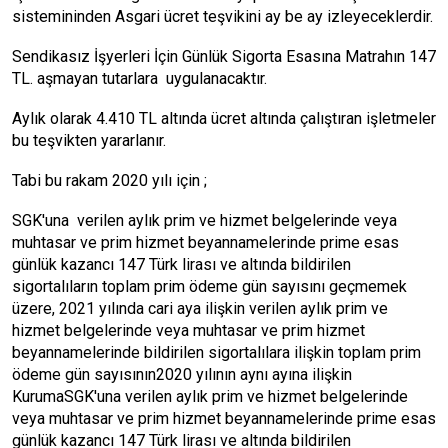
sistemininden Asgari ücret teşvikini ay be ay izleyeceklerdir.
Sendikasız İşyerleri İçin Günlük Sigorta Esasına Matrahın 147
TL. aşmayan tutarlara uygulanacaktır.
Aylık olarak 4.410 TL altında ücret altında çalıştıran işletmeler
bu teşvikten yararlanır.
Tabi bu rakam 2020 yılı için ;
SGK'una verilen aylık prim ve hizmet belgelerinde veya
muhtasar ve prim hizmet beyannamelerinde prime esas
günlük kazancı 147 Türk lirası ve altında bildirilen
sigortalıların toplam prim ödeme gün sayısını geçmemek
üzere, 2021 yılında cari aya ilişkin verilen aylık prim ve
hizmet belgelerinde veya muhtasar ve prim hizmet
beyannamelerinde bildirilen sigortalılara ilişkin toplam prim
ödeme gün sayısının2020 yılının aynı ayına ilişkin
KurumaSGK'una verilen aylık prim ve hizmet belgelerinde
veya muhtasar ve prim hizmet beyannamelerinde prime esas
günlük kazancı 147 Türk lirası ve altında bildirilen