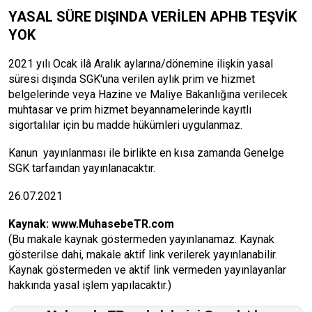
YASAL SÜRE DIŞINDA VERİLEN APHB TEŞVİK
YOK
2021 yılı Ocak ilâ Aralık aylarına/dönemine ilişkin yasal
süresi dışında SGK'una verilen aylık prim ve hizmet
belgelerinde veya Hazine ve Maliye Bakanlığına verilecek
muhtasar ve prim hizmet beyannamelerinde kayıtlı
sigortalılar için bu madde hükümleri uygulanmaz.
Kanun yayınlanması ile birlikte en kısa zamanda Genelge
SGK tarfaından yayınlanacaktır.
26.07.2021
Kaynak:
www.MuhasebeTR.com
(Bu makale kaynak göstermeden yayınlanamaz. Kaynak
gösterilse dahi, makale aktif link verilerek yayınlanabilir.
Kaynak göstermeden ve aktif link vermeden yayınlayanlar
hakkında yasal işlem yapılacaktır.)