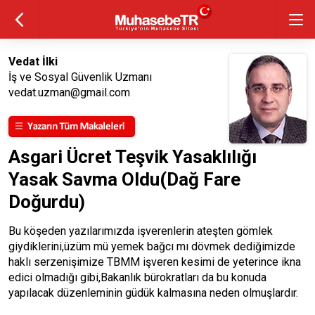
Vedat İlki
İş ve Sosyal Güvenlik Uzmanı
vedat.uzman@gmail.com
Asgari Ücret Teşvik Yasaklılığı
Yasak Savma Oldu(Dağ Fare
Doğurdu)
Bu köşeden yazılarımızda işverenlerin ateşten gömlek
giydiklerini,üzüm mü yemek bağcı mı dövmek dediğimizde
haklı serzenişimize TBMM işveren kesimi de yeterince ikna
edici olmadığı gibi,Bakanlık bürokratları da bu konuda
yapılacak düzenleminin güdük kalmasına neden olmuşlardır.