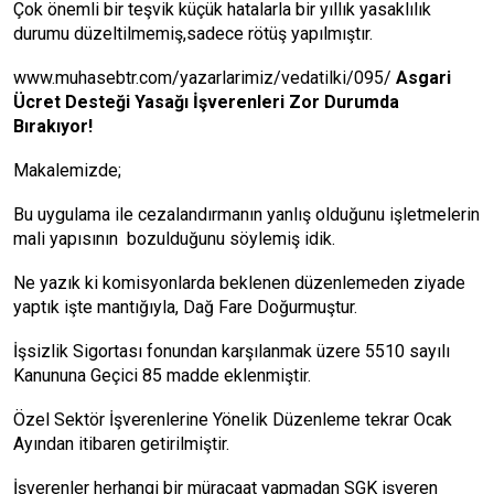
Çok önemli bir teşvik küçük hatalarla bir yıllık yasaklılık
durumu düzeltilmemiş,sadece rötüş yapılmıştır.
www.muhasebtr.com/yazarlarimiz/vedatilki/095/
Asgari
Ücret Desteği Yasağı İşverenleri Zor Durumda
Bırakıyor!
Makalemizde;
Bu uygulama ile cezalandırmanın yanlış olduğunu işletmelerin
mali yapısının bozulduğunu söylemiş idik.
Ne yazık ki komisyonlarda beklenen düzenlemeden ziyade
yaptık işte mantığıyla, Dağ Fare Doğurmuştur.
İşsizlik Sigortası fonundan karşılanmak üzere 5510 sayılı
Kanununa Geçici 85 madde eklenmiştir.
Özel Sektör İşverenlerine Yönelik Düzenleme tekrar Ocak
Ayından itibaren getirilmiştir.
İşverenler herhangi bir müracaat yapmadan SGK işveren