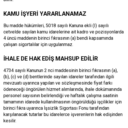
KAMU İŞYERİ YARARLANAMAZ
Bu madde hükümleri, 5018 sayılı Kanuna ekli (I) sayılı
cetvelde sayılan kamu idarelerine ait kadro ve pozisyonlarda
4 üncü maddenin birinci fıkrasının (a) bendi kapsamında
çalışan sigortalılar için uygulanmaz.
İHALE DE HAK EDİŞ MAHSUP EDİLİR
4734 sayılı Kanunun 2 nci maddesinin birinci fıkrasının (a),
(b), (c) ve (d) bentlerinde sayılan idareler tarafından ilgili
mevzuatı uyarınca yapılan ve sözleşmesinde fiyat farkı
ödeneceği öngörülen hizmet alımlarında, ihale dokümanında
personel sayısının belirlendiği ve haftalık çalışma saatinin
tamamının idarede kullanılmasının öngörüldüğü işçilikler için
birinci fıkra uyarınca İşsizlik Sigortası Fonu tarafından
karşılanacak tutarlar bu idarelerce işverenlerin hak edişinden
kesilir.