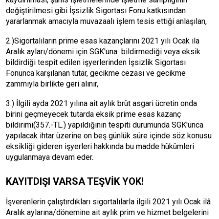
değiştirilmesi gibi İşsizlik Sigortası Fonu katkısından
yararlanmak amacıyla muvazaalı işlem tesis ettiği anlaşılan,
2.)Sigortalıların prime esas kazançlarını 2021 yılı Ocak ila
Aralık ayları/dönemi için SGK'una bildirmediği veya eksik
bildirdiği tespit edilen işyerlerinden İşsizlik Sigortası
Fonunca karşılanan tutar, gecikme cezası ve gecikme
zammıyla birlikte geri alınır,
3.) İlgili ayda 2021 yılına ait aylık brüt asgari ücretin onda
birini geçmeyecek tutarda eksik prime esas kazanç
bildirimi(357.-TL.) yapıldığının tespiti durumunda SGK'unca
yapılacak ihtar üzerine on beş günlük süre içinde söz konusu
eksikliği gideren işyerleri hakkında bu madde hükümleri
uygulanmaya devam eder.
KAYITDIŞI VARSA TEŞVİK YOK!
İşverenlerin çalıştırdıkları sigortalılarla ilgili 2021 yılı Ocak ilâ
Aralık aylarına/dönemine ait aylık prim ve hizmet belgelerini