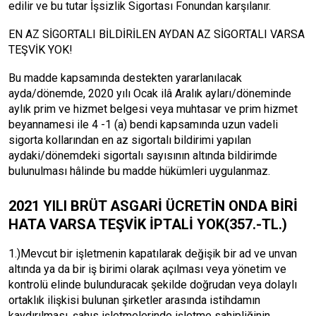
edilir ve bu tutar İşsizlik Sigortası Fonundan karşılanır.
EN AZ SİGORTALI BİLDİRİLEN AYDAN AZ SİGORTALI VARSA
TEŞVİK YOK!
Bu madde kapsamında destekten yararlanılacak
ayda/dönemde, 2020 yılı Ocak ilâ Aralık ayları/döneminde
aylık prim ve hizmet belgesi veya muhtasar ve prim hizmet
beyannamesi ile 4 -1 (a) bendi kapsamında uzun vadeli
sigorta kollarından en az sigortalı bildirimi yapılan
aydaki/dönemdeki sigortalı sayısının altında bildirimde
bulunulması hâlinde bu madde hükümleri uygulanmaz.
2021 YILI BRÜT ASGARİ ÜCRETİN ONDA BİRİ
HATA VARSA TEŞVİK İPTALİ YOK(357.-TL.)
1.)Mevcut bir işletmenin kapatılarak değişik bir ad ve unvan
altında ya da bir iş birimi olarak açılması veya yönetim ve
kontrolü elinde bulunduracak şekilde doğrudan veya dolaylı
ortaklık ilişkisi bulunan şirketler arasında istihdamın
kaydırılması, şahıs işletmelerinde işletme sahipliğinin