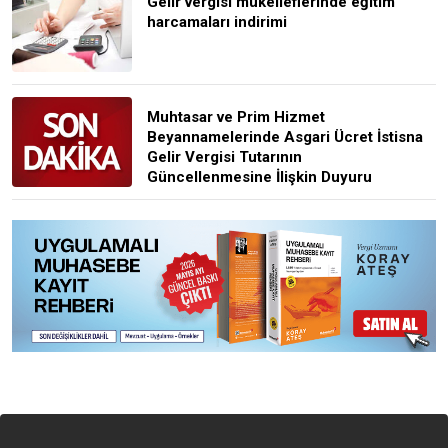
Gelir vergisi mükelleflerinde eğitim
harcamaları indirimi
Muhtasar ve Prim Hizmet
Beyannamelerinde Asgari Ücret İstisna
Gelir Vergisi Tutarının
Güncellenmesine İlişkin Duyuru