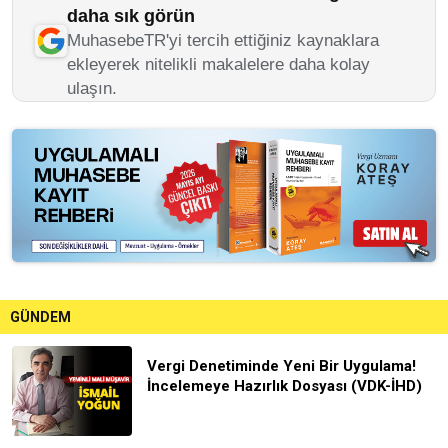
daha sık görün
MuhasebeTR'yi tercih ettiğiniz kaynaklara
ekleyerek nitelikli makalelere daha kolay
ulaşın.
GÜNDEM
Vergi Denetiminde Yeni Bir Uygulama!
İncelemeye Hazırlık Dosyası (VDK-İHD)