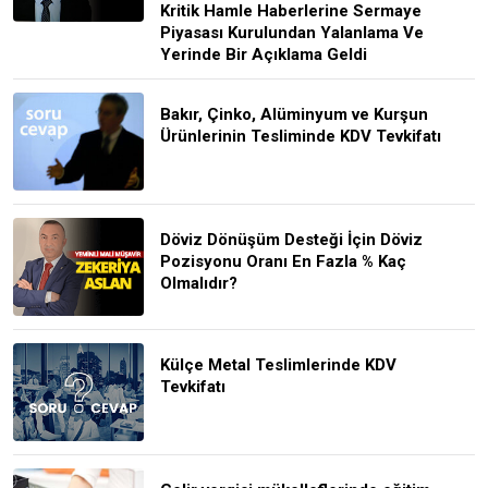
Kritik Hamle Haberlerine Sermaye
Piyasası Kurulundan Yalanlama Ve
Yerinde Bir Açıklama Geldi
Bakır, Çinko, Alüminyum ve Kurşun
Ürünlerinin Tesliminde KDV Tevkifatı
Döviz Dönüşüm Desteği İçin Döviz
Pozisyonu Oranı En Fazla % Kaç
Olmalıdır?
Külçe Metal Teslimlerinde KDV
Tevkifatı