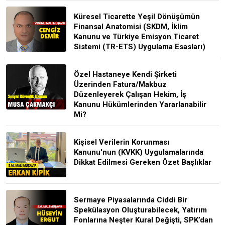
Küresel Ticarette Yeşil Dönüşümün
Finansal Anatomisi (SKDM, İklim
Kanunu ve Türkiye Emisyon Ticaret
Sistemi (TR-ETS) Uygulama Esasları)
Özel Hastaneye Kendi Şirketi
Üzerinden Fatura/Makbuz
Düzenleyerek Çalışan Hekim, İş
Kanunu Hükümlerinden Yararlanabilir
Mi?
Kişisel Verilerin Korunması
Kanunu'nun (KVKK) Uygulamalarında
Dikkat Edilmesi Gereken Özet Başlıklar
Sermaye Piyasalarında Ciddi Bir
Spekülasyon Oluşturabilecek, Yatırım
Fonlarına Neşter Kural Değişti, SPK’dan