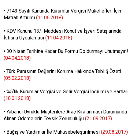
•
7143 Sayılı Kanunda Kurumlar Vergisi Mükellefleri İçin
Matrah Artırımı
(11.06.2018)
•
KDV Kanunu 13/i Maddesi Konut ve İşyeri Satışlarında
İstisna Uygulaması
(11.04.2018)
•
30 Nisan Tarihine Kadar Bu Formu Doldurmayı Unutmayın!
(04.04.2018)
•
Türk Parasının Değerini Koruma Hakkında Tebliğ Özeti
(05.02.2018)
•
%5‘lik Kurumlar Vergisi ve Gelir Vergisi İndirimi ve Şartları
(10.01.2018)
•
Yabancı Uyruklu Müşterilere Araç Kiralanması Durumunda
Alınan Ödemelerin Tevsik Zorunluluğu
(21.09.2017)
•
Bağış ve Yardımlar İle Muhasebeleştirilmesi
(29.08.2017)