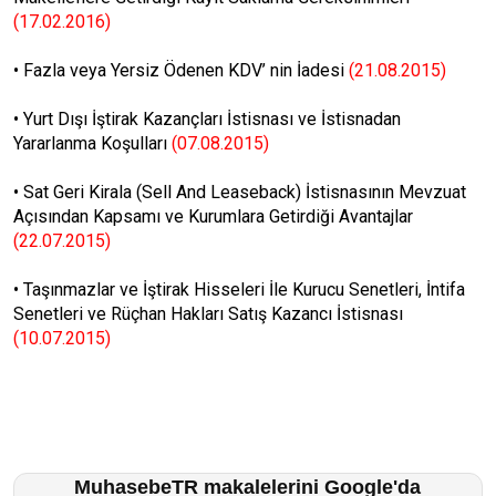
(17.02.2016)
•
Fazla veya Yersiz Ödenen KDV’ nin İadesi
(21.08.2015)
•
Yurt Dışı İştirak Kazançları İstisnası ve İstisnadan
Yararlanma Koşulları
(07.08.2015)
•
Sat Geri Kirala (Sell And Leaseback) İstisnasının Mevzuat
Açısından Kapsamı ve Kurumlara Getirdiği Avantajlar
(22.07.2015)
•
Taşınmazlar ve İştirak Hisseleri İle Kurucu Senetleri, İntifa
Senetleri ve Rüçhan Hakları Satış Kazancı İstisnası
(10.07.2015)
MuhasebeTR makalelerini Google'da