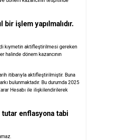
 ve dönem kazancının tespitinde
 bir işlem yapılmalıdır.
di kıymetin aktifleştirilmesi gereken
ler halinde dönem kazancının
 itibarıyla aktifleştirilmiştir. Buna
 Farkı bulunmaktadır. Bu durumda 2025
ar Hesabı ile ilişkilendirilerek
 tutar enflasyona tabi
anmaz.