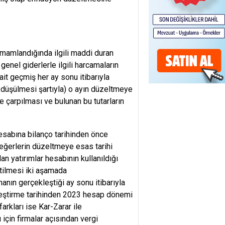
amamlandığında ilgili maddi duran
genel giderlerle ilgili harcamaların
 ait geçmiş her ay sonu itibarıyla
 düşülmesi şartıyla) o ayın düzeltmeye
e çarpılması ve bulunan bu tutarların
hesabına bilanço tarihinden önce
değerlerin düzeltmeye esas tarihi
an yatırımlar hesabının kullanıldığı
tilmesi iki aşamada
manın gerçekleştiği ay sonu itibarıyla
tifleştirme tarihinden 2023 hesap dönemi
arkları ise Kar-Zarar ile
 için firmalar açısından vergi