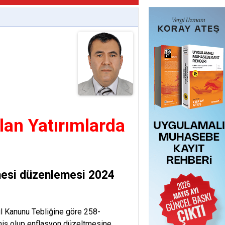
lan Yatırımlarda
tmesi düzenlemesi 2024
l Kanunu Tebliğine göre 258-
nmiş olup enflasyon düzeltmesine