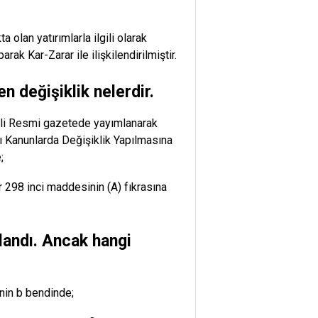
olan yatırımlarla ilgili olarak
k Kar-Zarar ile ilişkilendirilmiştir.
 değişiklik nelerdir.
hli Resmi gazetede yayımlanarak
ı Kanunlarda Değişiklik Yapılmasına
;
 298 inci maddesinin (A) fıkrasına
landı. Ancak hangi
nin b bendinde;