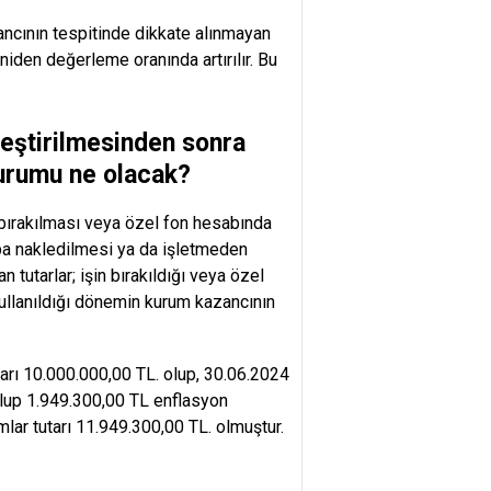
ancının tespitinde dikkate alınmayan
yeniden değerleme oranında artırılır. Bu
leştirilmesinden sonra
durumu ne olacak?
 bırakılması veya özel fon hesabında
aba nakledilmesi ya da işletmeden
tutarlar; işin bırakıldığı veya özel
ullanıldığı dönemin kurum kazancının
arı 10.000.000,00 TL. olup, 30.06.2024
 olup 1.949.300,00 TL enflasyon
lar tutarı 11.949.300,00 TL. olmuştur.