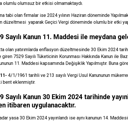
a olumlu olumsuz bir etkisi olmamaktaydı.
na tabi olan firmalar ise 2024 yılının Haziran döneminde Yapılmakta 
n düzeltmesi yaparak Geçici Vergi döneminde olumlu bir etki yapara
9 Sayılı Kanun 11. Maddesi ile meydana gelen
ta olan yatırımlarda enflasyon düzeltmesinde 30 Ekim 2024 tari
e giren 7529 Sayılı Tüketicinin Korunması Hakkında Kanun ile Baz
ununun 11. Maddesi kapsamında Değişiklik Yapılmıştır. Buna göre
11-
4/1/1961 tarihli ve 213 sayılı Vergi Usul Kanununun mükerrer
i bent eklenmiştir.
9 Sayılı Kanun 30 Ekim 2024 tarihinde yayın
en itibaren uygulanacaktır.
adar yasa 30 Ekim 2024 yayınlandı ise aynı kanunun 14. Maddesi