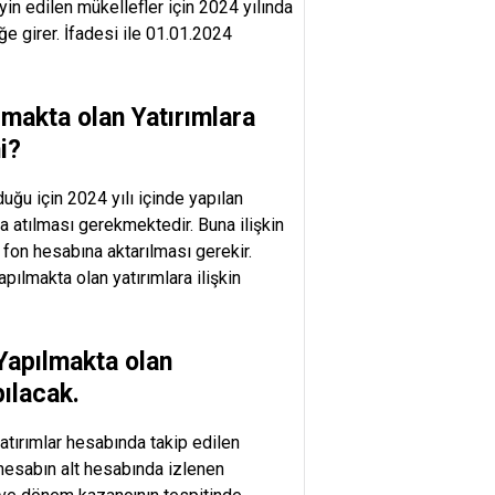
in edilen mükellefler için 2024 yılında
e girer. İfadesi ile 01.01.2024
lmakta olan Yatırımlara
i?
uğu için 2024 yılı içinde yapılan
na atılması gerekmektedir. Buna ilişkin
 fon hesabına aktarılması gerekir.
ılmakta olan yatırımlara ilişkin
Yapılmakta olan
pılacak
.
tırımlar hesabında takip edilen
hesabın alt hesabında izlenen