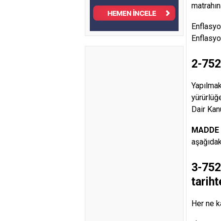
matrahın
Enflasyo
Enflasyo
2-752
Yapılmak
yürürlüğ
Dair Kan
MADDE 
aşağıdak
3-752
tariht
Her ne k