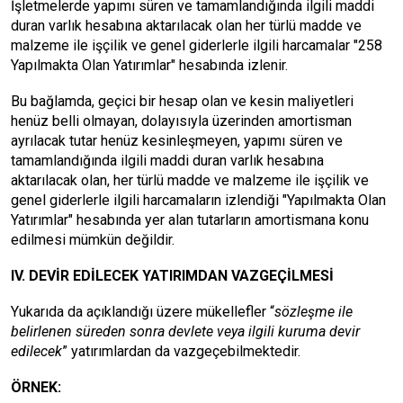
İşletmelerde yapımı süren ve tamamlandığında ilgili maddi
duran varlık hesabına aktarılacak olan her türlü madde ve
malzeme ile işçilik ve genel giderlerle ilgili harcamalar "258
Yapılmakta Olan Yatırımlar" hesabında izlenir.
Bu bağlamda, geçici bir hesap olan ve kesin maliyetleri
henüz belli olmayan, dolayısıyla üzerinden amortisman
ayrılacak tutar henüz kesinleşmeyen, yapımı süren ve
tamamlandığında ilgili maddi duran varlık hesabına
aktarılacak olan, her türlü madde ve malzeme ile işçilik ve
genel giderlerle ilgili harcamaların izlendiği "Yapılmakta Olan
Yatırımlar" hesabında yer alan tutarların amortismana konu
edilmesi mümkün değildir.
IV. DEVİR EDİLECEK YATIRIMDAN VAZGEÇİLMESİ
Yukarıda da açıklandığı üzere mükellefler “
sözleşme ile
belirlenen süreden sonra devlete veya ilgili kuruma devir
edilecek
” yatırımlardan da vazgeçebilmektedir.
ÖRNEK: