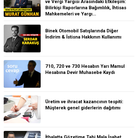
ve Vergi Yargısı Arasındaki Etkileşim:
Bilirkişi Raporlarına Bağımlılık, İhtisas
Mahkemeleri ve Yargı...
Binek Otomobil Satışlarında Diğer
İndirim & İstisna Hakkının Kullanımı
710, 720 ve 730 Hesabın Yarı Mamul
Hesabına Devir Muhasebe Kaydı
Üretim ve ihracat kazancının tespiti:
Müşterek genel giderlerin dağıtımı
İthalatta Gözetime Tabi Mala İsabet