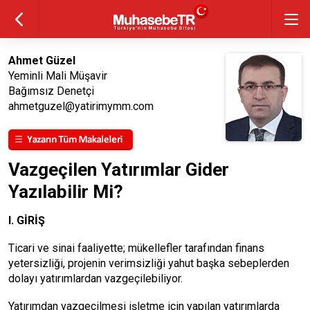
Ahmet Güzel
Yeminli Mali Müşavir
Bağımsız Denetçi
ahmetguzel@yatirimymm.com
Vazgeçilen Yatırımlar Gider
Yazılabilir Mi?
I. GİRİŞ
Ticari ve sinai faaliyette; mükellefler tarafından finans
yetersizliği, projenin verimsizliği yahut başka sebeplerden
dolayı yatırımlardan vazgeçilebiliyor.
Yatırımdan vazgeçilmesi işletme için yapılan yatırımlarda