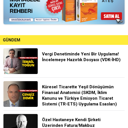
GÜNDEM
Vergi Denetiminde Yeni Bir Uygulama!
İncelemeye Hazırlık Dosyası (VDK-İHD)
Küresel Ticarette Yeşil Dönüşümün
Finansal Anatomisi (SKDM, İklim
Kanunu ve Türkiye Emisyon Ticaret
Sistemi (TR-ETS) Uygulama Esasları)
Özel Hastaneye Kendi Şirketi
Üzerinden Fatura/Makbuz