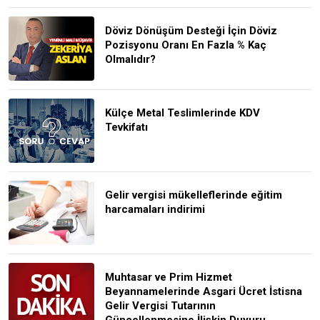
Döviz Dönüşüm Desteği İçin Döviz
Pozisyonu Oranı En Fazla % Kaç
Olmalıdır?
Külçe Metal Teslimlerinde KDV
Tevkifatı
Gelir vergisi mükelleflerinde eğitim
harcamaları indirimi
Muhtasar ve Prim Hizmet
Beyannamelerinde Asgari Ücret İstisna
Gelir Vergisi Tutarının
Güncellenmesine İlişkin Duyuru