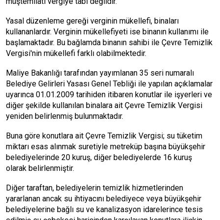
müştemilatı vergiye tabi değildir.
Yasal düzenleme gereği verginin mükellefi, binaları
kullananlardır. Verginin mükellefiyeti ise binanın kullanımı ile
başlamaktadır. Bu bağlamda binanın sahibi ile Çevre Temizlik
Vergisi'nin mükellefi farklı olabilmektedir.
Maliye Bakanlığı tarafından yayımlanan 35 seri numaralı
Belediye Gelirleri Yasası Genel Tebliği ile yapılan açıklamalar
uyarınca 01.01.2009 tarihiden itibaren konutlar ile işyerleri ve
diğer şekilde kullanılan binalara ait Çevre Temizlik Vergisi
yeniden belirlenmiş bulunmaktadır.
Buna göre konutlara ait Çevre Temizlik Vergisi; su tüketim
miktarı esas alınmak suretiyle metreküp başına büyükşehir
belediyelerinde 20 kuruş, diğer belediyelerde 16 kuruş
olarak belirlenmiştir.
Diğer taraftan, belediyelerin temizlik hizmetlerinden
yararlanan ancak su ihtiyacını belediyece veya büyükşehir
belediyelerine bağlı su ve kanalizasyon idarelerince tesis