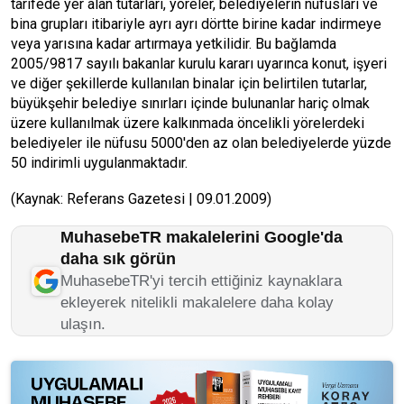
tarifede yer alan tutarları, yöreler, belediyelerin nüfusları ve
bina grupları itibariyle ayrı ayrı dörtte birine kadar indirmeye
veya yarısına kadar artırmaya yetkilidir. Bu bağlamda
2005/9817 sayılı bakanlar kurulu kararı uyarınca konut, işyeri
ve diğer şekillerde kullanılan binalar için belirtilen tutarlar,
büyükşehir belediye sınırları içinde bulunanlar hariç olmak
üzere kullanılmak üzere kalkınmada öncelikli yörelerdeki
belediyeler ile nüfusu 5000'den az olan belediyelerde yüzde
50 indirimli uygulanmaktadır.
(Kaynak: Referans Gazetesi | 09.01.2009)
MuhasebeTR makalelerini Google'da
daha sık görün
MuhasebeTR'yi tercih ettiğiniz kaynaklara
ekleyerek nitelikli makalelere daha kolay
ulaşın.