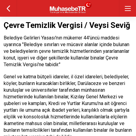
Çevre Temizlik Vergisi / Veysi Seviğ
Belediye Gelirleri Yasası'nın mükerrer 44'üncü maddesi
uyarınca "Belediye sınırları ve mücavir alanlar içinde bulunan
ve belediyelerin çevre temizlik hizmetlerinden yararlananlar
konut, işyeri ve diğer şekillerde kullanılar binalar Çevre
Temizlik Vergisi'ne tabidir."
Genel ve katma bütçeli idareler, il özel idareleri, belediyeler,
köyler, bunların kuracakları birlikler, Darülaceze ve benzeri
kuruluşlar ve üniversiteler tarafından münhasıran
hizmetlerinde kullanılan binalar, Kızılay Genel Merkezi ve
şubeleri ve kampları, Kredi ve Yurtlar Kurumu'na ait öğrenci
yurtları ile umuma açık ibadet yerleri, karşılıklı olmak şartıyla
elçilik ve konsolosluk hizmetlerinde kullanılanlarla elçilerin
ikametine mahsus olan binalar, milletlerarası kuruluşlar ve
bunların temsilcilikleri tarafından kullanılan binalar ile bunların