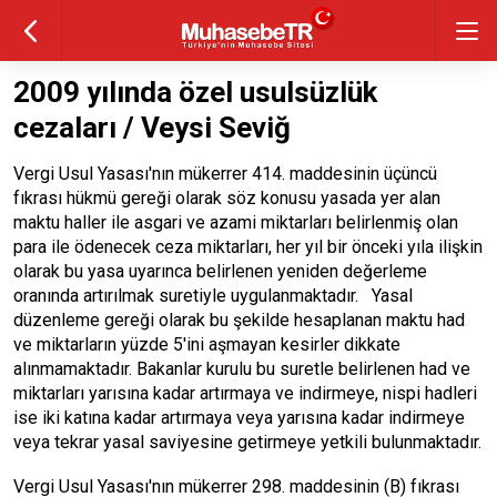
2009 yılında özel usulsüzlük
cezaları / Veysi Seviğ
Vergi Usul Yasası'nın mükerrer 414. maddesinin üçüncü
fıkrası hükmü gereği olarak söz konusu yasada yer alan
maktu haller ile asgari ve azami miktarları belirlenmiş olan
para ile ödenecek ceza miktarları, her yıl bir önceki yıla ilişkin
olarak bu yasa uyarınca belirlenen yeniden değerleme
oranında artırılmak suretiyle uygulanmaktadır. Yasal
düzenleme gereği olarak bu şekilde hesaplanan maktu had
ve miktarların yüzde 5'ini aşmayan kesirler dikkate
alınmamaktadır. Bakanlar kurulu bu suretle belirlenen had ve
miktarları yarısına kadar artırmaya ve indirmeye, nispi hadleri
ise iki katına kadar artırmaya veya yarısına kadar indirmeye
veya tekrar yasal saviyesine getirmeye yetkili bulunmaktadır.
Vergi Usul Yasası'nın mükerrer 298. maddesinin (B) fıkrası