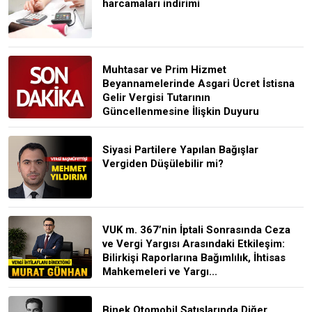
harcamaları indirimi
Muhtasar ve Prim Hizmet
Beyannamelerinde Asgari Ücret İstisna
Gelir Vergisi Tutarının
Güncellenmesine İlişkin Duyuru
Siyasi Partilere Yapılan Bağışlar
Vergiden Düşülebilir mi?
VUK m. 367’nin İptali Sonrasında Ceza
ve Vergi Yargısı Arasındaki Etkileşim:
Bilirkişi Raporlarına Bağımlılık, İhtisas
Mahkemeleri ve Yargı...
Binek Otomobil Satışlarında Diğer