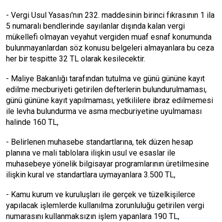
- Vergi Usul Yasası'nın 232. maddesinin birinci fıkrasının 1 ila
5 numaralı bendlerinde sayılanlar dışında kalan vergi
mükellefi olmayan veyahut vergiden muaf esnaf konumunda
bulunmayanlardan söz konusu belgeleri almayanlara bu ceza
her bir tespitte 32 TL olarak kesilecektir.
- Maliye Bakanlığı tarafından tutulma ve günü gününe kayıt
edilme mecburiyeti getirilen defterlerin bulundurulmaması,
günü gününe kayıt yapılmaması, yetkililere ibraz edilmemesi
ile levha bulundurma ve asma mecburiyetine uyulmaması
halinde 160 TL,
- Belirlenen muhasebe standartlarına, tek düzen hesap
planına ve mali tablolara ilişkin usul ve esaslar ile
muhasebeye yönelik bilgisayar programlarının üretilmesine
ilişkin kural ve standartlara uymayanlara 3.500 TL,
- Kamu kurum ve kuruluşları ile gerçek ve tüzelkişilerce
yapılacak işlemlerde kullanılma zorunluluğu getirilen vergi
numarasını kullanmaksızın işlem yapanlara 190 TL,