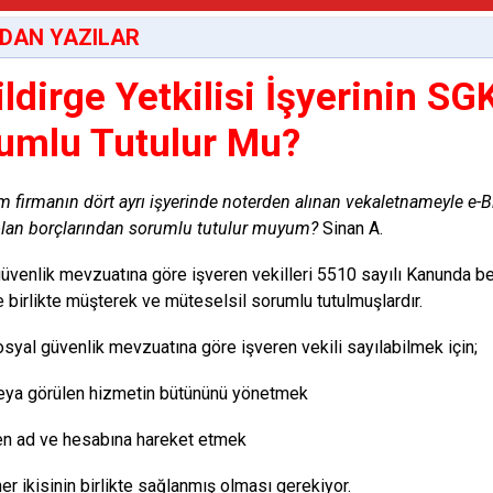
DAN YAZILAR
ildirge Yetkilisi İşyerinin S
umlu Tutulur Mu?
ım firmanın dört ayrı işyerinde noterden alınan vekaletnameyle e-B
lan borçlarından sorumlu tutulur muyum?
Sinan A.
üvenlik mevzuatına göre işveren vekilleri 5510 sayılı Kanunda be
e birlikte müşterek ve müteselsil sorumlu tutulmuşlardır.
syal güvenlik mevzuatına göre işveren vekili sayılabilmek için;
veya görülen hizmetin bütününü yönetmek
en ad ve hesabına hareket etmek
her ikisinin birlikte sağlanmış olması gerekiyor.