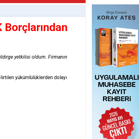
GK Borçlarından
ildirge yetkilisi oldum. Firmanın
lirtilen yükümlülüklerden dolayı