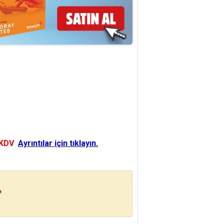
 KDV
Ayrıntılar için tıklayın.
?