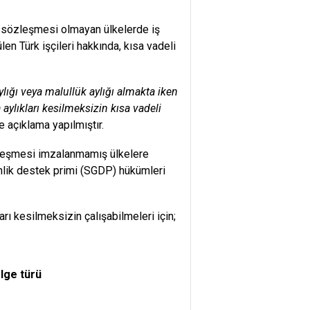
 sözleşmesi olmayan ülkelerde iş
len Türk işçileri hakkında, kısa vadeli
ığı veya malullük aylığı almakta iken
ylıkları kesilmeksizin kısa vadeli
 açıklama yapılmıştır.
özleşmesi imzalanmamış ülkelere
nlik destek primi (SGDP) hükümleri
rı kesilmeksizin çalışabilmeleri için;
lge türü