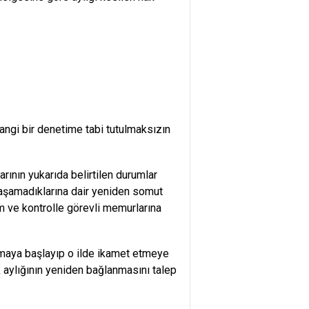
angi bir denetime tabi tutulmaksızın
rının yukarıda belirtilen durumlar
 yaşamadıklarına dair yeniden somut
 ve kontrolle görevli memurlarına
şmaya başlayıp o ilde ikamet etmeye
k aylığının yeniden bağlanmasını talep