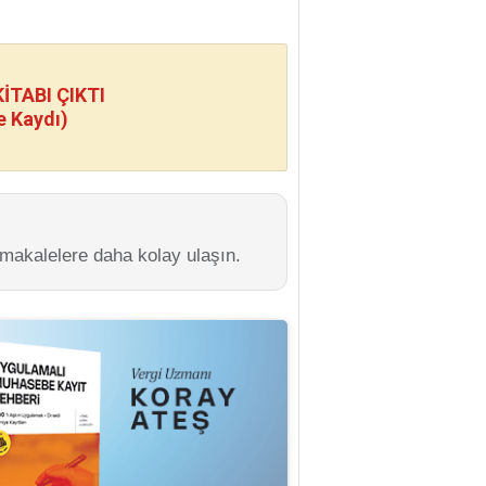
TABI ÇIKTI
e Kaydı)
 makalelere daha kolay ulaşın.