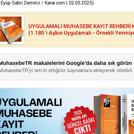
 Eyüp Sabri Demirci / Karar.com | 02.05.2025)
UYGULAMALI MUHASEBE KAYIT REHBERİ Kİ
(1.180 'i Aşkın Uygulamalı - Örnekli Yevmiy
MuhasebeTR makalelerini Google'da daha sık görün
MuhasebeTR'yi tercih ettiğiniz kaynaklara ekleyerek nitelikli