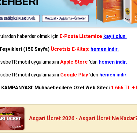
ulardan haberdar olmak için
E-Posta Listemize
kayıt olun.
Teşvikleri (150 Sayfa)
Ücretsiz E-Kitap:
hemen indir.
ebeTR mobil uygulamasını
Apple Store
'dan
hemen indir.
ebeTR mobil uygulamasını
Google Play
'den
hemen indir.
N KAMPANYASI: Muhasebecilere Özel Web Sitesi
1.666 TL +
Asgari Ücret 2026 - Asgari Ücret Ne Kadar