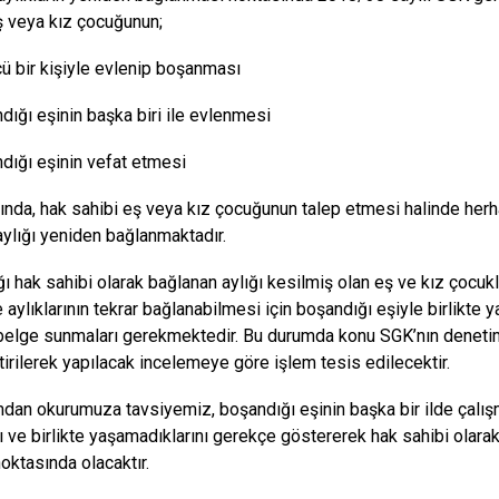
ş veya kız çocuğunun;
ü bir kişiyle evlenip boşanması
dığı eşinin başka biri ile evlenmesi
dığı eşinin vefat etmesi
ında, hak sahibi eş veya kız çocuğunun talep etmesi halinde herh
aylığı yeniden bağlanmaktadır.
ı hak sahibi olarak bağlanan aylığı kesilmiş olan eş ve kız çocukla
e aylıklarının tekrar bağlanabilmesi için boşandığı eşiyle birlikte
 belge sunmaları gerekmektedir. Bu durumda konu SGK’nın denetim
ttirilerek yapılacak incelemeye göre işlem tesis edilecektir.
dan okurumuza tavsiyemiz, boşandığı eşinin başka bir ilde çalı
ı ve birlikte yaşamadıklarını gerekçe göstererek hak sahibi olara
oktasında olacaktır.