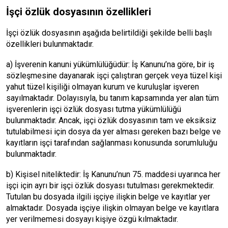
İşçi özlük dosyasının özellikleri
İşçi özlük dosyasının aşağıda belirtildiği şekilde belli başlı
özellikleri bulunmaktadır.
a) İşverenin kanuni yükümlülüğüdür: İş Kanunu’na göre, bir iş
sözleşmesine dayanarak işçi çalıştıran gerçek veya tüzel kişi
yahut tüzel kişiliği olmayan kurum ve kuruluşlar işveren
sayılmaktadır. Dolayısıyla, bu tanım kapsamında yer alan tüm
işverenlerin işçi özlük dosyası tutma yükümlülüğü
bulunmaktadır. Ancak, işçi özlük dosyasının tam ve eksiksiz
tutulabilmesi için dosya da yer alması gereken bazı belge ve
kayıtların işçi tarafından sağlanması konusunda sorumluluğu
bulunmaktadır.
b) Kişisel niteliktedir: İş Kanunu’nun 75. maddesi uyarınca her
işçi için ayrı bir işçi özlük dosyası tutulması gerekmektedir.
Tutulan bu dosyada ilgili işçiye ilişkin belge ve kayıtlar yer
almaktadır. Dosyada işçiye ilişkin olmayan belge ve kayıtlara
yer verilmemesi dosyayı kişiye özgü kılmaktadır.