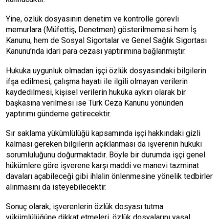
Yine, özlük dosyasının denetim ve kontrolle görevli
memurlara (Müfettiş, Denetmen) gösterilmemesi hem İş
Kanunu, hem de Sosyal Sigortalar ve Genel Sağlık Sigortası
Kanunu’nda idari para cezası yaptırımına bağlanmıştır.
Hukuka uygunluk olmadan işçi özlük dosyasındaki bilgilerin
ifşa edilmesi, çalışma hayatı ile ilgili olmayan verilerin
kaydedilmesi, kişisel verilerin hukuka aykırı olarak bir
başkasına verilmesi ise Türk Ceza Kanunu yönünden
yaptırımı gündeme getirecektir.
Sır saklama yükümlülüğü kapsamında işçi hakkındaki gizli
kalması gereken bilgilerin açıklanması da işverenin hukuki
sorumluluğunu doğurmaktadır. Böyle bir durumda işçi genel
hükümlere göre işverene karşı maddi ve manevi tazminat
davaları açabileceği gibi ihlalin önlenmesine yönelik tedbirler
alınmasını da isteyebilecektir.
Sonuç olarak; işverenlerin özlük dosyası tutma
yükümlülüğüne dikkat etmeleri, özlük dosyalarını yasal