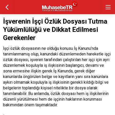
İşverenin İşçi Özlük Dosyası Tutma
Yükümlülüğü ve Dikkat Edilmesi
Gerekenler
İşçi özlük dosyasının ne olduğu konusu İş Kanunu’nda
tanımlanmamış olup, kanundaki düzenlemeden hareketle işçi
özlük dosyası, işveren tarafından çalıştırılan her işçi için ayrı
düzenlemek koşuluyla iş ilişkisinin başlangıcı, devamı ve
sona ermesine ilişkin gerek İş Kanunda, gerek diğer
kanunlarda öngörülen belge ve kayıtların yanı sıra kanunlara
aykırı olmamak koşuluyla iş ilişkisinin gerekli kıldığı bilgi ve
belgelerin toplandığı kişisel nitelikte bir dosya olarak
tanımlanabilir. Bu anlamda, özlük dosyası hem iş ilişkilerinin
düzenli yürütülmesi hem de işçinin haklarının korunması
bakımından önem taşımaktadır.