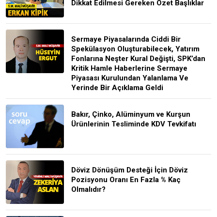
Dikkat Edilmesi Gereken Özet Başlıklar
Sermaye Piyasalarında Ciddi Bir
Spekülasyon Oluşturabilecek, Yatırım
Fonlarına Neşter Kural Değişti, SPK’dan
Kritik Hamle Haberlerine Sermaye
Piyasası Kurulundan Yalanlama Ve
Yerinde Bir Açıklama Geldi
Bakır, Çinko, Alüminyum ve Kurşun
Ürünlerinin Tesliminde KDV Tevkifatı
Döviz Dönüşüm Desteği İçin Döviz
Pozisyonu Oranı En Fazla % Kaç
Olmalıdır?