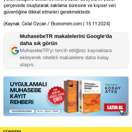
çerçevede oluşturarak saklama süresine ve kişisel veri
güvenliğine dikkat etmeleri gerekmektedir.
(Kaynak: Celal Özcan / Ekonomim.com | 15.11.2024)
MuhasebeTR makalelerini Google'da
daha sık görün
MuhasebeTR'yi tercih ettiğiniz kaynaklara
ekleyerek nitelikli makalelere daha kolay
ulaşın.
GÜNDEM