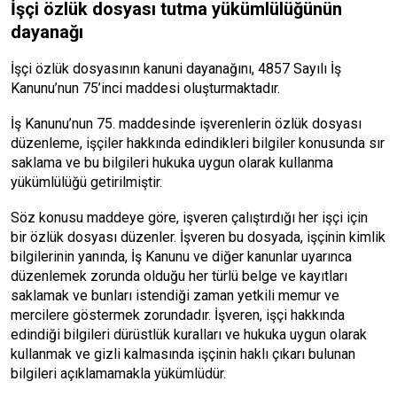
İşçi özlük dosyası tutma yükümlülüğünün
dayanağı
İşçi özlük dosyasının kanuni dayanağını, 4857 Sayılı İş
Kanunu’nun 75’inci maddesi oluşturmaktadır.
İş Kanunu’nun 75. maddesinde işverenlerin özlük dosyası
düzenleme, işçiler hakkında edindikleri bilgiler konusunda sır
saklama ve bu bilgileri hukuka uygun olarak kullanma
yükümlülüğü getirilmiştir.
Söz konusu maddeye göre, işveren çalıştırdığı her işçi için
bir özlük dosyası düzenler. İşveren bu dosyada, işçinin kimlik
bilgilerinin yanında, İş Kanunu ve diğer kanunlar uyarınca
düzenlemek zorunda olduğu her türlü belge ve kayıtları
saklamak ve bunları istendiği zaman yetkili memur ve
mercilere göstermek zorundadır. İşveren, işçi hakkında
edindiği bilgileri dürüstlük kuralları ve hukuka uygun olarak
kullanmak ve gizli kalmasında işçinin haklı çıkarı bulunan
bilgileri açıklamamakla yükümlüdür.