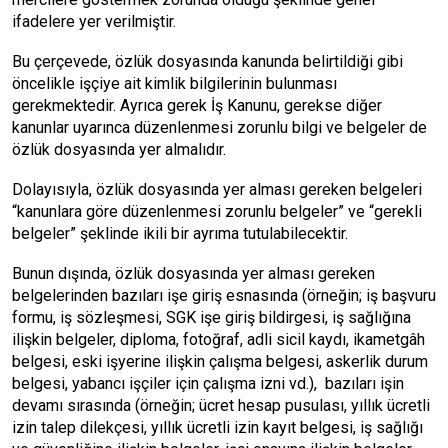
ifadelere yer verilmiştir.
Bu çerçevede, özlük dosyasında kanunda belirtildiği gibi
öncelikle işçiye ait kimlik bilgilerinin bulunması
gerekmektedir. Ayrıca gerek İş Kanunu, gerekse diğer
kanunlar uyarınca düzenlenmesi zorunlu bilgi ve belgeler de
özlük dosyasında yer almalıdır.
Dolayısıyla, özlük dosyasında yer alması gereken belgeleri
“kanunlara göre düzenlenmesi zorunlu belgeler” ve “gerekli
belgeler” şeklinde ikili bir ayrıma tutulabilecektir.
Bunun dışında, özlük dosyasında yer alması gereken
belgelerinden bazıları işe giriş esnasında (örneğin; iş başvuru
formu, iş sözleşmesi, SGK işe giriş bildirgesi, iş sağlığına
ilişkin belgeler, diploma, fotoğraf, adli sicil kaydı, ikametgâh
belgesi, eski işyerine ilişkin çalışma belgesi, askerlik durum
belgesi, yabancı işçiler için çalışma izni vd.), bazıları işin
devamı sırasında (örneğin; ücret hesap pusulası, yıllık ücretli
izin talep dilekçesi, yıllık ücretli izin kayıt belgesi, iş sağlığı