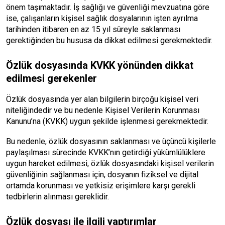
önem taşımaktadır. İş sağlığı ve güvenliği mevzuatına göre
ise, çalışanların kişisel sağlık dosyalarının işten ayrılma
tarihinden itibaren en az 15 yıl süreyle saklanması
gerektiğinden bu hususa da dikkat edilmesi gerekmektedir.
Özlük dosyasında KVKK yönünden dikkat
edilmesi gerekenler
Özlük dosyasında yer alan bilgilerin birçoğu kişisel veri
niteliğindedir ve bu nedenle Kişisel Verilerin Korunması
Kanunu’na (KVKK) uygun şekilde işlenmesi gerekmektedir.
Bu nedenle, özlük dosyasının saklanması ve üçüncü kişilerle
paylaşılması sürecinde KVKK’nın getirdiği yükümlülüklere
uygun hareket edilmesi, özlük dosyasındaki kişisel verilerin
güvenliğinin sağlanması için, dosyanın fiziksel ve dijital
ortamda korunması ve yetkisiz erişimlere karşı gerekli
tedbirlerin alınması gereklidir.
Özlük dosyası ile ilgili yaptırımlar