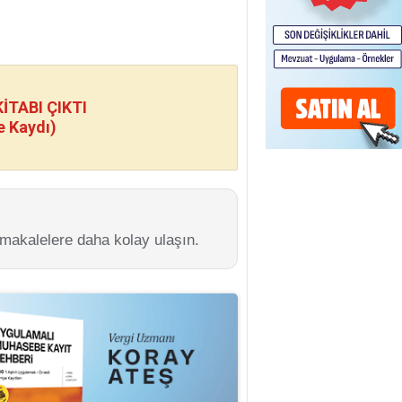
TABI ÇIKTI
e Kaydı)
 makalelere daha kolay ulaşın.