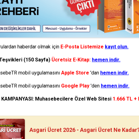
ulardan haberdar olmak için
E-Posta Listemize
kayıt olun.
Teşvikleri (150 Sayfa)
Ücretsiz E-Kitap:
hemen indir.
ebeTR mobil uygulamasını
Apple Store
'dan
hemen indir.
ebeTR mobil uygulamasını
Google Play
'den
hemen indir.
N KAMPANYASI: Muhasebecilere Özel Web Sitesi
1.666 TL +
Asgari Ücret 2026 - Asgari Ücret Ne Kadar