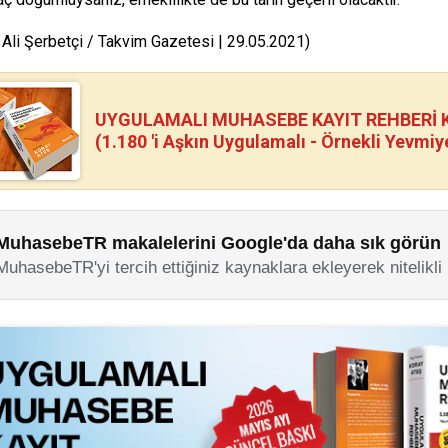
 Ali Şerbetçi / Takvim Gazetesi | 29.05.2021)
UYGULAMALI MUHASEBE KAYIT REHBERİ Kİ
(1.180 'i Aşkın Uygulamalı - Örnekli Yevmiy
MuhasebeTR makalelerini Google'da daha sık görün
MuhasebeTR'yi tercih ettiğiniz kaynaklara ekleyerek nitelikli