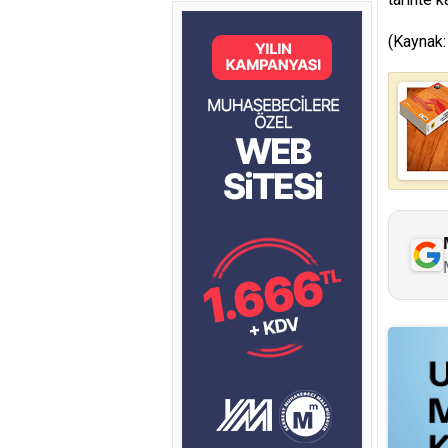
(Kaynak: