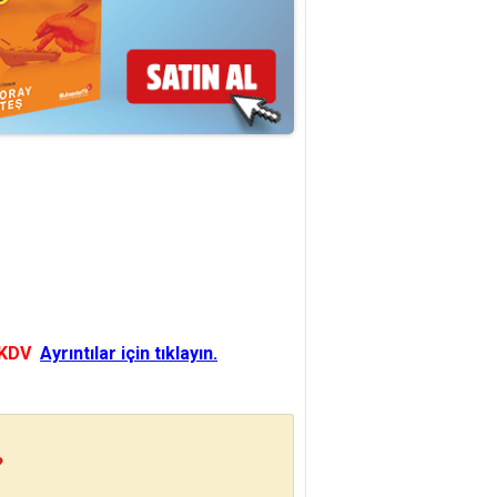
 KDV
Ayrıntılar için tıklayın.
?