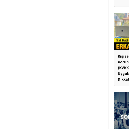
Kişise
Korun
(KVKK
Uygul
Dikkat
Gerek