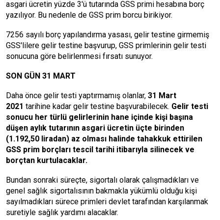
asgari ücretin yüzde 3'ü tutarında GSS primi hesabına borç
yazılıyor. Bu nedenle de GSS prim borcu birikiyor.
7256 sayılı borç yapılandırma yasası, gelir testine girmemiş
GSS'lilere gelir testine başvurup, GSS primlerinin gelir testi
sonucuna göre belirlenmesi fırsatı sunuyor.
SON GÜN 31 MART
Daha önce gelir testi yaptırmamış olanlar,
31 Mart
2021
tarihine kadar gelir testine başvurabilecek.
Gelir testi
sonucu her türlü gelirlerinin hane içinde kişi başına
düşen aylık tutarının asgari ücretin üçte birinden
(1.192,50 liradan) az olması halinde tahakkuk ettirilen
GSS prim borçları tescil tarihi itibarıyla silinecek ve
borçtan kurtulacaklar.
Bundan sonraki süreçte, sigortalı olarak çalışmadıkları ve
genel sağlık sigortalısının bakmakla yükümlü olduğu kişi
sayılmadıkları sürece primleri devlet tarafından karşılanmak
suretiyle sağlık yardımı alacaklar.