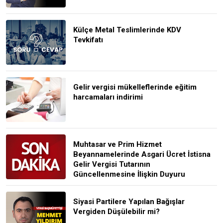
Külçe Metal Teslimlerinde KDV
Tevkifatı
Gelir vergisi mükelleflerinde eğitim
harcamaları indirimi
Muhtasar ve Prim Hizmet
Beyannamelerinde Asgari Ücret İstisna
Gelir Vergisi Tutarının
Güncellenmesine İlişkin Duyuru
Siyasi Partilere Yapılan Bağışlar
Vergiden Düşülebilir mi?