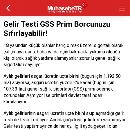
Gelir Testi GSS Prim Borcunuzu
Sıfırlayabilir!
18
yaşından küçük olanlar hariç olmak üzere, sigortalı olarak
çalışmayan, ana, baba ya da eşin bakmakla yükümü olduğu
kişi olarak sağlık yardımı alamayanlar zorunlu genel sağlık
sigortalısı sayılıyor.
Aylık gelirleri asgari ücretin üçte birini (bugün için 1.192,50
lira) aşıyorsa, asgari ücretin yüzde 3'ü kadar (bugün için
107.33 lira) genel sağlık sigortası (GSS) primi ödemek
zorundalar. Aşmıyor ise primleri devlet tarafından
karşılanıyor.
Aylık gelirlerinin asgari ücretin üçte birini aşıp aşmadığı gelir
testi ile tespit ediliyor. Ancak çoğu kişi gelir testi yaptırmıyor.
Gelir testi yaptırmayınca da her ay, ilgili ayda geçerli olan