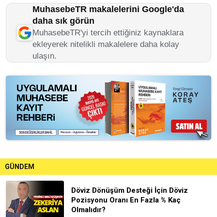
MuhasebeTR makalelerini Google'da
daha sık görün
MuhasebeTR'yi tercih ettiğiniz kaynaklara
ekleyerek nitelikli makalelere daha kolay
ulaşın.
GÜNDEM
Döviz Dönüşüm Desteği İçin Döviz
Pozisyonu Oranı En Fazla % Kaç
Olmalıdır?