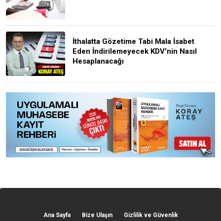
İthalatta Gözetime Tabi Mala İsabet
Eden İndirilemeyecek KDV'nin Nasıl
Hesaplanacağı
Ana Sayfa
Bize Ulaşın
Gizlilik ve Güvenlik