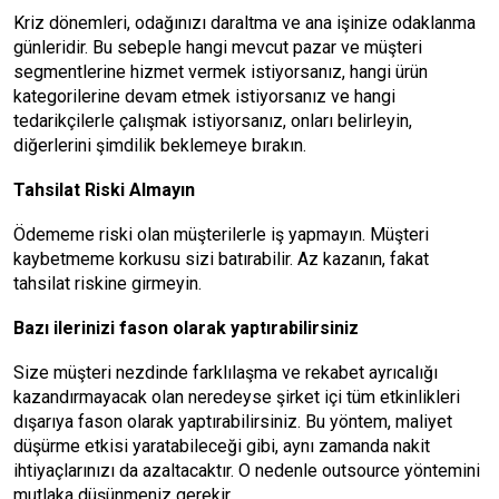
Kriz dönemleri, odağınızı daraltma ve ana işinize odaklanma
günleridir. Bu sebeple hangi mevcut pazar ve müşteri
segmentlerine hizmet vermek istiyorsanız, hangi ürün
kategorilerine devam etmek istiyorsanız ve hangi
tedarikçilerle çalışmak istiyorsanız, onları belirleyin,
diğerlerini şimdilik beklemeye bırakın.
Tahsilat Riski Almayın
Ödememe riski olan müşterilerle iş yapmayın. Müşteri
kaybetmeme korkusu sizi batırabilir. Az kazanın, fakat
tahsilat riskine girmeyin.
Bazı ilerinizi fason olarak yaptırabilirsiniz
Size müşteri nezdinde farklılaşma ve rekabet ayrıcalığı
kazandırmayacak olan neredeyse şirket içi tüm etkinlikleri
dışarıya fason olarak yaptırabilirsiniz. Bu yöntem, maliyet
düşürme etkisi yaratabileceği gibi, aynı zamanda nakit
ihtiyaçlarınızı da azaltacaktır. O nedenle outsource yöntemini
mutlaka düşünmeniz gerekir.