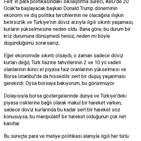
Fed’ in para politikasındaki sıkılaştırma süreci, ABD'de 20
Ocak'ta başlayacak başkan Donald Trump döneminin
ekonomi ve dış politika tercihlerinin ne olacağına ilişkin
belirsizlik ve Türkiye'nin döviz arzıyla ilgili sıkıntı yaşaması,
kurların yükselmesine neden oldu. Bana göre; bu durum bir
kriz durumuna dönüşmedi henüz, neden mi böyle
düşündüğümü sorarsanız;
Eğer ekonomide sıkıntı olsaydı, o zaman sadece döviz
kurları değil, Türk hazine tahvillerinin 2 ve 10 yıl vadeli
olanlarının ikinci el piyasa faiz oranlarının yükselmesi ve
Borsa İstanbul'da da hissedilir sert bir düşüş yaşanması
gerekirdi. Oysa borsaya bakıyorum, bu görünmüyor.
Dolayısıyla borsa göstergelerinde dünya ve Türkiye'deki
piyasa risklerine bağlı olarak makul bir hareket varken,
sadece döviz kurlarında bu kadar sert bir hareket söz
konusuysa, bu manipülatif bir hareket olduğunun çok net
kanıtlar.
Bu süreçte para ve maliye politikası alanıyla ilgili her türlü