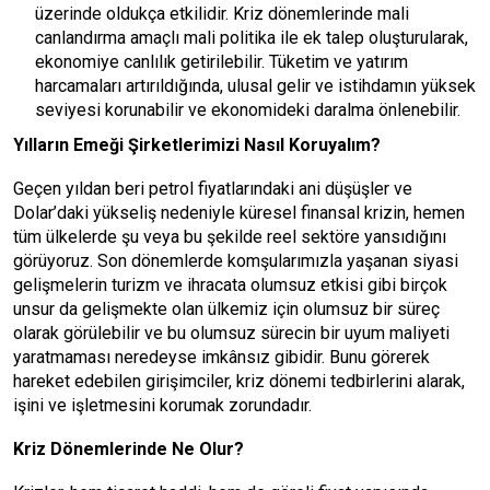
üzerinde oldukça etkilidir. Kriz dönemlerinde mali
canlandırma amaçlı mali politika ile ek talep oluşturularak,
ekonomiye canlılık getirilebilir. Tüketim ve yatırım
harcamaları artırıldığında, ulusal gelir ve istihdamın yüksek
seviyesi korunabilir ve ekonomideki daralma önlenebilir.
Yılların Emeği Şirketlerimizi Nasıl Koruyalım?
Geçen yıldan beri petrol fiyatlarındaki ani düşüşler ve
Dolar’daki yükseliş nedeniyle küresel finansal krizin, hemen
tüm ülkelerde şu veya bu şekilde reel sektöre yansıdığını
görüyoruz. Son dönemlerde komşularımızla yaşanan siyasi
gelişmelerin turizm ve ihracata olumsuz etkisi gibi birçok
unsur da gelişmekte olan ülkemiz için olumsuz bir süreç
olarak görülebilir ve bu olumsuz sürecin bir uyum maliyeti
yaratmaması neredeyse imkânsız gibidir. Bunu görerek
hareket edebilen girişimciler, kriz dönemi tedbirlerini alarak,
işini ve işletmesini korumak zorundadır.
Kriz Dönemlerinde Ne Olur?