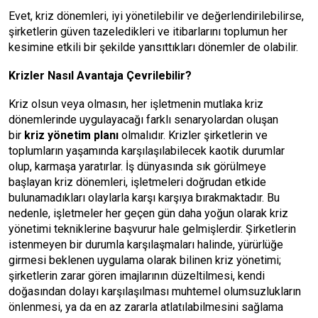
Evet, kriz dönemleri, iyi yönetilebilir ve değerlendirilebilirse,
şirketlerin güven tazeledikleri ve itibarlarını toplumun her
kesimine etkili bir şekilde yansıttıkları dönemler de olabilir.
Krizler Nasıl Avantaja Çevrilebilir?
Kriz olsun veya olmasın, her işletmenin mutlaka kriz
dönemlerinde uygulayacağı farklı senaryolardan oluşan
bir
kriz yönetim planı
olmalıdır. Krizler şirketlerin ve
toplumların yaşamında karşılaşılabilecek kaotik durumlar
olup, karmaşa yaratırlar. İş dünyasında sık görülmeye
başlayan kriz dönemleri, işletmeleri doğrudan etkide
bulunamadıkları olaylarla karşı karşıya bırakmaktadır. Bu
nedenle, işletmeler her geçen gün daha yoğun olarak kriz
yönetimi tekniklerine başvurur hale gelmişlerdir. Şirketlerin
istenmeyen bir durumla karşılaşmaları halinde, yürürlüğe
girmesi beklenen uygulama olarak bilinen kriz yönetimi;
şirketlerin zarar gören imajlarının düzeltilmesi, kendi
doğasından dolayı karşılaşılması muhtemel olumsuzlukların
önlenmesi, ya da en az zararla atlatılabilmesini sağlama