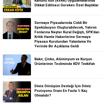
Kanunu'nun (KVKK) Uygulamalarında
Dikkat Edilmesi Gereken Özet Başlıklar
Sermaye Piyasalarında Ciddi Bir
Spekülasyon Oluşturabilecek, Yatırım
Fonlarına Neşter Kural Değişti, SPK’dan
Kritik Hamle Haberlerine Sermaye
Piyasası Kurulundan Yalanlama Ve
Yerinde Bir Açıklama Geldi
Bakır, Çinko, Alüminyum ve Kurşun
Ürünlerinin Tesliminde KDV Tevkifatı
Döviz Dönüşüm Desteği İçin Döviz
Pozisyonu Oranı En Fazla % Kaç
Olmalıdır?