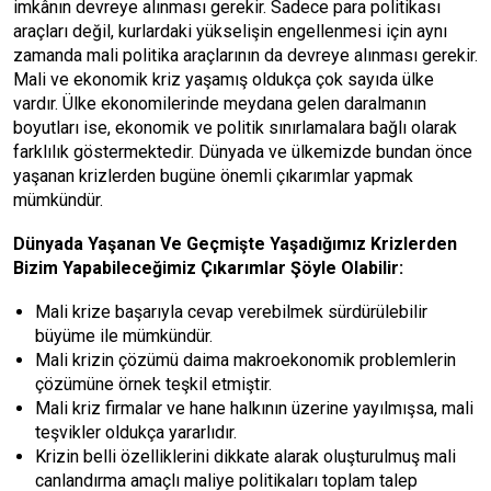
imkânın devreye alınması gerekir. Sadece para politikası
araçları değil, kurlardaki yükselişin engellenmesi için aynı
zamanda mali politika araçlarının da devreye alınması gerekir.
Mali ve ekonomik kriz yaşamış oldukça çok sayıda ülke
vardır. Ülke ekonomilerinde meydana gelen daralmanın
boyutları ise, ekonomik ve politik sınırlamalara bağlı olarak
farklılık göstermektedir. Dünyada ve ülkemizde bundan önce
yaşanan krizlerden bugüne önemli çıkarımlar yapmak
mümkündür.
Dünyada Yaşanan Ve Geçmişte Yaşadığımız Krizlerden
Bizim Yapabileceğimiz Çıkarımlar Şöyle Olabilir:
Mali krize başarıyla cevap verebilmek sürdürülebilir
büyüme ile mümkündür.
Mali krizin çözümü daima makroekonomik problemlerin
çözümüne örnek teşkil etmiştir.
Mali kriz firmalar ve hane halkının üzerine yayılmışsa, mali
teşvikler oldukça yararlıdır.
Krizin belli özelliklerini dikkate alarak oluşturulmuş mali
canlandırma amaçlı maliye politikaları toplam talep