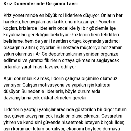
Kriz Dönemlerinde Girişimci Tavrı
Kriz yönetiminde en büyük rol liderlere düşüyor. Onların her
hareketi, her uygulaması kritik önem kazanıyor. Yönetim
koçları, krizlerde liderlerin öncelikle iyi bir gözlemle işe
koyulmaları gerektiğini belirtiyor. Gözlemin hem tehditleri
belirleme, hem de yeni fırsatları ortaya koymada yardımcı
olacağının altını çiziyorlar. Bu noktada müşteriye her zaman
yakın olunması, Ar-Ge departmanlarının yeniden organize
edilmesi ve yaratıcı fikirlerin ortaya çıkmasını sağlayacak
ortamlar yaratılması tavsiye ediliyor.
Aşırı sorumluluk almak, liderin çalışma biçimine olumsuz
yansıyor. Çalışan motivasyonu ve yapılan işin kalitesi
düşüyor. Bu nedenle liderlerin, böyle durumlarda
davranışlarına çok dikkat etmeleri gerekir.
Liderlerin yaptığı yanlışlar arasında gösterilen bir diğer tutum
ise; güven arayışının çok fazla ön plana çıkması. Cesaretini
yitiren ve kendisini güvende hissetmek isteyen birçok lider,
aşırı korumacı tutum sergiliyor, ekonomi böylece durmaya