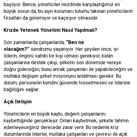
başlıyor. Bence, yöneticiler nezdinde karşılaştığımız en
büyük sorun da, bu aşırı korumacı tutumu takınan yöneticilerin
fırsatları da göremiyor ve kaçırıyor olmasıdır.
Krizde Yetenek Yönetimi Nasıl Yapılmalı?
Son zamanlarda çalışanlarda,
“Ben ne
olacağım?”
sendromu yaşanıyor. Her şeyden önce, iyi
liderin, öngörü sahibi bir kişi olması gerekiyor, kalan
çalışanlarına destek çıkıp, şirketin son dönemde nereye
doğru gideceğini, bunu ancak çalışanları ile yapabileceğini ve
mutlaka değişen şirket misyonunu anlatması gerekir. Bu
durum, personelin kendini güvende hissetmesini ve liderine
bağlılığını sağlar.
Açık İletişim
Yöneticilerin en büyük kaybı, değerli çalışanlarını
kaybettiğinde gerçekleşir. Onları kaybetmek, şirkete tahmin
edemeyeceğiniz derecede zarar verir. Bu nedenle kriz
durumlarında liderler, mutlaka çalışanları ve çevresi ile açık