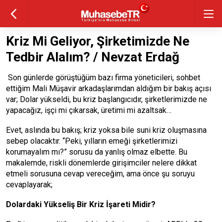
Kriz Mi Geliyor, Şirketimizde Ne
Tedbir Alalım? / Nevzat Erdağ
Son günlerde görüştüğüm bazı firma yöneticileri, sohbet
ettiğim Mali Müşavir arkadaşlarımdan aldığım bir bakış açısı
var; Dolar yükseldi, bu kriz başlangıcıdır, şirketlerimizde ne
yapacağız, işçi mi çıkarsak, üretimi mi azaltsak…
Evet, aslında bu bakış; kriz yoksa bile suni kriz oluşmasına
sebep olacaktır. “Peki, yılların emeği şirketlerimizi
korumayalım mı?” sorusu da yanlış olmaz elbette. Bu
makalemde, riskli dönemlerde girişimciler nelere dikkat
etmeli sorusuna cevap vereceğim, ama önce şu soruyu
cevaplayarak;
Dolardaki Yükseliş Bir Kriz İşareti Midir?