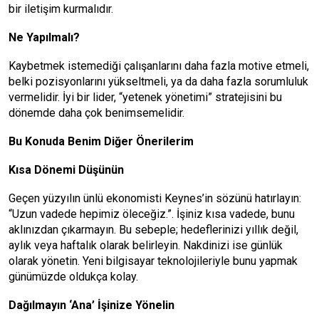
bir iletişim kurmalıdır.
Ne Yapılmalı?
Kaybetmek istemediği çalışanlarını daha fazla motive etmeli,
belki pozisyonlarını yükseltmeli, ya da daha fazla sorumluluk
vermelidir. İyi bir lider, “yetenek yönetimi” stratejisini bu
dönemde daha çok benimsemelidir.
Bu Konuda Benim Diğer Önerilerim
Kısa Dönemi Düşünün
Geçen yüzyılın ünlü ekonomisti Keynes’in sözünü hatırlayın:
“Uzun vadede hepimiz öleceğiz.”. İşiniz kısa vadede, bunu
aklınızdan çıkarmayın. Bu sebeple; hedeflerinizi yıllık değil,
aylık veya haftalık olarak belirleyin. Nakdinizi ise günlük
olarak yönetin. Yeni bilgisayar teknolojileriyle bunu yapmak
günümüzde oldukça kolay.
Dağılmayın ‘Ana’ İşinize Yönelin