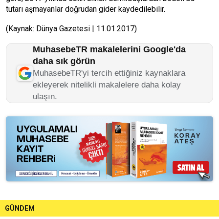
tutarı aşmayanlar doğrudan gider kaydedilebilir.
(Kaynak: Dünya Gazetesi | 11.01.2017)
MuhasebeTR makalelerini Google'da
daha sık görün
MuhasebeTR'yi tercih ettiğiniz kaynaklara
ekleyerek nitelikli makalelere daha kolay
ulaşın.
GÜNDEM