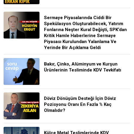
Sermaye Piyasalarında Ciddi Bir
Spekülasyon Oluşturabilecek, Yatırım
Fonlarına Neşter Kural Değişti, SPK’dan
Kritik Hamle Haberlerine Sermaye
Piyasası Kurulundan Yalanlama Ve
Yerinde Bir Açıklama Geldi
Bakır, Çinko, Alüminyum ve Kurşun
Ürünlerinin Tesliminde KDV Tevkifatı
Döviz Dönüşüm Desteği İçin Döviz
Pozisyonu Oranı En Fazla % Kaç
Olmalıdır?
Külçe Metal Teslimlerinde KDV