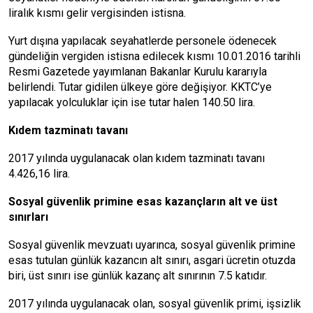
liralık kısmı gelir vergisinden istisna.
Yurt dışına yapılacak seyahatlerde personele ödenecek
gündeliğin vergiden istisna edilecek kısmı 10.01.2016 tarihli
Resmi Gazetede yayımlanan Bakanlar Kurulu kararıyla
belirlendi. Tutar gidilen ülkeye göre değişiyor. KKTC’ye
yapılacak yolculuklar için ise tutar halen 140.50 lira.
Kıdem tazminatı tavanı
2017 yılında uygulanacak olan kıdem tazminatı tavanı
4.426,16 lira.
Sosyal güvenlik primine esas kazançların alt ve üst
sınırları
Sosyal güvenlik mevzuatı uyarınca, sosyal güvenlik primine
esas tutulan günlük kazancın alt sınırı, asgari ücretin otuzda
biri, üst sınırı ise günlük kazanç alt sınırının 7.5 katıdır.
2017 yılında uygulanacak olan, sosyal güvenlik primi, işsizlik