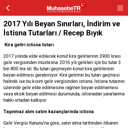
2017 Yılı Beyan Sınırları, İndirim ve
İstisna Tutarları / Recep Bıyık
Kira geliri istisna tutarı
2017 yılında elde edilecek konut kira gelirlerinin 3900 lirası
gelir vergisinden müstesna. 2016 yılı gelirleri için bu tutar 3
bin 800 lira idi. Bu tutarı geçmeyen konut kira gelirlerinin
beyan edilmesi gerekmiyor. Kira gelirinin bu tutarı geçmesi
halinde ise bu kısım gelir vergisinden istisna. İstisna tutarının
üzerinde gelir elde edilmesine rağmen beyan edilmemesi
veya eksik beyan edilmesi durumunda, istisnadan yararlanma
hakkı ortadan kalkıyor.
Taşınmaz alım satım kazançlarında istisna
Gelir Vergisi Kanunu’na göre, satın alma tarihinden itibaren