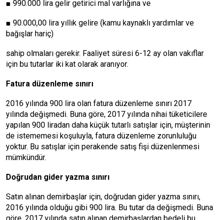
■ 990.000 lira gelir getirici mal varlığına ve
■ 90.000,00 lira yıllık gelire (kamu kaynaklı yardımlar ve
bağışlar hariç)
sahip olmaları gerekir. Faaliyet süresi 6-12 ay olan vakıflar
için bu tutarlar iki kat olarak aranıyor.
Fatura düzenleme sınırı
2016 yılında 900 lira olan fatura düzenleme sınırı 2017
yılında değişmedi. Buna göre, 2017 yılında nihai tüketicilere
yapılan 900 liradan daha küçük tutarlı satışlar için, müşterinin
de istememesi koşuluyla, fatura düzenleme zorunluluğu
yoktur. Bu satışlar için perakende satış fişi düzenlenmesi
mümkündür.
Doğrudan gider yazma sınırı
Satın alınan demirbaşlar için, doğrudan gider yazma sınırı,
2016 yılında olduğu gibi 900 lira. Bu tutar da değişmedi. Buna
göre, 2017 yılında satın alınan demirbaşlardan bedeli bu