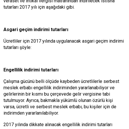
veraset ve intikal vergisi matrahından indirilecek istisna
tutarları 2017 yılı için aşağıdaki gibi.
Asgari geçim indirimi tutarları
Ücretliler için 2017 yılında uygulanacak asgari geçim indirimi
tutarları şöyle:
Engellilik indirimi tutarları
Çalışma gücünü belli ölçüde kaybeden ücretlilerle serbest
meslek erbabı engellilik indiriminden yararlanabiliyor ve
gelirlerinin bir kısmı bu çerçevede gelir vergisine tabi
tutulmuyor. Ayrıca, bakmakla yükümlü olunan özürlü kişi
varsa, ücretli ve serbest meslek erbabı, bu kişiler için de
indirimden yararlanılabiliyor.
2017 yılında dikkate alınacak engellilik indirimi tutarları