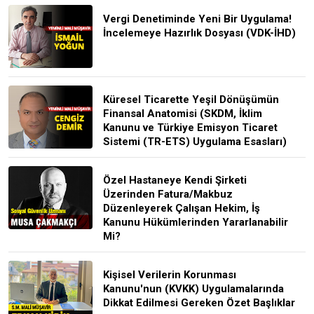
Vergi Denetiminde Yeni Bir Uygulama!
İncelemeye Hazırlık Dosyası (VDK-İHD)
Küresel Ticarette Yeşil Dönüşümün
Finansal Anatomisi (SKDM, İklim
Kanunu ve Türkiye Emisyon Ticaret
Sistemi (TR-ETS) Uygulama Esasları)
Özel Hastaneye Kendi Şirketi
Üzerinden Fatura/Makbuz
Düzenleyerek Çalışan Hekim, İş
Kanunu Hükümlerinden Yararlanabilir
Mi?
Kişisel Verilerin Korunması
Kanunu'nun (KVKK) Uygulamalarında
Dikkat Edilmesi Gereken Özet Başlıklar