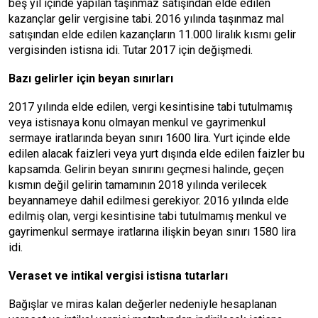
beş yıl içinde yapılan taşınmaz satışından elde edilen
kazançlar gelir vergisine tabi. 2016 yılında taşınmaz mal
satışından elde edilen kazançların 11.000 liralık kısmı gelir
vergisinden istisna idi. Tutar 2017 için değişmedi.
Bazı gelirler için beyan sınırları
2017 yılında elde edilen, vergi kesintisine tabi tutulmamış
veya istisnaya konu olmayan menkul ve gayrimenkul
sermaye iratlarında beyan sınırı 1600 lira. Yurt içinde elde
edilen alacak faizleri veya yurt dışında elde edilen faizler bu
kapsamda. Gelirin beyan sınırını geçmesi halinde, geçen
kısmın değil gelirin tamamının 2018 yılında verilecek
beyannameye dahil edilmesi gerekiyor. 2016 yılında elde
edilmiş olan, vergi kesintisine tabi tutulmamış menkul ve
gayrimenkul sermaye iratlarına ilişkin beyan sınırı 1580 lira
idi.
Veraset ve intikal vergisi istisna tutarları
Bağışlar ve miras kalan değerler nedeniyle hesaplanan