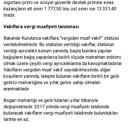
sigortası primi ve sosyal güvenlik destek primine esas
kazançların alt sınırı 1.777,50 lira, üst sınırı ise 13.331,40
liradır.
Vakıflara vergi muafiyeti tanınması
Bakanlar Kurulunca vakıflara “vergiden muaf vakıf” statüsü
verilebilmektedir. Bu statünün verildiği vakıflar, statünün
verdiği ayrıcalıklı konum yanında, başta bunlara yapılan
bağışların bağış yapanlarca belirli ölçüde matrahtan indirimi
olmak üzere çeşitli vergi ayrıcalıklarına da kavuşmaktadırlar.
Vakıfların vergiden muaf vakıf sayılabilmesinde, diğer
koşulların yanında, talepte bulunan vakıfların belirli bir gelir
getirici malvarlığına ve yıllık gelire sahip olmaları
aranmaktadır.
Asgari malvarlığı ve gelir tutarları yıllar itibariyle
değişmektedir. 2017 yılında vergi muafiyeti talebinde
bulunacak vakıfların vergi muafiyeti talebinde bulundukları
tarihte en az;