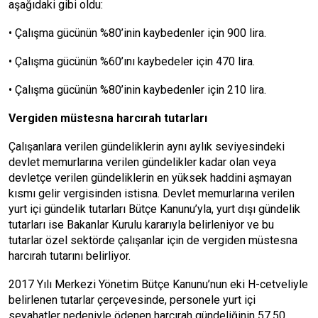
aşağıdaki gibi oldu:
• Çalışma gücünün %80’inin kaybedenler için 900 lira.
• Çalışma gücünün %60’ını kaybedeler için 470 lira.
• Çalışma gücünün %80’inin kaybedenler için 210 lira.
Vergiden müstesna harcırah tutarları
Çalışanlara verilen gündeliklerin aynı aylık seviyesindeki
devlet memurlarına verilen gündelikler kadar olan veya
devletçe verilen gündeliklerin en yüksek haddini aşmayan
kısmı gelir vergisinden istisna. Devlet memurlarına verilen
yurt içi gündelik tutarları Bütçe Kanunu’yla, yurt dışı gündelik
tutarları ise Bakanlar Kurulu kararıyla belirleniyor ve bu
tutarlar özel sektörde çalışanlar için de vergiden müstesna
harcırah tutarını belirliyor.
2017 Yılı Merkezi Yönetim Bütçe Kanunu’nun eki H-cetveliyle
belirlenen tutarlar çerçevesinde, personele yurt içi
seyahatler nedeniyle ödenen harcırah gündeliğinin 57.50