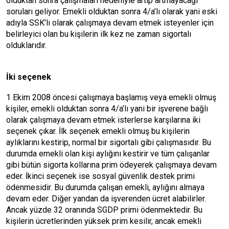
olduktan sonra çalışmaları nedeniyle artıp artmayacağı
soruları geliyor. Emekli olduktan sonra 4/a’lı olarak yani eski
adıyla SSK’lı olarak çalışmaya devam etmek isteyenler için
belirleyici olan bu kişilerin ilk kez ne zaman sigortalı
olduklarıdır.
İki seçenek
1 Ekim 2008 öncesi çalışmaya başlamış veya emekli olmuş
kişiler, emekli olduktan sonra 4/a’lı yani bir işverene bağlı
olarak çalışmaya devam etmek isterlerse karşılarına iki
seçenek çıkar. İlk seçenek emekli olmuş bu kişilerin
aylıklarını kestirip, normal bir sigortalı gibi çalışmasıdır. Bu
durumda emekli olan kişi aylığını kestirir ve tüm çalışanlar
gibi bütün sigorta kollarına prim ödeyerek çalışmaya devam
eder. İkinci seçenek ise sosyal güvenlik destek primi
ödenmesidir. Bu durumda çalışan emekli, aylığını almaya
devam eder. Diğer yandan da işverenden ücret alabilirler.
Ancak yüzde 32 oranında SGDP primi ödenmektedir. Bu
kişilerin ücretlerinden yüksek prim kesilir, ancak emekli