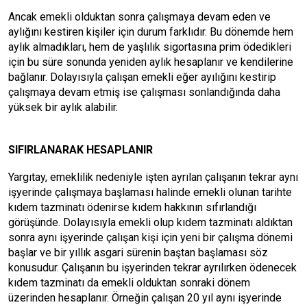
Ancak emekli olduktan sonra çalışmaya devam eden ve
aylığını kestiren kişiler için durum farklıdır. Bu dönemde hem
aylık almadıkları, hem de yaşlılık sigortasına prim ödedikleri
için bu süre sonunda yeniden aylık hesaplanır ve kendilerine
bağlanır. Dolayısıyla çalışan emekli eğer ayılığını kestirip
çalışmaya devam etmiş ise çalışması sonlandığında daha
yüksek bir aylık alabilir.
SIFIRLANARAK HESAPLANIR
Yargıtay, emeklilik nedeniyle işten ayrılan çalışanın tekrar aynı
işyerinde çalışmaya başlaması halinde emekli olunan tarihte
kıdem tazminatı ödenirse kıdem hakkının sıfırlandığı
görüşünde. Dolayısıyla emekli olup kıdem tazminatı aldıktan
sonra aynı işyerinde çalışan kişi için yeni bir çalışma dönemi
başlar ve bir yıllık asgari sürenin baştan başlaması söz
konusudur. Çalışanın bu işyerinden tekrar ayrılırken ödenecek
kıdem tazminatı da emekli olduktan sonraki dönem
üzerinden hesaplanır. Örneğin çalışan 20 yıl aynı işyerinde