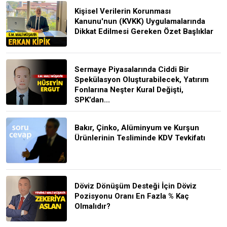
Kişisel Verilerin Korunması
Kanunu'nun (KVKK) Uygulamalarında
Dikkat Edilmesi Gereken Özet Başlıklar
Sermaye Piyasalarında Ciddi Bir
Spekülasyon Oluşturabilecek, Yatırım
Fonlarına Neşter Kural Değişti,
SPK’dan...
Bakır, Çinko, Alüminyum ve Kurşun
Ürünlerinin Tesliminde KDV Tevkifatı
Döviz Dönüşüm Desteği İçin Döviz
Pozisyonu Oranı En Fazla % Kaç
Olmalıdır?