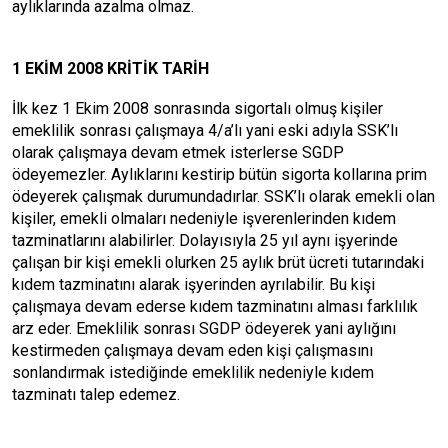
aylıklarında azalma olmaz.
1 EKİM 2008 KRİTİK TARİH
İlk kez 1 Ekim 2008 sonrasında sigortalı olmuş kişiler
emeklilik sonrası çalışmaya 4/a’lı yani eski adıyla SSK’lı
olarak çalışmaya devam etmek isterlerse SGDP
ödeyemezler. Aylıklarını kestirip bütün sigorta kollarına prim
ödeyerek çalışmak durumundadırlar. SSK’lı olarak emekli olan
kişiler, emekli olmaları nedeniyle işverenlerinden kıdem
tazminatlarını alabilirler. Dolayısıyla 25 yıl aynı işyerinde
çalışan bir kişi emekli olurken 25 aylık brüt ücreti tutarındaki
kıdem tazminatını alarak işyerinden ayrılabilir. Bu kişi
çalışmaya devam ederse kıdem tazminatını alması farklılık
arz eder. Emeklilik sonrası SGDP ödeyerek yani aylığını
kestirmeden çalışmaya devam eden kişi çalışmasını
sonlandırmak istediğinde emeklilik nedeniyle kıdem
tazminatı talep edemez.