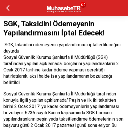
SGK, Taksidini Ödemeyenin
Yapılandırmasını İptal Edecek!
SGK, taksidini ödemeyenin yapılandırması iptal edileceğini
duyurdu
Sosyal Güvenlik Kurumu Şanlıurfa İl Müdürlüğü (SGK)
tarafından yapılan açıklamada, borçlarını yapılandıranların 2
Ocak 2017 tarihine kadar ödeme yapması gerektiği
hatırlatılarak, aksi halde ise yapılandırmanın bozulacağı
belirtildi.
Sosyal Güvenlik Kurumu Şanlıurfa İl Müdürlüğü tarafından
konuyla ilgili yapılan açıklamada,"Peşin ve ilk iki taksitten
birini 2 Ocak 2017' ye kadar ödemeyenlerin yapılandırması
bozuluyor. 6736 sayılı Kanun kapsamında SGK borcunu
yapılandıranların peşin yada taksitlendirme ödemelerinin son
başvuru günü 2 Ocak 2017 pazartesi günü sona eriyor. Bu