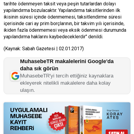
tarihte ödenmeyen taksit veya peşin tutarlardan dolayı
yapılandırma bozulacaktır. Yapılandırma taksitlerinden ilk
ikisinin süresi içinde ödenmemesi, taksitlendirme süresi
içerisinde cari ay prim borçlarının, bir takvim yılı içerisinde,
ikiden fazla ödenmemesi veya eksik ödenmesi durumunda
yapılandırma haklarını kaybedeceklerdir" denildi.
(Kaynak: Sabah Gazetesi | 02.01.2017)
MuhasebeTR makalelerini Google'da
daha sık görün
MuhasebeTR'yi tercih ettiğiniz kaynaklara
ekleyerek nitelikli makalelere daha kolay
ulaşın.