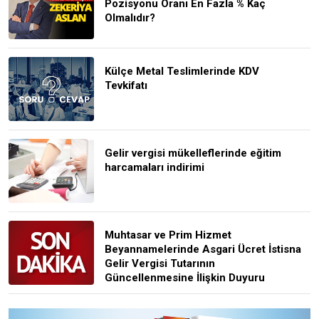
Pozisyonu Oranı En Fazla % Kaç
Olmalıdır?
Külçe Metal Teslimlerinde KDV
Tevkifatı
Gelir vergisi mükelleflerinde eğitim
harcamaları indirimi
Muhtasar ve Prim Hizmet
Beyannamelerinde Asgari Ücret İstisna
Gelir Vergisi Tutarının
Güncellenmesine İlişkin Duyuru