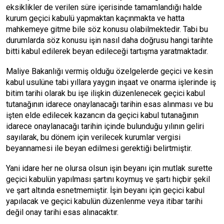
eksiklikler de verilen süre içerisinde tamamlandığı halde
kurum geçici kabulü yapmaktan kaçınmakta ve hatta
mahkemeye gitme bile söz konusu olabilmektedir. Tabi bu
durumlarda söz konusu işin nasıl daha doğrusu hangi tarihte
bitti kabul edilerek beyan edileceği tartışma yaratmaktadır.
Maliye Bakanlığı vermiş olduğu özelgelerde geçici ve kesin
kabul usulüne tabi yıllara yaygın inşaat ve onarma işlerinde iş
bitim tarihi olarak bu işe ilişkin düzenlenecek geçici kabul
tutanağının idarece onaylanacağı tarihin esas alınması ve bu
işten elde edilecek kazancın da geçici kabul tutanağının
idarece onaylanacağı tarihin içinde bulunduğu yılının geliri
sayılarak, bu dönem için verilecek kurumlar vergisi
beyannamesi ile beyan edilmesi gerektiği belirtmiştir.
Yani idare her ne olursa olsun işin beyanı için mutlak surette
geçici kabulün yapılması şartını koymuş ve şartı hiçbir şekil
ve şart altında esnetmemiştir. İşin beyanı için geçici kabul
yapılacak ve geçici kabulün düzenlenme veya itibar tarihi
değil onay tarihi esas alınacaktır.