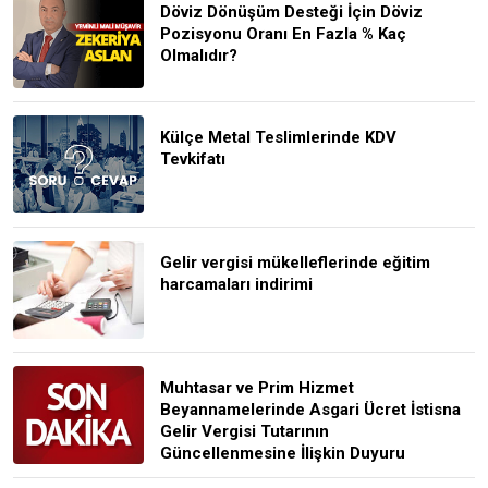
Döviz Dönüşüm Desteği İçin Döviz
Pozisyonu Oranı En Fazla % Kaç
Olmalıdır?
Külçe Metal Teslimlerinde KDV
Tevkifatı
Gelir vergisi mükelleflerinde eğitim
harcamaları indirimi
Muhtasar ve Prim Hizmet
Beyannamelerinde Asgari Ücret İstisna
Gelir Vergisi Tutarının
Güncellenmesine İlişkin Duyuru