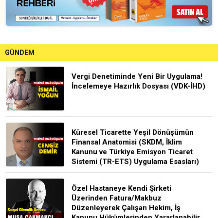
GÜNDEM
Vergi Denetiminde Yeni Bir Uygulama!
İncelemeye Hazırlık Dosyası (VDK-İHD)
Küresel Ticarette Yeşil Dönüşümün
Finansal Anatomisi (SKDM, İklim
Kanunu ve Türkiye Emisyon Ticaret
Sistemi (TR-ETS) Uygulama Esasları)
Özel Hastaneye Kendi Şirketi
Üzerinden Fatura/Makbuz
Düzenleyerek Çalışan Hekim, İş
Kanunu Hükümlerinden Yararlanabilir