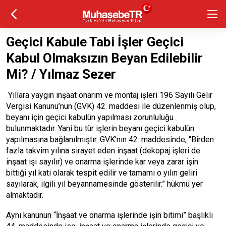
Geçici Kabule Tabi İşler Geçici
Kabul Olmaksızın Beyan Edilebilir
Mi? / Yılmaz Sezer
Yıllara yaygın inşaat onarım ve montaj işleri 196 Sayılı Gelir
Vergisi Kanunu’nun (GVK) 42. maddesi ile düzenlenmiş olup,
beyanı için geçici kabulün yapılması zorunluluğu
bulunmaktadır. Yani bu tür işlerin beyanı geçici kabulün
yapılmasına bağlanılmıştır. GVK’nın 42. maddesinde, “Birden
fazla takvim yılına sirayet eden inşaat (dekopaj işleri de
inşaat işi sayılır) ve onarma işlerinde kar veya zarar işin
bittiği yıl kati olarak tespit edilir ve tamamı o yılın geliri
sayılarak, ilgili yıl beyannamesinde gösterilir.” hükmü yer
almaktadır.
Aynı kanunun “İnşaat ve onarma işlerinde işin bitimi” başlıklı