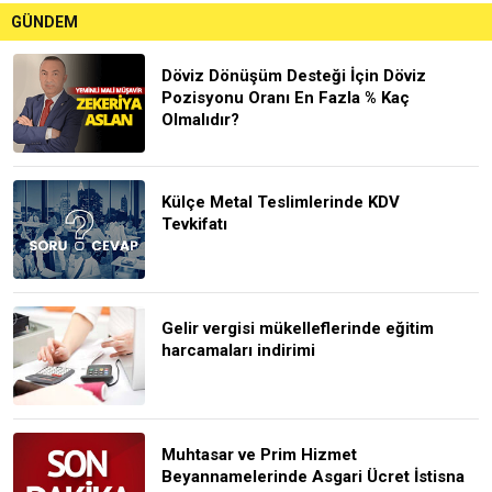
GÜNDEM
Döviz Dönüşüm Desteği İçin Döviz
Pozisyonu Oranı En Fazla % Kaç
Olmalıdır?
Külçe Metal Teslimlerinde KDV
Tevkifatı
Gelir vergisi mükelleflerinde eğitim
harcamaları indirimi
Muhtasar ve Prim Hizmet
Beyannamelerinde Asgari Ücret İstisna