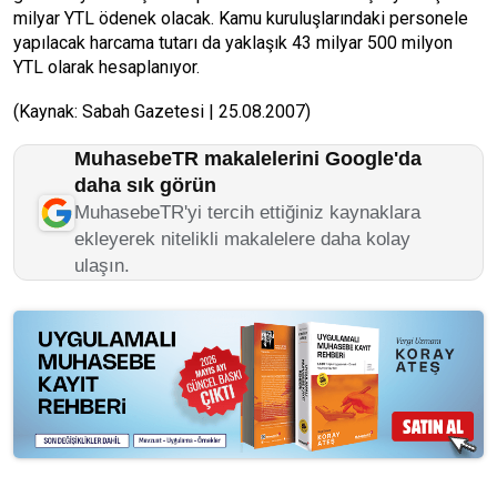
milyar YTL ödenek olacak. Kamu kuruluşlarındaki personele
yapılacak harcama tutarı da yaklaşık 43 milyar 500 milyon
YTL olarak hesaplanıyor.
(Kaynak: Sabah Gazetesi | 25.08.2007)
MuhasebeTR makalelerini Google'da
daha sık görün
MuhasebeTR'yi tercih ettiğiniz kaynaklara
ekleyerek nitelikli makalelere daha kolay
ulaşın.