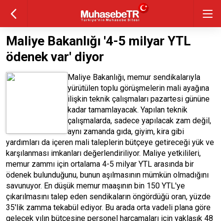
Maliye Bakanlığı '4-5 milyar YTL
ödenek var' diyor
Maliye Bakanlığı, memur sendikalarıyla
yürütülen toplu görüşmelerin mali ayağına
ilişkin teknik çalışmaları pazartesi gününe
kadar tamamlayacak. Yapılan teknik
çalışmalarda, sadece yapılacak zam değil,
aynı zamanda gıda, giyim, kira gibi
yardımları da içeren mali taleplerin bütçeye getireceği yük ve
karşılanması imkanları değerlendiriliyor. Maliye yetkilileri,
memur zammı için ortalama 4-5 milyar YTL arasında bir
ödenek bulunduğunu, bunun aşılmasının mümkün olmadığını
savunuyor. En düşük memur maaşının bin 150 YTL'ye
çıkarılmasını talep eden sendikaların öngördüğü oran, yüzde
35'lik zamma tekabül ediyor. Bu arada orta vadeli plana göre
gelecek yılın bütçesine personel harcamaları için yaklaşık 48