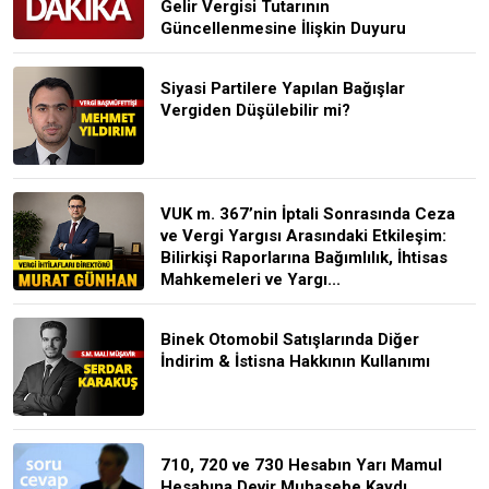
Gelir Vergisi Tutarının
Güncellenmesine İlişkin Duyuru
Siyasi Partilere Yapılan Bağışlar
Vergiden Düşülebilir mi?
VUK m. 367’nin İptali Sonrasında Ceza
ve Vergi Yargısı Arasındaki Etkileşim:
Bilirkişi Raporlarına Bağımlılık, İhtisas
Mahkemeleri ve Yargı...
Binek Otomobil Satışlarında Diğer
İndirim & İstisna Hakkının Kullanımı
710, 720 ve 730 Hesabın Yarı Mamul
Hesabına Devir Muhasebe Kaydı