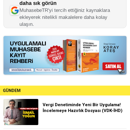
daha sık görün
MuhasebeTR'yi tercih ettiğiniz kaynaklara
ekleyerek nitelikli makalelere daha kolay
ulaşın.
GÜNDEM
Vergi Denetiminde Yeni Bir Uygulama!
İncelemeye Hazırlık Dosyası (VDK-İHD)