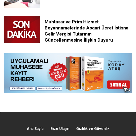
Muhtasar ve Prim Hizmet
Beyannamelerinde Asgari Ücret İstisna
Gelir Vergisi Tutarının
Güncellenmesine İlişkin Duyuru
Ana Sayfa
Bize Ulaşın
Gizlilik ve Güvenlik