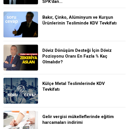
SPK’dan...
Bakır, Çinko, Alüminyum ve Kurşun
Ürünlerinin Tesliminde KDV Tevkifatı
Döviz Dönüşüm Desteği İçin Döviz
Pozisyonu Oranı En Fazla % Kaç
Olmalıdır?
Külçe Metal Teslimlerinde KDV
Tevkifatı
Gelir vergisi mükelleflerinde eğitim
harcamaları indirimi