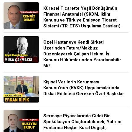
Küresel Ticarette Yeşil Dönüşümün
Finansal Anatomisi (SKDM, İklim
Kanunu ve Türkiye Emisyon Ticaret
Sistemi (TR-ETS) Uygulama Esasları)
Özel Hastaneye Kendi Şirketi
Üzerinden Fatura/Makbuz
Düzenleyerek Çalışan Hekim, İş
Kanunu Hükümlerinden Yararlanabilir
Mi?
Kişisel Verilerin Korunması
Kanunu'nun (KVKK) Uygulamalarında
Dikkat Edilmesi Gereken Özet Başlıklar
Sermaye Piyasalarında Ciddi Bir
Spekülasyon Oluşturabilecek, Yatırım
Fonlarına Neşter Kural Değişti,