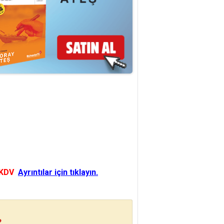
 KDV
Ayrıntılar için tıklayın.
?