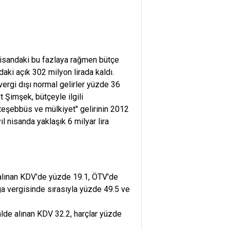
. Nisandaki bu fazlaya rağmen bütçe
ydaki açık 302 milyon lirada kaldı.
 vergi dışı normal gelirler yüzde 36
t Şimşek, bütçeyle ilgili
teşebbüs ve mülkiyet" gelirinin 2012
 nisanda yaklaşık 6 milyar lira
de alınan KDV'de yüzde 19.1, ÖTV'de
ga vergisinde sırasıyla yüzde 49.5 ve
lde alınan KDV 32.2, harçlar yüzde