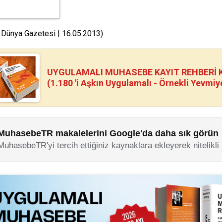
 Dünya Gazetesi | 16.05.2013)
UYGULAMALI MUHASEBE KAYIT REHBERİ Kİ
(1.180 'i Aşkın Uygulamalı - Örnekli Yevmiy
MuhasebeTR makalelerini Google'da daha sık görün
MuhasebeTR'yi tercih ettiğiniz kaynaklara ekleyerek nitelikli