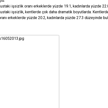
tü.
ustaki işsizlik oranı erkeklerde yüzde 19.1, kadınlarda yüzde 22.8
ustaki işsizlik, kentlerde çok daha dramatik boyutlarda. Kentler
 oranı erkeklerde yüzde 20.2, kadınlarda yüzde 27.3 düzeyinde bu