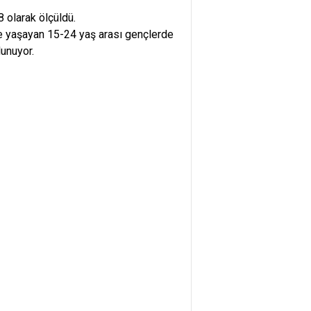
 olarak ölçüldü.
de yaşayan 15-24 yaş arası gençlerde
lunuyor.