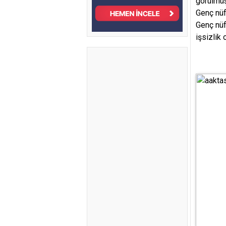
görülmüş
Genç nüf
Genç nüf
işsizlik