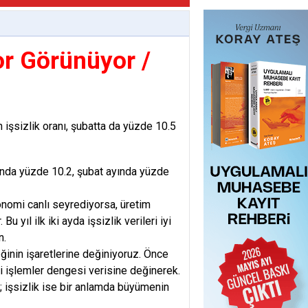
or Görünüyor /
işsizlik oranı, şubatta da yüzde 10.5
ında yüzde 10.2, şubat ayında yüzde
onomi canlı seyrediyorsa, üretim
 yıl ilk iki ayda işsizlik verileri iyi
n.
inin işaretlerine değiniyoruz. Önce
i işlemler dengesi verisine değinerek.
u; işsizlik ise bir anlamda büyümenin