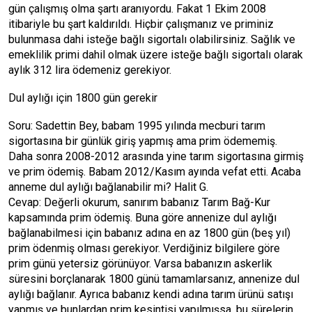
gün çalışmış olma şartı aranıyordu. Fakat 1 Ekim 2008
itibariyle bu şart kaldırıldı. Hiçbir çalışmanız ve priminiz
bulunmasa dahi isteğe bağlı sigortalı olabilirsiniz. Sağlık ve
emeklilik primi dahil olmak üzere isteğe bağlı sigortalı olarak
aylık 312 lira ödemeniz gerekiyor.
Dul aylığı için 1800 gün gerekir
Soru: Sadettin Bey, babam 1995 yılında mecburi tarım
sigortasına bir günlük giriş yapmış ama prim ödememiş.
Daha sonra 2008-2012 arasında yine tarım sigortasına girmiş
ve prim ödemiş. Babam 2012/Kasım ayında vefat etti. Acaba
anneme dul aylığı bağlanabilir mi? Halit G.
Cevap: Değerli okurum, sanırım babanız Tarım Bağ-Kur
kapsamında prim ödemiş. Buna göre annenize dul aylığı
bağlanabilmesi için babanız adına en az 1800 gün (beş yıl)
prim ödenmiş olması gerekiyor. Verdiğiniz bilgilere göre
prim günü yetersiz görünüyor. Varsa babanızın askerlik
süresini borçlanarak 1800 günü tamamlarsanız, annenize dul
aylığı bağlanır. Ayrıca babanız kendi adına tarım ürünü satışı
yapmış ve bunlardan prim kesintisi yapılmışsa, bu sürelerin