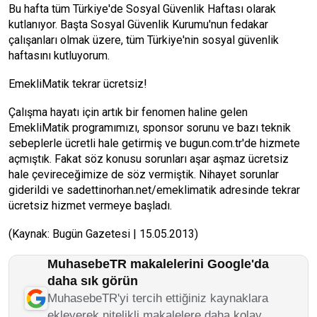
Bu hafta tüm Türkiye'de Sosyal Güvenlik Haftası olarak
kutlanıyor. Başta Sosyal Güvenlik Kurumu'nun fedakar
çalışanları olmak üzere, tüm Türkiye'nin sosyal güvenlik
haftasını kutluyorum.
EmekliMatik tekrar ücretsiz!
Çalışma hayatı için artık bir fenomen haline gelen
EmekliMatik programımızı, sponsor sorunu ve bazı teknik
sebeplerle ücretli hale getirmiş ve bugun.com.tr'de hizmete
açmıştık. Fakat söz konusu sorunları aşar aşmaz ücretsiz
hale çevireceğimize de söz vermiştik. Nihayet sorunlar
giderildi ve sadettinorhan.net/emeklimatik adresinde tekrar
ücretsiz hizmet vermeye başladı.
(Kaynak: Bugün Gazetesi | 15.05.2013)
MuhasebeTR makalelerini Google'da
daha sık görün
MuhasebeTR'yi tercih ettiğiniz kaynaklara
ekleyerek nitelikli makalelere daha kolay