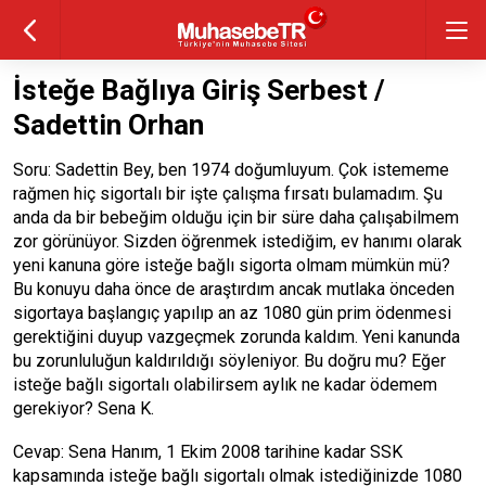
İsteğe Bağlıya Giriş Serbest /
Sadettin Orhan
Soru: Sadettin Bey, ben 1974 doğumluyum. Çok istememe
rağmen hiç sigortalı bir işte çalışma fırsatı bulamadım. Şu
anda da bir bebeğim olduğu için bir süre daha çalışabilmem
zor görünüyor. Sizden öğrenmek istediğim, ev hanımı olarak
yeni kanuna göre isteğe bağlı sigorta olmam mümkün mü?
Bu konuyu daha önce de araştırdım ancak mutlaka önceden
sigortaya başlangıç yapılıp an az 1080 gün prim ödenmesi
gerektiğini duyup vazgeçmek zorunda kaldım. Yeni kanunda
bu zorunluluğun kaldırıldığı söyleniyor. Bu doğru mu? Eğer
isteğe bağlı sigortalı olabilirsem aylık ne kadar ödemem
gerekiyor? Sena K.
Cevap: Sena Hanım, 1 Ekim 2008 tarihine kadar SSK
kapsamında isteğe bağlı sigortalı olmak istediğinizde 1080