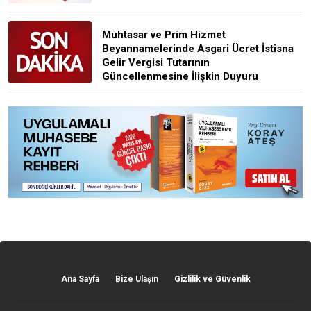
Muhtasar ve Prim Hizmet
Beyannamelerinde Asgari Ücret İstisna
Gelir Vergisi Tutarının
Güncellenmesine İlişkin Duyuru
Ana Sayfa
Bize Ulaşın
Gizlilik ve Güvenlik