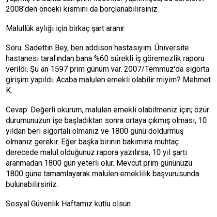
2008'den önceki kısmını da borçlanabilirsiniz.
Malullük aylığı için birkaç şart aranır
Soru: Sadettin Bey, ben addison hastasıyım. Üniversite
hastanesi tarafından bana %60 sürekli iş göremezlik raporu
verildi. Şu an 1597 prim günüm var. 2007/Temmuz'da sigorta
girişim yapıldı. Acaba malulen emekli olabilir miyim? Mehmet
K.
Cevap: Değerli okurum, malulen emekli olabilmeniz için; özür
durumunuzun işe başladıktan sonra ortaya çıkmış olması, 10
yıldan beri sigortalı olmanız ve 1800 günü doldurmuş
olmanız gerekir. Eğer başka birinin bakımına muhtaç
derecede malul olduğunuz rapora yazılırsa, 10 yıl şartı
aranmadan 1800 gün yeterli olur. Mevcut prim gününüzü
1800 güne tamamlayarak malulen emeklilik başvurusunda
bulunabilirsiniz.
Sosyal Güvenlik Haftamız kutlu olsun