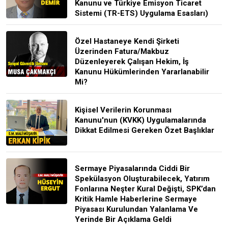
Kanunu ve Türkiye Emisyon Ticaret
Sistemi (TR-ETS) Uygulama Esasları)
Özel Hastaneye Kendi Şirketi
Üzerinden Fatura/Makbuz
Düzenleyerek Çalışan Hekim, İş
Kanunu Hükümlerinden Yararlanabilir
Mi?
Kişisel Verilerin Korunması
Kanunu'nun (KVKK) Uygulamalarında
Dikkat Edilmesi Gereken Özet Başlıklar
Sermaye Piyasalarında Ciddi Bir
Spekülasyon Oluşturabilecek, Yatırım
Fonlarına Neşter Kural Değişti, SPK’dan
Kritik Hamle Haberlerine Sermaye
Piyasası Kurulundan Yalanlama Ve
Yerinde Bir Açıklama Geldi