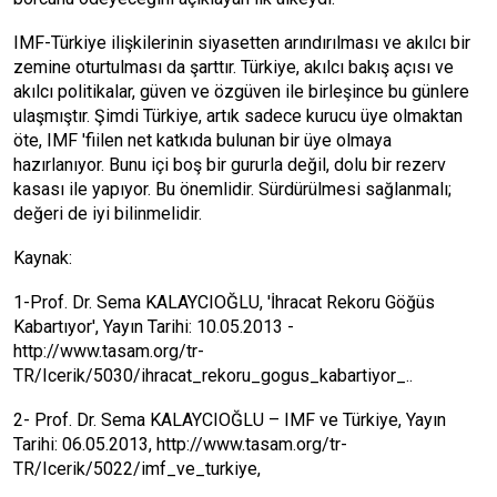
IMF-Türkiye ilişkilerinin siyasetten arındırılması ve akılcı bir
zemine oturtulması da şarttır. Türkiye, akılcı bakış açısı ve
akılcı politikalar, güven ve özgüven ile birleşince bu günlere
ulaşmıştır. Şimdi Türkiye, artık sadece kurucu üye olmaktan
öte, IMF 'fiilen net katkıda bulunan bir üye olmaya
hazırlanıyor. Bunu içi boş bir gururla değil, dolu bir rezerv
kasası ile yapıyor. Bu önemlidir. Sürdürülmesi sağlanmalı;
değeri de iyi bilinmelidir.
Kaynak:
1-Prof. Dr. Sema KALAYCIOĞLU, 'İhracat Rekoru Göğüs
Kabartıyor', Yayın Tarihi: 10.05.2013 -
http://www.tasam.org/tr-
TR/Icerik/5030/ihracat_rekoru_gogus_kabartiyor_..
2- Prof. Dr. Sema KALAYCIOĞLU – IMF ve Türkiye, Yayın
Tarihi: 06.05.2013, http://www.tasam.org/tr-
TR/Icerik/5022/imf_ve_turkiye,