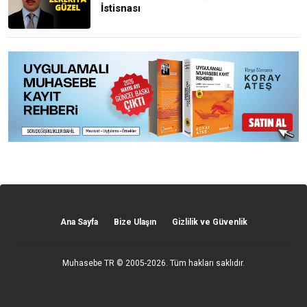
İstisnası
Ana Sayfa
Bize Ulaşın
Gizlilik ve Güvenlik
Muhasebe TR
© 2005-2026. Tüm hakları saklıdır.