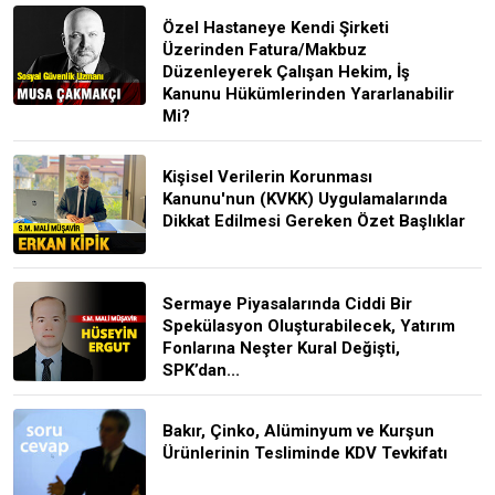
Özel Hastaneye Kendi Şirketi
Üzerinden Fatura/Makbuz
Düzenleyerek Çalışan Hekim, İş
Kanunu Hükümlerinden Yararlanabilir
Mi?
Kişisel Verilerin Korunması
Kanunu'nun (KVKK) Uygulamalarında
Dikkat Edilmesi Gereken Özet Başlıklar
Sermaye Piyasalarında Ciddi Bir
Spekülasyon Oluşturabilecek, Yatırım
Fonlarına Neşter Kural Değişti,
SPK’dan...
Bakır, Çinko, Alüminyum ve Kurşun
Ürünlerinin Tesliminde KDV Tevkifatı