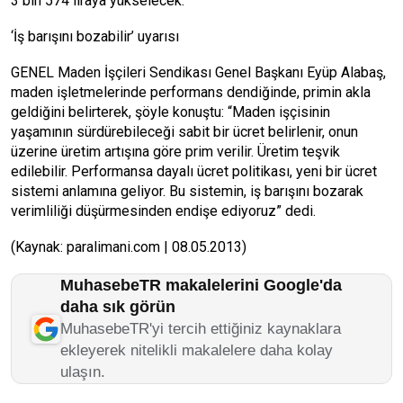
3 bin 574 liraya yükselecek.
‘İş barışını bozabilir’ uyarısı
GENEL Maden İşçileri Sendikası Genel Başkanı Eyüp Alabaş,
maden işletmelerinde performans dendiğinde, primin akla
geldiğini belirterek, şöyle konuştu: “Maden işçisinin
yaşamının sürdürebileceği sabit bir ücret belirlenir, onun
üzerine üretim artışına göre prim verilir. Üretim teşvik
edilebilir. Performansa dayalı ücret politikası, yeni bir ücret
sistemi anlamına geliyor. Bu sistemin, iş barışını bozarak
verimliliği düşürmesinden endişe ediyoruz” dedi.
(Kaynak: paralimani.com | 08.05.2013)
MuhasebeTR makalelerini Google'da
daha sık görün
MuhasebeTR'yi tercih ettiğiniz kaynaklara
ekleyerek nitelikli makalelere daha kolay
ulaşın.