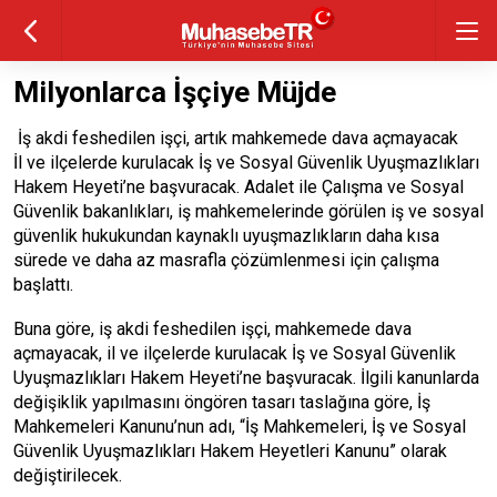
Milyonlarca İşçiye Müjde
İş akdi feshedilen işçi, artık mahkemede dava açmayacak
İl ve ilçelerde kurulacak İş ve Sosyal Güvenlik Uyuşmazlıkları
Hakem Heyeti’ne başvuracak. Adalet ile Çalışma ve Sosyal
Güvenlik bakanlıkları, iş mahkemelerinde görülen iş ve sosyal
güvenlik hukukundan kaynaklı uyuşmazlıkların daha kısa
sürede ve daha az masrafla çözümlenmesi için çalışma
başlattı.
Buna göre, iş akdi feshedilen işçi, mahkemede dava
açmayacak, il ve ilçelerde kurulacak İş ve Sosyal Güvenlik
Uyuşmazlıkları Hakem Heyeti’ne başvuracak. İlgili kanunlarda
değişiklik yapılmasını öngören tasarı taslağına göre, İş
Mahkemeleri Kanunu’nun adı, “İş Mahkemeleri, İş ve Sosyal
Güvenlik Uyuşmazlıkları Hakem Heyetleri Kanunu” olarak
değiştirilecek.