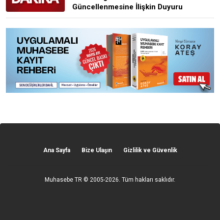
Güncellenmesine İlişkin Duyuru
Ana Sayfa
Bize Ulaşın
Gizlilik ve Güvenlik
Muhasebe TR
© 2005-2026. Tüm hakları saklıdır.