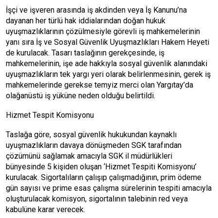
İşçi ve işveren arasında iş akdinden veya İş Kanunu’na
dayanan her türlü hak iddialarından doğan hukuk
uyuşmazlıklarının çözülmesiyle görevli iş mahkemelerinin
yanı sıra İş ve Sosyal Güvenlik Uyuşmazlıkları Hakem Heyeti
de kurulacak. Tasarı taslağının gerekçesinde, iş
mahkemelerinin, işe ade hakkıyla sosyal güvenlik alanındaki
uyuşmazlıkların tek yargı yeri olarak belirlenmesinin, gerek iş
mahkemelerinde gerekse temyiz merci olan Yargıtay’da
olağanüstü iş yüküne neden olduğu belirtildi.
Hizmet Tespit Komisyonu
Taslağa göre, sosyal güvenlik hukukundan kaynaklı
uyuşmazlıkların davaya dönüşmeden SGK tarafından
çözümünü sağlamak amacıyla SGK il müdürlükleri
bünyesinde 5 kişiden oluşan ‘Hizmet Tespiti Komisyonu’
kurulacak. Sigortalıların çalışıp çalışmadığının, prim ödeme
gün sayısı ve prime esas çalışma sürelerinin tespiti amacıyla
oluşturulacak komisyon, sigortalının talebinin red veya
kabulüne karar verecek.