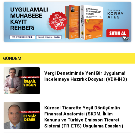
GÜNDEM
Vergi Denetiminde Yeni Bir Uygulama!
İncelemeye Hazırlık Dosyası (VDK-İHD)
Küresel Ticarette Yeşil Dönüşümün
Finansal Anatomisi (SKDM, İklim
Kanunu ve Türkiye Emisyon Ticaret
Sistemi (TR-ETS) Uygulama Esasları)