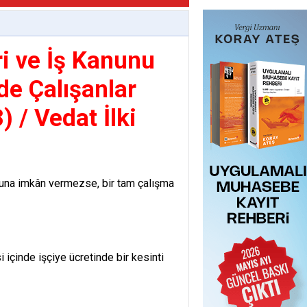
i ve İş Kanunu
de Çalışanlar
) / Vedat İlki
 buna imkân vermezse, bir tam çalışma
 içinde işçiye ücretinde bir kesinti