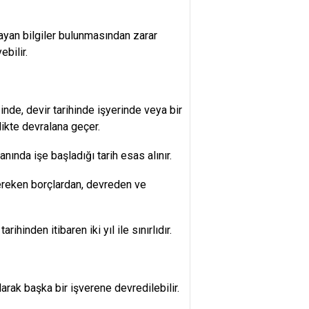
an bilgiler bulunmasından zarar
ebilir.
nde, devir tarihinde işyerinde veya bir
ikte devralana geçer.
ında işe başladığı tarih esas alınır.
ereken borçlardan, devreden ve
inden itibaren iki yıl ile sınırlıdır.
arak başka bir işverene devredilebilir.