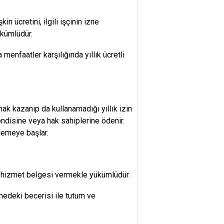
şkin ücretini, ilgili işçinin izne
kümlüdür.
menfaatler karşılığında yıllık ücretli
k kazanıp da kullanamadığı yıllık izin
endisine veya hak sahiplerine ödenir.
lemeye başlar.
r hizmet belgesi vermekle yükümlüdür.
medeki becerisi ile tutum ve