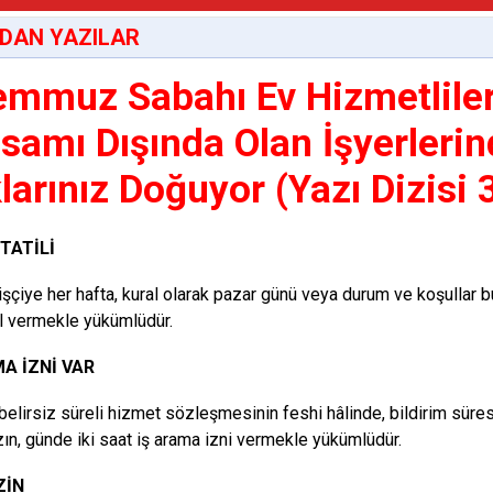
DAN YAZILAR
emmuz Sabahı Ev Hizmetliler
samı Dışında Olan İşyerlerin
larınız Doğuyor (Yazı Dizisi 3
TATİLİ
 işçiye her hafta, kural olarak pazar günü veya durum ve koşullar
il vermekle yükümlüdür.
MA İZNİ VAR
 belirsiz süreli hizmet sözleşmesinin feshi hâlinde, bildirim süresi
ın, günde iki saat iş arama izni vermekle yükümlüdür.
ZİN