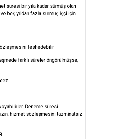
et süresi bir yıla kadar sürmüş olan
a ve beş yıldan fazla sürmüş işçi için
sözleşmesini feshedebilir.
özleşmede farklı süreler öngörülmüşse,
emez.
koyabilirler. Deneme süresi
sızın, hizmet sözleşmesini tazminatsız
R