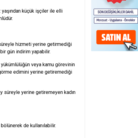
 yaşından küçük işçiler ile elli
mlüdür.
 süreyle hizmeti yerine getirmediği
bir gün indirim yapabilir.
bir yükümlülüğün veya kamu görevinin
ş görme edimini yerine getiremediği
y süreyle yerine getiremeyen kadın
e bölünerek de kullanılabilir.