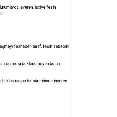
durumlarda işveren, işçiye fesih
ür.
zleşmeyi fesheden taraf, fesih sebebini
ini sürdürmesi beklenemeyen bütün
akları uygun bir süre içinde işveren