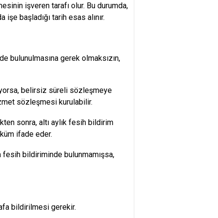
mesinin işveren tarafı olur. Bu durumda,
 işe başladığı tarih esas alınır.
minde bulunulmasına gerek olmaksızın,
üyorsa, belirsiz süreli sözleşmeye
izmet sözleşmesi kurulabilir.
ten sonra, altı aylık fesih bildirim
üküm ifade eder.
da fesih bildiriminde bulunmamışsa,
a bildirilmesi gerekir.