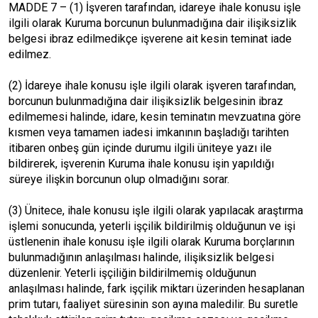
MADDE 7 – (1) İşveren tarafından, idareye ihale konusu işle
ilgili olarak Kuruma borcunun bulunmadığına dair ilişiksizlik
belgesi ibraz edilmedikçe işverene ait kesin teminat iade
edilmez.
(2) İdareye ihale konusu işle ilgili olarak işveren tarafından,
borcunun bulunmadığına dair ilişiksizlik belgesinin ibraz
edilmemesi halinde, idare, kesin teminatın mevzuatına göre
kısmen veya tamamen iadesi imkanının başladığı tarihten
itibaren onbeş gün içinde durumu ilgili üniteye yazı ile
bildirerek, işverenin Kuruma ihale konusu işin yapıldığı
süreye ilişkin borcunun olup olmadığını sorar.
(3) Ünitece, ihale konusu işle ilgili olarak yapılacak araştırma
işlemi sonucunda, yeterli işçilik bildirilmiş olduğunun ve işi
üstlenenin ihale konusu işle ilgili olarak Kuruma borçlarının
bulunmadığının anlaşılması halinde, ilişiksizlik belgesi
düzenlenir. Yeterli işçiliğin bildirilmemiş olduğunun
anlaşılması halinde, fark işçilik miktarı üzerinden hesaplanan
prim tutarı, faaliyet süresinin son ayına maledilir. Bu suretle