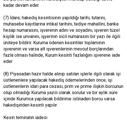
kadar devam eder.
(7) İdare; hakediş kesintisinin yapıldığı tarihi, tutarını,
muhasebe kayıtlarına intikal tarihini, tediye mahallini, banka
hesap numarasını, işverenin adını ve soyadını, işveren tüzel
kişilik ise unvanını, işyerinin sicil numarasını bir yazı ile ilgili
üniteye bildirir. Kuruma ödenen kesintiler toplamının
işverenin ve varsa alt işverenlerinin mevcut borçlarından
fazla olması halinde, Kurum kesinti fazlalığını işverene iade
eder.
(8) Piyasadan hazır halde alınıp satılan işlerle ilgili olarak işi
üstlenenlere yapılacak hakediş ödemelerinden önce, işi
üstlenenlerin idari para cezası, prim ve prime ilişkin borcunun
olup olmadığı Kuruma yazılı olarak sorulur ve bir aylık süre
içinde Kurumca yapılacak bildirime istinaden borcu varsa
hakedişinden kesinti yapılır.
Kesin teminatın iadesi