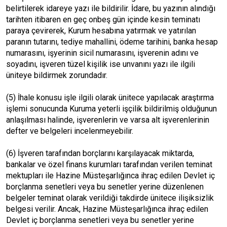
belirtilerek idareye yazı ile bildirilir. İdare, bu yazının alındığı
tarihten itibaren en geç onbeş gün içinde kesin teminatı
paraya çevirerek, Kurum hesabına yatırmak ve yatırılan
paranın tutarını, tediye mahallini, ödeme tarihini, banka hesap
numarasını, işyerinin sicil numarasını, işverenin adını ve
soyadını, işveren tüzel kişilik ise unvanını yazı ile ilgili
üniteye bildirmek zorundadır.
(5) İhale konusu işle ilgili olarak ünitece yapılacak araştırma
işlemi sonucunda Kuruma yeterli işçilik bildirilmiş olduğunun
anlaşılması halinde, işverenlerin ve varsa alt işverenlerinin
defter ve belgeleri incelenmeyebilir.
(6) İşveren tarafından borçlarını karşılayacak miktarda,
bankalar ve özel finans kurumları tarafından verilen teminat
mektupları ile Hazine Müsteşarlığınca ihraç edilen Devlet iç
borçlanma senetleri veya bu senetler yerine düzenlenen
belgeler teminat olarak verildiği takdirde ünitece ilişiksizlik
belgesi verilir. Ancak, Hazine Müsteşarlığınca ihraç edilen
Devlet iç borçlanma senetleri veya bu senetler yerine