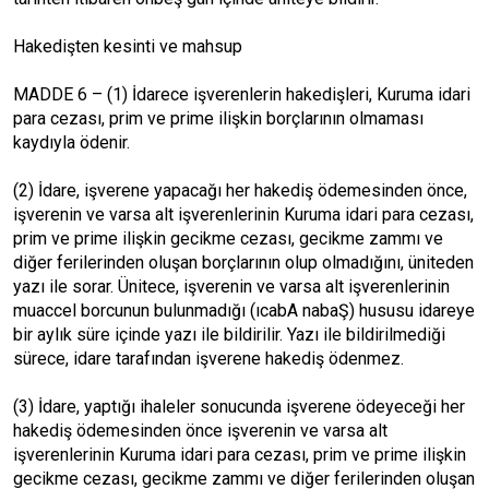
Hakedişten kesinti ve mahsup
MADDE 6 – (1) İdarece işverenlerin hakedişleri, Kuruma idari
para cezası, prim ve prime ilişkin borçlarının olmaması
kaydıyla ödenir.
(2) İdare, işverene yapacağı her hakediş ödemesinden önce,
işverenin ve varsa alt işverenlerinin Kuruma idari para cezası,
prim ve prime ilişkin gecikme cezası, gecikme zammı ve
diğer ferilerinden oluşan borçlarının olup olmadığını, üniteden
yazı ile sorar. Ünitece, işverenin ve varsa alt işverenlerinin
muaccel borcunun bulunmadığı (ıcabA nabaŞ) hususu idareye
bir aylık süre içinde yazı ile bildirilir. Yazı ile bildirilmediği
sürece, idare tarafından işverene hakediş ödenmez.
(3) İdare, yaptığı ihaleler sonucunda işverene ödeyeceği her
hakediş ödemesinden önce işverenin ve varsa alt
işverenlerinin Kuruma idari para cezası, prim ve prime ilişkin
gecikme cezası, gecikme zammı ve diğer ferilerinden oluşan