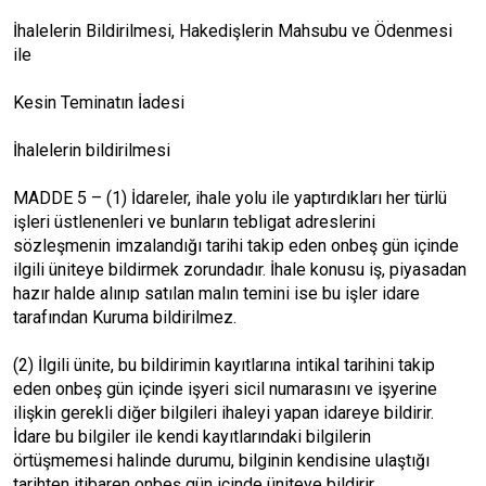
İhalelerin Bildirilmesi, Hakedişlerin Mahsubu ve Ödenmesi
ile
Kesin Teminatın İadesi
İhalelerin bildirilmesi
MADDE 5 – (1) İdareler, ihale yolu ile yaptırdıkları her türlü
işleri üstlenenleri ve bunların tebligat adreslerini
sözleşmenin imzalandığı tarihi takip eden onbeş gün içinde
ilgili üniteye bildirmek zorundadır. İhale konusu iş, piyasadan
hazır halde alınıp satılan malın temini ise bu işler idare
tarafından Kuruma bildirilmez.
(2) İlgili ünite, bu bildirimin kayıtlarına intikal tarihini takip
eden onbeş gün içinde işyeri sicil numarasını ve işyerine
ilişkin gerekli diğer bilgileri ihaleyi yapan idareye bildirir.
İdare bu bilgiler ile kendi kayıtlarındaki bilgilerin
örtüşmemesi halinde durumu, bilginin kendisine ulaştığı
tarihten itibaren onbeş gün içinde üniteye bildirir.