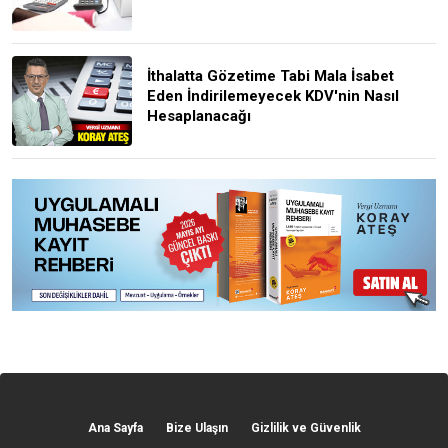
İthalatta Gözetime Tabi Mala İsabet
Eden İndirilemeyecek KDV'nin Nasıl
Hesaplanacağı
Ana Sayfa
Bize Ulaşın
Gizlilik ve Güvenlik