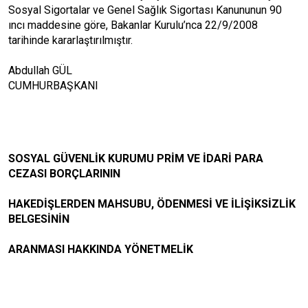
Sosyal Sigortalar ve Genel Sağlık Sigortası Kanununun 90
ıncı maddesine göre, Bakanlar Kurulu’nca 22/9/2008
tarihinde kararlaştırılmıştır.
Abdullah GÜL
CUMHURBAŞKANI
SOSYAL GÜVENLİK KURUMU PRİM VE İDARİ PARA
CEZASI BORÇLARININ
HAKEDİŞLERDEN MAHSUBU, ÖDENMESİ VE İLİŞİKSİZLİK
BELGESİNİN
ARANMASI HAKKINDA YÖNETMELİK