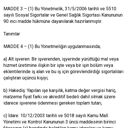
MADDE 3 – (1) Bu Yönetmelik, 31/5/2006 tarihli ve 5510
sayılı Sosyal Sigortalar ve Genel Sağlık Sigortası Kanununun
90 ıncı madde hükmüne dayanılarak hazırlanmıştır.
Tanımlar
MADDE 4 – (1) Bu Yönetmeliğin uygulanmasında;
a) Alt işveren: Bir işverenden, işyerinde yürüttüğü mal veya
hizmet üretimine ilişkin bir işte veya bir işin bölüm veya
eklentilerinde iş alan ve bu iş için görevlendirdiği sigortalıları
çalıştıran üçüncü kişiyi,
b) Hakediş: Yapılan işe karşılık, katma değer vergisi hariç,
malzeme fiyat farkı ve akreditif bedeli dahil olmak üzere
idarece işverene ödenmesi gereken toplam tutarı,
c) İdare: 10/12/2003 tarihli ve 5018 sayılı Kamu Malî
Yönetimi ve Kontrol Kanununun 3 üncü maddesinin birinci