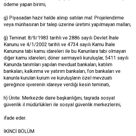
ödeme yapan birimi,
g) Piyasadan hazır halde alınıp satılan mal: Projelendirme
veya münhasıran bir talep üzerine üretimi yapılmayan malları,
ğ) Teminat: 8/9/1983 tarihli ve 2886 sayılı Devlet İhale
Kanunu ve 4/1/2002 tarihli ve 4734 sayılı Kamu İhale
Kanununa tabi kamu idareleri ile bu Kanunlara tabi olmayan
diğer kamu idareleri, döner sermayeli kuruluşlar, 5411 sayılı
Kanunda tanımları yapılan mevduat bankaları, katılım
bankaları, kalkınma ve yatırım bankaları, fon bankaları ve
kanunla kurulan kurum ve kuruluşların özel mevzuatı
gereğince işverenin idareye verdiği kesin teminatı,
h) Ünite: Merkezde daire başkanlığını, taşrada sosyal
güvenlik il müdürlükleri ile sosyal güvenlik merkezlerini,
ifade eder.
İKİNCİ BÖLÜM