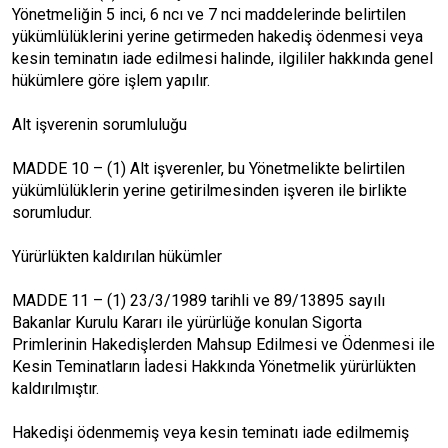
Yönetmeliğin 5 inci, 6 ncı ve 7 nci maddelerinde belirtilen
yükümlülüklerini yerine getirmeden hakediş ödenmesi veya
kesin teminatın iade edilmesi halinde, ilgililer hakkında genel
hükümlere göre işlem yapılır.
Alt işverenin sorumluluğu
MADDE 10 – (1) Alt işverenler, bu Yönetmelikte belirtilen
yükümlülüklerin yerine getirilmesinden işveren ile birlikte
sorumludur.
Yürürlükten kaldırılan hükümler
MADDE 11 – (1) 23/3/1989 tarihli ve 89/13895 sayılı
Bakanlar Kurulu Kararı ile yürürlüğe konulan Sigorta
Primlerinin Hakedişlerden Mahsup Edilmesi ve Ödenmesi ile
Kesin Teminatların İadesi Hakkında Yönetmelik yürürlükten
kaldırılmıştır.
Hakedişi ödenmemiş veya kesin teminatı iade edilmemiş