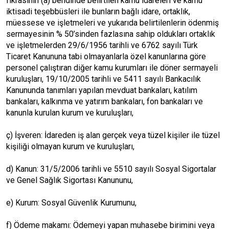
fıkrasının (a) bendinde belirtilen kamu idareleri ve kamu
iktisadi teşebbüsleri ile bunların bağlı idare, ortaklık,
müessese ve işletmeleri ve yukarıda belirtilenlerin ödenmiş
sermayesinin % 50’sinden fazlasına sahip oldukları ortaklık
ve işletmelerden 29/6/1956 tarihli ve 6762 sayılı Türk
Ticaret Kanununa tabi olmayanlarla özel kanunlarına göre
personel çalıştıran diğer kamu kurumları ile döner sermayeli
kuruluşları, 19/10/2005 tarihli ve 5411 sayılı Bankacılık
Kanununda tanımları yapılan mevduat bankaları, katılım
bankaları, kalkınma ve yatırım bankaları, fon bankaları ve
kanunla kurulan kurum ve kuruluşları,
ç) İşveren: İdareden iş alan gerçek veya tüzel kişiler ile tüzel
kişiliği olmayan kurum ve kuruluşları,
d) Kanun: 31/5/2006 tarihli ve 5510 sayılı Sosyal Sigortalar
ve Genel Sağlık Sigortası Kanununu,
e) Kurum: Sosyal Güvenlik Kurumunu,
f) Ödeme makamı: Ödemeyi yapan muhasebe birimini veya