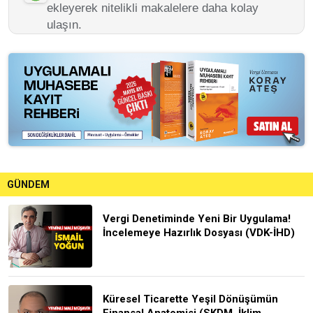
ekleyerek nitelikli makalelere daha kolay
ulaşın.
GÜNDEM
Vergi Denetiminde Yeni Bir Uygulama!
İncelemeye Hazırlık Dosyası (VDK-İHD)
Küresel Ticarette Yeşil Dönüşümün
Finansal Anatomisi (SKDM, İklim