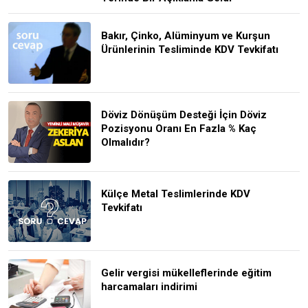
Bakır, Çinko, Alüminyum ve Kurşun
Ürünlerinin Tesliminde KDV Tevkifatı
Döviz Dönüşüm Desteği İçin Döviz
Pozisyonu Oranı En Fazla % Kaç
Olmalıdır?
Külçe Metal Teslimlerinde KDV
Tevkifatı
Gelir vergisi mükelleflerinde eğitim
harcamaları indirimi