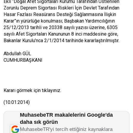
Ekli “Doğal Afet Sigortaları Kurumu Tarafından Üstlenilen
Zorunlu Deprem Sigortası Riskleri İçin Devlet Tarafından
Hasar Fazlası Reasürans Desteği Sağlanmasına İlişkin
Karar”ın yürürlüğe konulması; Başbakan Yardımcılığının
25/12/2013 tarihli ve 20338 sayılı yazısı üzerine, 6305
sayılı Afet Sigortaları Kanununun 8 inci maddesine göre,
Bakanlar Kurulu’nca 2/1/2014 tarihinde kararlaştırılmıştır.
Abdullah GÜL
CUMHURBAŞKANI
Kararı görmek için tıklayınız.
(10.01.2014)
MuhasebeTR makalelerini Google'da
daha sık görün
MuhasebeTR'yi tercih ettiğiniz kaynaklara