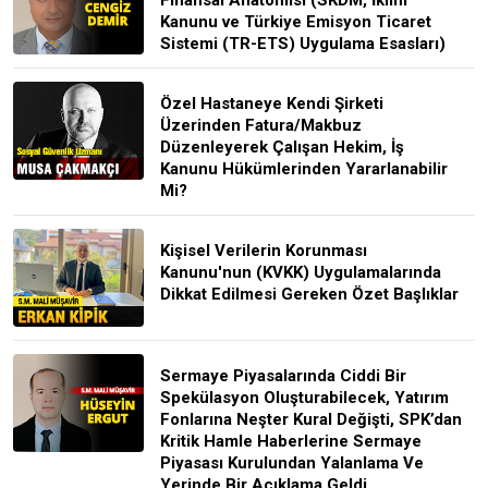
Kanunu ve Türkiye Emisyon Ticaret
Sistemi (TR-ETS) Uygulama Esasları)
Özel Hastaneye Kendi Şirketi
Üzerinden Fatura/Makbuz
Düzenleyerek Çalışan Hekim, İş
Kanunu Hükümlerinden Yararlanabilir
Mi?
Kişisel Verilerin Korunması
Kanunu'nun (KVKK) Uygulamalarında
Dikkat Edilmesi Gereken Özet Başlıklar
Sermaye Piyasalarında Ciddi Bir
Spekülasyon Oluşturabilecek, Yatırım
Fonlarına Neşter Kural Değişti, SPK’dan
Kritik Hamle Haberlerine Sermaye
Piyasası Kurulundan Yalanlama Ve
Yerinde Bir Açıklama Geldi