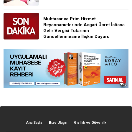
Muhtasar ve Prim Hizmet
Beyannamelerinde Asgari Ücret İstisna
Gelir Vergisi Tutarının
Güncellenmesine İlişkin Duyuru
Ana Sayfa
Bize Ulaşın
Gizlilik ve Güvenlik