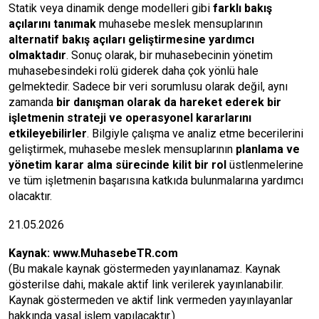
Statik veya dinamik denge modelleri gibi
farklı bakış
açılarını tanımak
muhasebe meslek mensuplarının
alternatif bakış açıları geliştirmesine yardımcı
olmaktadır
. Sonuç olarak, bir muhasebecinin yönetim
muhasebesindeki rolü giderek daha çok yönlü hale
gelmektedir. Sadece bir veri sorumlusu olarak değil, aynı
zamanda
bir danışman olarak da hareket ederek bir
işletmenin strateji ve operasyonel kararlarını
etkileyebilirler
. Bilgiyle çalışma ve analiz etme becerilerini
geliştirmek, muhasebe meslek mensuplarının
planlama ve
yönetim karar alma sürecinde kilit bir rol
üstlenmelerine
ve tüm işletmenin başarısına katkıda bulunmalarına yardımcı
olacaktır.
21.05.2026
Kaynak:
www.MuhasebeTR.com
(Bu makale kaynak göstermeden yayınlanamaz. Kaynak
gösterilse dahi, makale aktif link verilerek yayınlanabilir.
Kaynak göstermeden ve aktif link vermeden yayınlayanlar
hakkında yasal işlem yapılacaktır.)