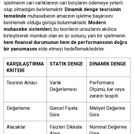
işletmenin cari varlıklarının cari borçlarını ödemeye yeterli
olup olmadığını belirlemektir.
Dinamik denge teorisinin
temelinde
muhasebenin amacının işletme başarısını
belirlemek olduğu görüşü bulunmaktadır.
Modern
muhasebe sistemleri
, bu teorilerin unsurlarını akıllıca
birleştirerek mümkün olan en iyi sonucu, yani bir işletmenin
hem finansal durumunun hem de performansının doğru
bir yansımasını
elde etmeyi hedeflemektedirler.
KARŞILAŞTIRMA
STATİK DENGE
DİNAMİK DENGE
KRİTERİ
Teorinin Amacı
Varlık
Performans
Değerlemesi
Ölçümü, kar veya
zararın tespiti
Değerleme
Güncel Fiyata
Maliyet Değerine
Göre
Göre
Alacaklar
Faizleri Dikkate
Nominal Değerine
Alınır
Göre