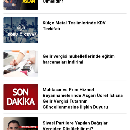
Olmalıdır?
Külçe Metal Teslimlerinde KDV
Tevkifatı
Gelir vergisi mükelleflerinde eğitim
harcamaları indirimi
Muhtasar ve Prim Hizmet
Beyannamelerinde Asgari Ücret İstisna
Gelir Vergisi Tutarının
Güncellenmesine İlişkin Duyuru
Siyasi Partilere Yapılan Bağışlar
Vergiden Düşülebilir mi?