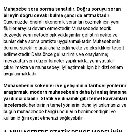
Muhasebe soru sorma sanatıdır.
Doğru soruyu soran
bireyin doğru cevabı bulma şansı da artmaktadır.
Günümüzde, önemli ekonomik sorunları çözmek için yeni
fikirler arayışı devam etmektedir. Muhasebede teorik
düzeyde yeni metodolojik yaklaşımlar geliştirilmekte ve
bunlar daha sonra pratikte uygulanmaktadır. Muhasebenin
durumu sürekli olarak analiz edilmekte ve eksiklikler tespit
edilmektedir. Daha önce geliştirilmiş ve onaylanmış
mevzuatta yeni düzenlemeler yapılmakta, yeni yasalar
çıkarılmakta ve muhasebeyi iyileştirmek için bir dizi önlem
uygulanmaktadır.
Muhasebenin kökenleri ve gelişiminin tarihsel yönlerini
araştırmak
,
modern muhasebenin daha iyi anlaşılmasına
yardımcı olabilir
.
Statik ve dinamik gibi temel kavramları
incelemek
, her birinin temel yönlerini daha iyi anlamanızı ve
bugün muhasebede hangi unsurların benimsendiğini ve
kullanıldığını ayırt etmenizi sağlayabilir.