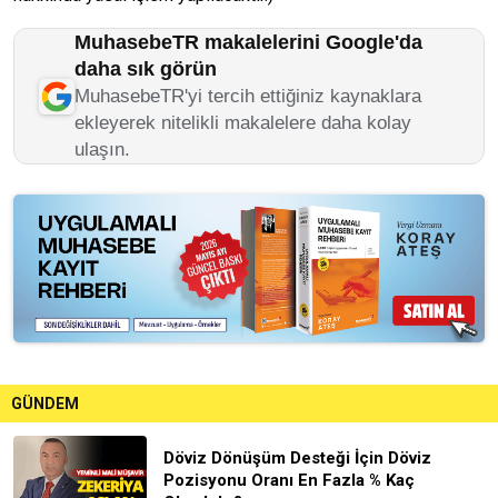
MuhasebeTR makalelerini Google'da
daha sık görün
MuhasebeTR'yi tercih ettiğiniz kaynaklara
ekleyerek nitelikli makalelere daha kolay
ulaşın.
GÜNDEM
Döviz Dönüşüm Desteği İçin Döviz
Pozisyonu Oranı En Fazla % Kaç