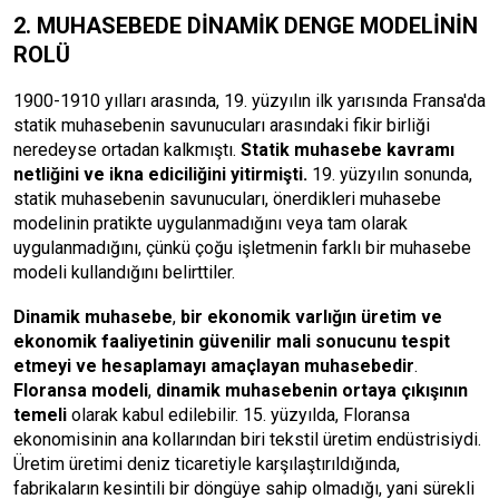
2. MUHASEBEDE DİNAMİK DENGE MODELİNİN
ROLÜ
1900-1910 yılları arasında, 19. yüzyılın ilk yarısında Fransa'da
statik muhasebenin savunucuları arasındaki fikir birliği
neredeyse ortadan kalkmıştı.
Statik muhasebe kavramı
netliğini ve ikna ediciliğini yitirmişti.
19. yüzyılın sonunda,
statik muhasebenin savunucuları, önerdikleri muhasebe
modelinin pratikte uygulanmadığını veya tam olarak
uygulanmadığını, çünkü çoğu işletmenin farklı bir muhasebe
modeli kullandığını belirttiler.
Dinamik muhasebe
,
bir ekonomik varlığın üretim ve
ekonomik faaliyetinin güvenilir mali sonucunu tespit
etmeyi ve hesaplamayı amaçlayan muhasebedir
.
Floransa modeli
,
dinamik muhasebenin ortaya çıkışının
temeli
olarak kabul edilebilir. 15. yüzyılda, Floransa
ekonomisinin ana kollarından biri tekstil üretim endüstrisiydi.
Üretim üretimi deniz ticaretiyle karşılaştırıldığında,
fabrikaların kesintili bir döngüye sahip olmadığı, yani sürekli