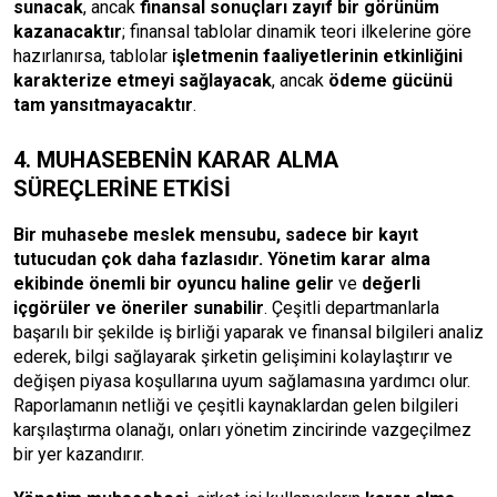
sunacak
, ancak
finansal sonuçları zayıf bir görünüm
kazanacaktır
; finansal tablolar dinamik teori ilkelerine göre
hazırlanırsa, tablolar
işletmenin faaliyetlerinin etkinliğini
karakterize etmeyi sağlayacak
, ancak
ödeme gücünü
tam yansıtmayacaktır
.
4. MUHASEBENİN KARAR ALMA
SÜREÇLERİNE ETKİSİ
Bir muhasebe meslek mensubu, sadece bir kayıt
tutucudan çok daha fazlasıdır.
Yönetim karar alma
ekibinde önemli bir oyuncu haline gelir
ve
değerli
içgörüler ve öneriler sunabilir
. Çeşitli departmanlarla
başarılı bir şekilde iş birliği yaparak ve finansal bilgileri analiz
ederek, bilgi sağlayarak şirketin gelişimini kolaylaştırır ve
değişen piyasa koşullarına uyum sağlamasına yardımcı olur.
Raporlamanın netliği ve çeşitli kaynaklardan gelen bilgileri
karşılaştırma olanağı, onları yönetim zincirinde vazgeçilmez
bir yer kazandırır.