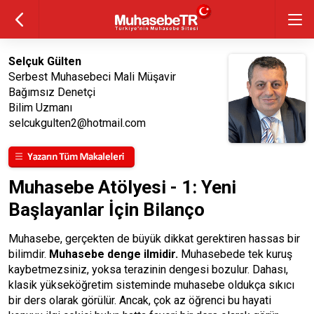
Selçuk Gülten
Serbest Muhasebeci Mali Müşavir
Bağımsız Denetçi
Bilim Uzmanı
selcukgulten2@hotmail.com
Muhasebe Atölyesi - 1: Yeni
Başlayanlar İçin Bilanço
Muhasebe, gerçekten de büyük dikkat gerektiren hassas bir
bilimdir.
Muhasebe denge ilmidir.
Muhasebede tek kuruş
kaybetmezsiniz, yoksa terazinin dengesi bozulur. Dahası,
klasik yükseköğretim sisteminde muhasebe oldukça sıkıcı
bir ders olarak görülür. Ancak, çok az öğrenci bu hayati