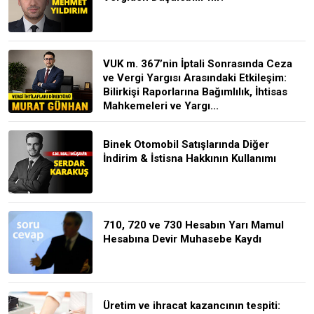
VUK m. 367’nin İptali Sonrasında Ceza
ve Vergi Yargısı Arasındaki Etkileşim:
Bilirkişi Raporlarına Bağımlılık, İhtisas
Mahkemeleri ve Yargı...
Binek Otomobil Satışlarında Diğer
İndirim & İstisna Hakkının Kullanımı
710, 720 ve 730 Hesabın Yarı Mamul
Hesabına Devir Muhasebe Kaydı
Üretim ve ihracat kazancının tespiti: