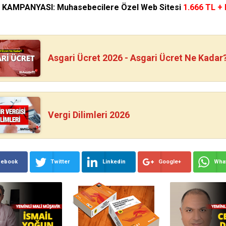
N KAMPANYASI: Muhasebecilere Özel Web Sitesi
1.666 TL +
Asgari Ücret 2026 - Asgari Ücret Ne Kadar
Vergi Dilimleri 2026
cebook
Twitter
Linkedin
Google+
Wha