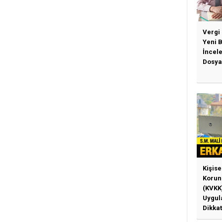
Vergi
Yeni 
İncel
Dosya
Kişise
Korun
(KVKK
Uygul
Dikkat
Gerek