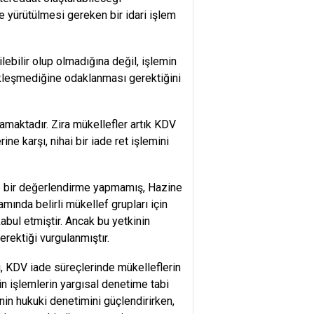
e yürütülmesi gereken bir idari işlem
lebilir olup olmadığına değil, işlemin
kleşmediğine odaklanması gerektiğini
amaktadır. Zira mükellefler artık KDV
ne karşı, nihai bir iade ret işlemini
e bir değerlendirme yapmamış, Hazine
ında belirli mükellef grupları için
bul etmiştir. Ancak bu yetkinin
rektiği vurgulanmıştır.
ı, KDV iade süreçlerinde mükelleflerin
n işlemlerin yargısal denetime tabi
nin hukuki denetimini güçlendirirken,