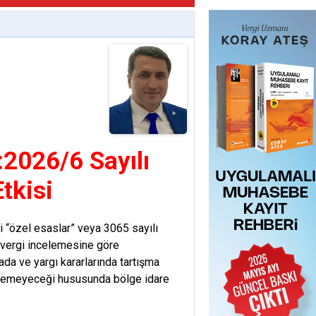
2026/6 Sayılı
tkisi
i “özel esaslar” veya 3065 sayılı
 vergi incelemesine göre
ada ve yargı kararlarında tartışma
dilemeyeceği hususunda bölge idare