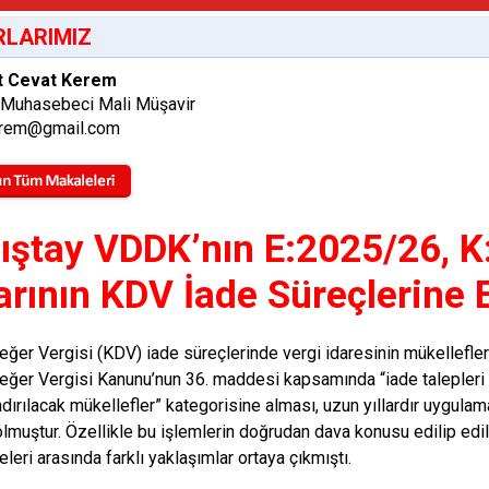
LARIMIZ
 Cevat Kerem
 Muhasebeci Mali Müşavir
erem@gmail.com
ıştay VDDK’nın E:2025/26, K:
arının KDV İade Süreçlerine E
ğer Vergisi (KDV) iade süreçlerinde vergi idaresinin mükellefler
ğer Vergisi Kanunu’nun 36. maddesi kapsamında “iade talepleri
dırılacak mükellefler” kategorisine alması, uzun yıllardır uygulam
lmuştur. Özellikle bu işlemlerin doğrudan dava konusu edilip e
eri arasında farklı yaklaşımlar ortaya çıkmıştı.