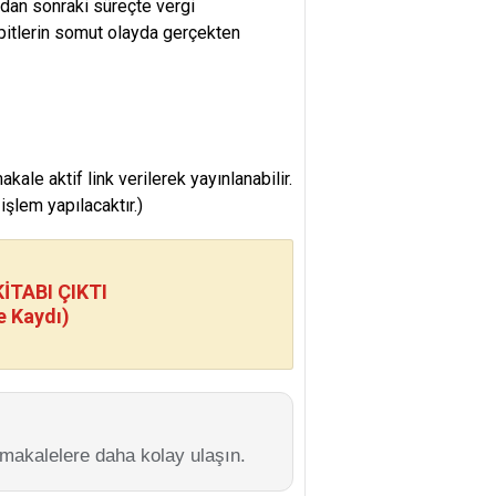
dan sonraki süreçte vergi
pitlerin somut olayda gerçekten
e aktif link verilerek yayınlanabilir.
şlem yapılacaktır.)
TABI ÇIKTI
e Kaydı)
 makalelere daha kolay ulaşın.