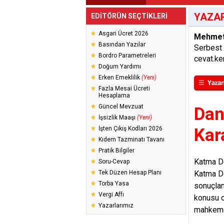
YAZAR
EDİTÖRÜN SEÇTİKLERİ
Asgari Ücret 2026
Mehmet
Basından Yazılar
Serbest
Bordro Parametreleri
cevat.k
Doğum Yardımı
Erken Emeklilik
(Yeni)
Fazla Mesai Ücreti
Hesaplama
Güncel Mevzuat
Dan
İşsizlik Maaşı
(Yeni)
İşten Çıkış Kodları 2026
Kar
Kıdem Tazminatı Tavanı
Pratik Bilgiler
Katma De
Soru-Cevap
Tek Düzen Hesap Planı
Katma De
Torba Yasa
sonuçlan
Vergi Affı
konusu o
Yazarlarımız
mahkemel