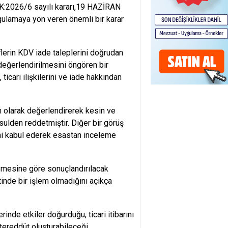
, K:2026/6 sayılı kararı,19 HAZİRAN
gulamaya yön veren önemli bir karar
flerin KDV iade taleplerini doğrudan
değerlendirilmesini öngören bir
ticari ilişkilerini ve iade hakkından
em olarak değerlendirerek kesin ve
usulden reddetmiştir. Diğer bir görüş
ni kabul ederek esastan inceleme
elemesine göre sonuçlandırılacak
tinde bir işlem olmadığını açıkça
nde etkiler doğurduğu, ticari itibarını
 tereddüt oluşturabileceği