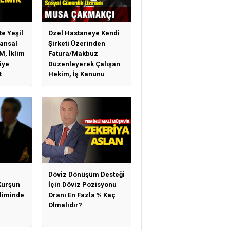
te Yeşil
Özel Hastaneye Kendi
ansal
Şirketi Üzerinden
M, İklim
Fatura/Makbuz
iye
Düzenleyerek Çalışan
t
Hekim, İş Kanunu
)
Hükümlerinden
arı)
Yararlanabilir Mi?
Döviz Dönüşüm Desteği
Kurşun
İçin Döviz Pozisyonu
sliminde
Oranı En Fazla % Kaç
Olmalıdır?