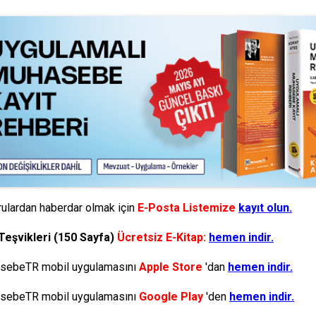
ulardan haberdar olmak için
E-Posta Listemize
kayıt olun.
Teşvikleri (150 Sayfa)
Ücretsiz E-Kitap:
hemen indir.
ebeTR mobil uygulamasını
Apple Store
'dan
hemen indir.
ebeTR mobil uygulamasını
Google Play
'den
hemen indir.