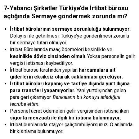
7-Yabancı Şirketler Türkiye’de İrtibat bürosu
açtığında Sermaye göndermek zorunda mı?
İrtibat bürolarının sermaye zorunluluğu bulunmuyor.
Dolayısı ile getirilmesi, Türkiye’ye gönderilmesi zorunlu
bir sermaye tutarı olmuyor.
İrtibat Bürolarında maaş ödemeleri kesinlikle ve
kesinlikle döviz cinsinden olmalı
. Yoksa personelin gelir
vergisi istisnası kaybediliyor.
İrtibat bürosu tarafından yapılan
harcamalara ait
giderlerin eksiksiz olarak saklanması gerekiyor.
İrtibat büroları kapanış ve tasfiye dışında yurt dışına
para transferi yapamıyorlar.
Yani yurtdışından gelen
para geri çıkamıyor.
Bankaların bu konuyu atladığını
tecrübe ettim.
Personel ücret ödemeleri gelir vergisinden istisna iken
sigorta mevzuatı ile ilgili bir istisna bulunmuyor.
İrtibat bürolarında stajyer çalıştırabiliyorsunuz. O anlamda
bir kısıtlama bulunmuyor.