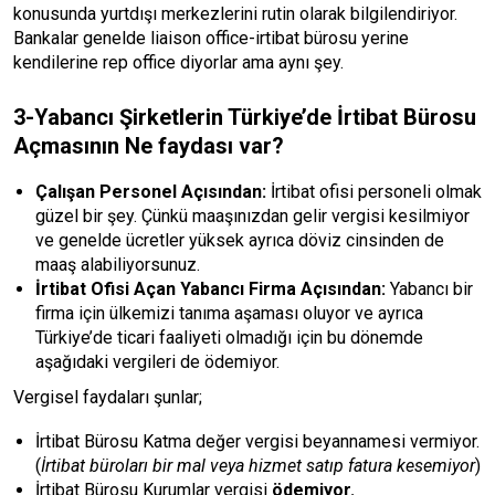
konusunda yurtdışı merkezlerini rutin olarak bilgilendiriyor.
Bankalar genelde liaison office-irtibat bürosu yerine
kendilerine rep office diyorlar ama aynı şey.
3-Yabancı Şirketlerin Türkiye’de İrtibat Bürosu
Açmasının Ne faydası var?
Çalışan Personel Açısından:
İrtibat ofisi personeli olmak
güzel bir şey. Çünkü maaşınızdan gelir vergisi kesilmiyor
ve genelde ücretler yüksek ayrıca döviz cinsinden de
maaş alabiliyorsunuz.
İrtibat Ofisi Açan Yabancı Firma Açısından:
Yabancı bir
firma için ülkemizi tanıma aşaması oluyor ve ayrıca
Türkiye’de ticari faaliyeti olmadığı için bu dönemde
aşağıdaki vergileri de ödemiyor.
Vergisel faydaları şunlar;
İrtibat Bürosu Katma değer vergisi beyannamesi vermiyor.
(
İrtibat büroları bir mal veya hizmet satıp fatura kesemiyor
)
İrtibat Bürosu Kurumlar vergisi
ödemiyor.