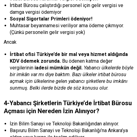
İrtibat Bürosu çalıştırdığı personel için gelir vergisi ve
damga vergisi ödemiyor
Sosyal Sigortalar Primleri ödeniyor!
Muhtasar beyannamesi veriliyor ama ödeme çıkmıyor.
(Çünkü personelin gelir vergisi yok)
Ancak
İrtibat ofisi Türkiye’de bir mal veya hizmet aldığında
KDV ödemek zorunda.
Bu ödenen katma değer
vergilerinin
iadesi mümkün değil.
Yabancı ülkelerde böyle
bir imkân var mı diye baktım. Bazı ülkeler irtibat bürosu
açmak için ülkelerine gelen yabancı şirketlere bu imkânı
sunmuş. Belki ilerde bizde de söz konusu olur.
4-Yabancı Şirketlerin Türkiye’de İrtibat Bürosu
Açması için Nereden İzin Alınıyor?
İzin Bilim Sanayi ve Teknoloji Bakanlığından alınıyor.
Başvuru Bilim Sanayi ve Teknoloji Bakanlığı’na Ankara’ya