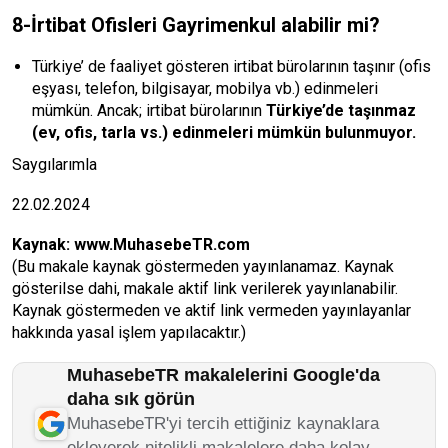
8-İrtibat Ofisleri Gayrimenkul alabilir mi?
Türkiye’ de faaliyet gösteren irtibat bürolarının taşınır (ofis
eşyası, telefon, bilgisayar, mobilya vb.) edinmeleri
mümkün. Ancak; irtibat bürolarının
Türkiye’de taşınmaz
(ev, ofis, tarla vs.) edinmeleri mümkün bulunmuyor.
Saygılarımla
22.02.2024
Kaynak:
www.MuhasebeTR.com
(Bu makale kaynak göstermeden yayınlanamaz. Kaynak
gösterilse dahi, makale aktif link verilerek yayınlanabilir.
Kaynak göstermeden ve aktif link vermeden yayınlayanlar
hakkında yasal işlem yapılacaktır.)
MuhasebeTR makalelerini Google'da
daha sık görün
MuhasebeTR'yi tercih ettiğiniz kaynaklara
ekleyerek nitelikli makalelere daha kolay