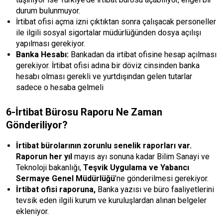
durum bulunmuyor.
İrtibat ofisi açma izni çıktıktan sonra çalışacak personeller
ile ilgili sosyal sigortalar müdürlüğünden dosya açılışı
yapılması gerekiyor.
Banka Hesabı:
Bankadan da irtibat ofisine hesap açılması
gerekiyor. İrtibat ofisi adına bir döviz cinsinden banka
hesabı olması gerekli ve yurtdışından gelen tutarlar
sadece o hesaba gelmeli
6-İrtibat Bürosu Raporu Ne Zaman
Gönderiliyor?
İrtibat bürolarının zorunlu senelik raporları var.
Raporun her yıl
mayıs ayı sonuna kadar Bilim Sanayi ve
Teknoloji bakanlığı,
Teşvik Uygulama ve Yabancı
Sermaye Genel Müdürlüğü
’ne gönderilmesi gerekiyor.
İrtibat ofisi raporuna,
Banka yazısı ve büro faaliyetlerini
tevsik eden ilgili kurum ve kuruluşlardan alınan belgeler
ekleniyor.