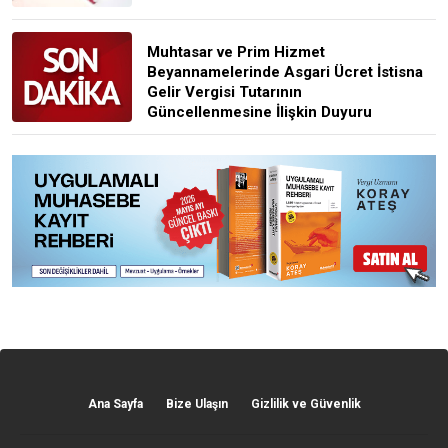
Muhtasar ve Prim Hizmet
Beyannamelerinde Asgari Ücret İstisna
Gelir Vergisi Tutarının
Güncellenmesine İlişkin Duyuru
Ana Sayfa
Bize Ulaşın
Gizlilik ve Güvenlik