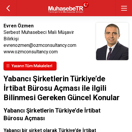
Evren Özmen
Serbest Muhasebeci Mali Müşavir
Bilirkişi
evrenozmen@ozmconsultancy.com
www.ozmconsultancy.com
Yabancı Şirketlerin Türkiye’de
İrtibat Bürosu Açması ile ilgili
Bilinmesi Gereken Güncel Konular
Yabancı Şirketlerin Türkiye’de İrtibat
Bürosu Açması
Yabancı bir şirket olarak Türkiye’de İrtibat