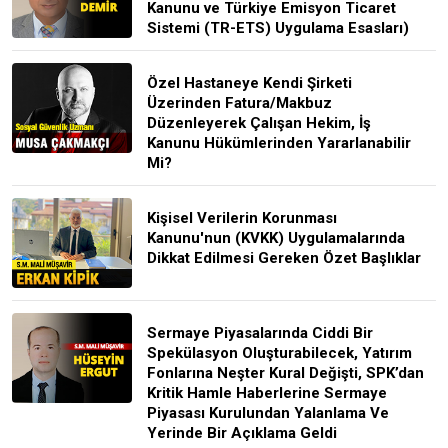
Kanunu ve Türkiye Emisyon Ticaret
Sistemi (TR-ETS) Uygulama Esasları)
Özel Hastaneye Kendi Şirketi
Üzerinden Fatura/Makbuz
Düzenleyerek Çalışan Hekim, İş
Kanunu Hükümlerinden Yararlanabilir
Mi?
Kişisel Verilerin Korunması
Kanunu'nun (KVKK) Uygulamalarında
Dikkat Edilmesi Gereken Özet Başlıklar
Sermaye Piyasalarında Ciddi Bir
Spekülasyon Oluşturabilecek, Yatırım
Fonlarına Neşter Kural Değişti, SPK’dan
Kritik Hamle Haberlerine Sermaye
Piyasası Kurulundan Yalanlama Ve
Yerinde Bir Açıklama Geldi