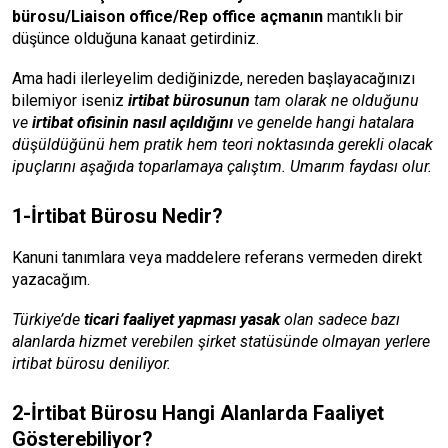
bürosu/Liaison office/Rep office açmanın
mantıklı bir
düşünce olduğuna kanaat getirdiniz.
Ama hadi ilerleyelim dediğinizde, nereden başlayacağınızı
bilemiyor iseniz
irtibat bürosunun
tam olarak ne olduğunu
ve
irtibat ofisinin nasıl açıldığını
ve genelde hangi hatalara
düşüldüğünü hem pratik hem teori noktasında gerekli olacak
ipuçlarını aşağıda toparlamaya çalıştım. Umarım faydası olur.
1-İrtibat Bürosu Nedir?
Kanuni tanımlara veya maddelere referans vermeden direkt
yazacağım.
Türkiye’de
ticari faaliyet yapması yasak
olan sadece bazı
alanlarda hizmet verebilen şirket statüsünde olmayan yerlere
irtibat bürosu deniliyor.
2-İrtibat Bürosu Hangi Alanlarda Faaliyet
Gösterebiliyor?