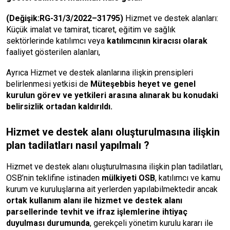
(Değişik:RG-31/3/2022–31795)
Hizmet ve destek alanları:
Küçük imalat ve tamirat, ticaret, eğitim ve sağlık
sektörlerinde katılımcı veya
katılımcının kiracısı olarak
faaliyet gösterilen alanları,
Ayrıca Hizmet ve destek alanlarına ilişkin prensipleri
belirlenmesi yetkisi de
Müteşebbis heyet ve genel
kurulun görev ve yetkileri arasına alınarak bu konudaki
belirsizlik ortadan kaldırıldı.
Hizmet ve destek alanı oluşturulmasına ilişkin
plan tadilatları nasıl yapılmalı ?
Hizmet ve destek alanı oluşturulmasına ilişkin plan tadilatları,
OSB’nin teklifine istinaden
mülkiyeti OSB
, katılımcı ve kamu
kurum ve kuruluşlarına ait yerlerden yapılabilmektedir ancak
ortak kullanım alanı ile hizmet ve destek alanı
parsellerinde tevhit ve ifraz işlemlerine ihtiyaç
duyulması durumunda
, gerekçeli yönetim kurulu kararı ile