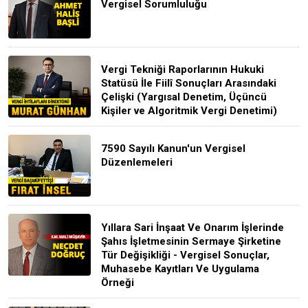
Vergisel Sorumluluğu
Vergi Tekniği Raporlarının Hukuki
Statüsü İle Fiilî Sonuçları Arasındaki
Çelişki (Yargısal Denetim, Üçüncü
Kişiler ve Algoritmik Vergi Denetimi)
7590 Sayılı Kanun'un Vergisel
Düzenlemeleri
Yıllara Sari İnşaat Ve Onarım İşlerinde
Şahıs İşletmesinin Sermaye Şirketine
Tür Değişikliği - Vergisel Sonuçlar,
Muhasebe Kayıtları Ve Uygulama
Örneği