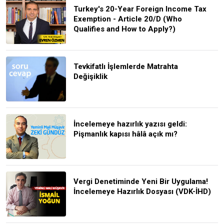
Turkey's 20-Year Foreign Income Tax
Exemption - Article 20/D (Who
Qualifies and How to Apply?)
Tevkifatlı İşlemlerde Matrahta
Değişiklik
İncelemeye hazırlık yazısı geldi:
Pişmanlık kapısı hâlâ açık mı?
Vergi Denetiminde Yeni Bir Uygulama!
İncelemeye Hazırlık Dosyası (VDK-İHD)