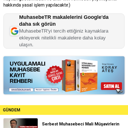
hakkında yasal işlem yapılacaktır.)
MuhasebeTR makalelerini Google'da
daha sık görün
MuhasebeTR'yi tercih ettiğiniz kaynaklara
ekleyerek nitelikli makalelere daha kolay
ulaşın.
GÜNDEM
Serbest Muhasebeci Mali Müşavirlerin