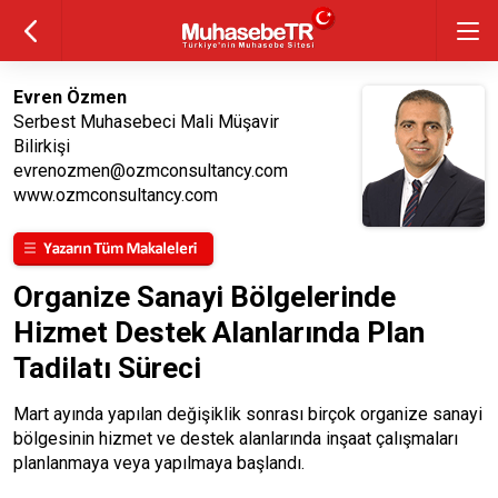
Evren Özmen
Serbest Muhasebeci Mali Müşavir
Bilirkişi
evrenozmen@ozmconsultancy.com
www.ozmconsultancy.com
Organize Sanayi Bölgelerinde
Hizmet Destek Alanlarında Plan
Tadilatı Süreci
Mart ayında yapılan değişiklik sonrası birçok organize sanayi
bölgesinin hizmet ve destek alanlarında inşaat çalışmaları
planlanmaya veya yapılmaya başlandı.