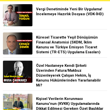
Vergi Denetiminde Yeni Bir Uygulama!
İncelemeye Hazırlık Dosyası (VDK-İHD)
Küresel Ticarette Yeşil Dönüşümün
Finansal Anatomisi (SKDM, İklim
Kanunu ve Türkiye Emisyon Ticaret
Sistemi (TR-ETS) Uygulama Esasları)
Özel Hastaneye Kendi Şirketi
Üzerinden Fatura/Makbuz
Düzenleyerek Çalışan Hekim, İş
Kanunu Hükümlerinden Yararlanabilir
Mi?
Kişisel Verilerin Korunması
Kanunu'nun (KVKK) Uygulamalarında
Dikkat Edilmesi Gereken Özet Başlıklar