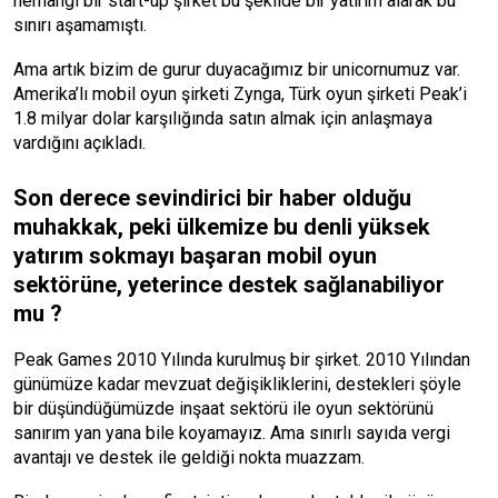
herhangi bir start-up şirket bu şekilde bir yatırım alarak bu
sınırı aşamamıştı.
Ama artık bizim de gurur duyacağımız bir unicornumuz var.
Amerika’lı mobil oyun şirketi Zynga, Türk oyun şirketi Peak’i
1.8 milyar dolar karşılığında satın almak için anlaşmaya
vardığını açıkladı.
Son derece sevindirici bir haber olduğu
muhakkak, peki ülkemize bu denli yüksek
yatırım sokmayı başaran mobil oyun
sektörüne, yeterince destek sağlanabiliyor
mu ?
Peak Games 2010 Yılında kurulmuş bir şirket. 2010 Yılından
günümüze kadar mevzuat değişikliklerini, destekleri şöyle
bir düşündüğümüzde inşaat sektörü ile oyun sektörünü
sanırım yan yana bile koyamayız. Ama sınırlı sayıda vergi
avantajı ve destek ile geldiği nokta muazzam.