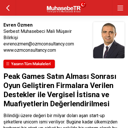
Evren Özmen
Serbest Muhasebeci Mali Müşavir
Bilirkişi
evrenozmen@ozmconsultancy.com
www.ozmconsultancy.com
Peak Games Satın Alması Sonrası
Oyun Geliştiren Firmalara Verilen
Destekler ile Vergisel İstisna ve
Muafiyetlerin Değerlendirilmesi
Bilindiği üzere değeri bir milyar doları aşan start-up
şirketlere unicorn ismi veriliyor. Bugüne kadar ülkemizden