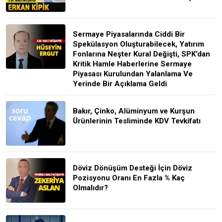
Sermaye Piyasalarında Ciddi Bir
Spekülasyon Oluşturabilecek, Yatırım
Fonlarına Neşter Kural Değişti, SPK’dan
Kritik Hamle Haberlerine Sermaye
Piyasası Kurulundan Yalanlama Ve
Yerinde Bir Açıklama Geldi
Bakır, Çinko, Alüminyum ve Kurşun
Ürünlerinin Tesliminde KDV Tevkifatı
Döviz Dönüşüm Desteği İçin Döviz
Pozisyonu Oranı En Fazla % Kaç
Olmalıdır?