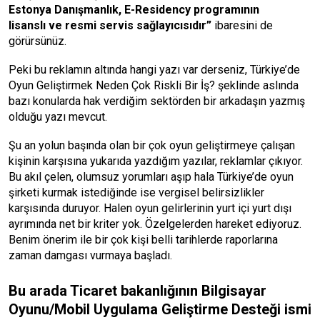
Estonya Danışmanlık, E-Residency programının
lisanslı ve resmi servis sağlayıcısıdır”
ibaresini de
görürsünüz.
Peki bu reklamın altında hangi yazı var derseniz, Türkiye’de
Oyun Geliştirmek Neden Çok Riskli Bir İş? şeklinde aslında
bazı konularda hak verdiğim sektörden bir arkadaşın yazmış
olduğu yazı mevcut.
Şu an yolun başında olan bir çok oyun geliştirmeye çalışan
kişinin karşısına yukarıda yazdığım yazılar, reklamlar çıkıyor.
Bu akıl çelen, olumsuz yorumları aşıp hala Türkiye’de oyun
şirketi kurmak istediğinde ise vergisel belirsizlikler
karşısında duruyor. Halen oyun gelirlerinin yurt içi yurt dışı
ayrımında net bir kriter yok. Özelgelerden hareket ediyoruz.
Benim önerim ile bir çok kişi belli tarihlerde raporlarına
zaman damgası vurmaya başladı.
Bu arada Ticaret bakanlığının Bilgisayar
Oyunu/Mobil Uygulama Geliştirme Desteği ismi