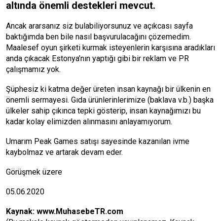
altında önemli destekleri mevcut.
Ancak ararsanız siz bulabiliyorsunuz ve açıkcası sayfa
baktığımda ben bile nasıl başvurulacağını çözemedim.
Maalesef oyun şirketi kurmak isteyenlerin karşısına aradıkları
anda çıkacak Estonya’nın yaptığı gibi bir reklam ve PR
çalışmamız yok.
Şüphesiz ki katma değer üreten insan kaynağı bir ülkenin en
önemli sermayesi. Gıda ürünlerinlerimize (baklava v.b.) başka
ülkeler sahip çıkınca tepki gösterip, insan kaynağımızı bu
kadar kolay elimizden alınmasını anlayamıyorum.
Umarım Peak Games satışı sayesinde kazanılan ivme
kaybolmaz ve artarak devam eder.
Görüşmek üzere
05.06.2020
Kaynak:
www.MuhasebeTR.com