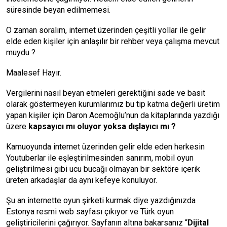
süresinde beyan edilmemesi.
O zaman soralım, internet üzerinden çeşitli yollar ile gelir
elde eden kişiler için anlaşılır bir rehber veya çalışma mevcut
muydu ?
Maalesef Hayır.
Vergilerini nasıl beyan etmeleri gerektiğini sade ve basit
olarak göstermeyen kurumlarımız bu tip katma değerli üretim
yapan kişiler için Daron Acemoğlu’nun da kitaplarında yazdığı
üzere
kapsayıcı mı oluyor yoksa dışlayıcı mı ?
Kamuoyunda internet üzerinden gelir elde eden herkesin
Youtuberlar ile eşleştirilmesinden sanırım, mobil oyun
geliştirilmesi gibi ucu bucağı olmayan bir sektöre içerik
üreten arkadaşlar da aynı kefeye konuluyor.
Şu an internette oyun şirketi kurmak diye yazdığınızda
Estonya resmi web sayfası çıkıyor ve Türk oyun
geliştiricilerini çağırıyor. Sayfanın altına bakarsanız “
Dijital