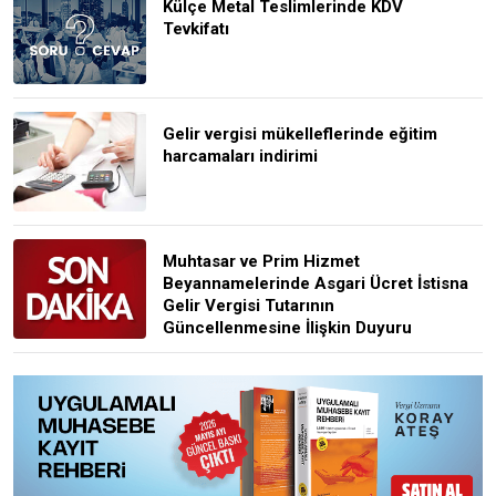
Külçe Metal Teslimlerinde KDV
Tevkifatı
Gelir vergisi mükelleflerinde eğitim
harcamaları indirimi
Muhtasar ve Prim Hizmet
Beyannamelerinde Asgari Ücret İstisna
Gelir Vergisi Tutarının
Güncellenmesine İlişkin Duyuru