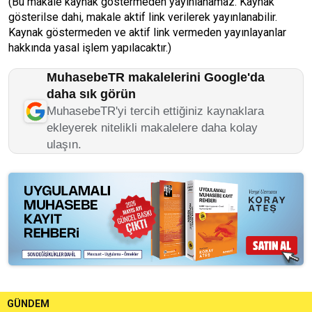
(Bu makale kaynak göstermeden yayınlanamaz. Kaynak
gösterilse dahi, makale aktif link verilerek yayınlanabilir.
Kaynak göstermeden ve aktif link vermeden yayınlayanlar
hakkında yasal işlem yapılacaktır.)
MuhasebeTR makalelerini Google'da
daha sık görün
MuhasebeTR'yi tercih ettiğiniz kaynaklara
ekleyerek nitelikli makalelere daha kolay
ulaşın.
GÜNDEM