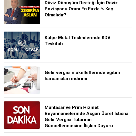
Döviz Dönüşüm Desteği İçin Döviz
Pozisyonu Oranı En Fazla % Kaç
Olmalıdır?
Külçe Metal Teslimlerinde KDV
Tevkifatı
Gelir vergisi mükelleflerinde eğitim
harcamaları indirimi
Muhtasar ve Prim Hizmet
Beyannamelerinde Asgari Ücret İstisna
Gelir Vergisi Tutarının
Güncellenmesine İlişkin Duyuru