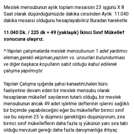
Meslek mensubunun aylık toplam mesaisini 23 işgünü X 8
Saat olarak düşündüğümüzde dakika cinsinden Aylık 11.040
dakika mesaisi olduğunu hesaplayabiliriz.Buradan hareketle
11.040 Dk. / 225 dk = 49 (yaklaşık) İkinci Sınıf Mükellef
sonucuna ulaşırız.
*-Yapılan çalışmalarda meslek mensubunun 1 adet yardımcı
eleman,gerekli ekipman,yazılım vs. unsurları bulundurması
ve diğer başkaca koşulların sabit olduğu kabul edilerek
çalışma yapılmıştır.
Yapılan Çalışma ışığında şahsi kanaatim,halen büro
faaliyetine devam eden bir meslek mensubu olarak
hesaplanan mükellef sayılarının tutarlı olduğu, bir meslek
mensubunun ancak 49 adet işletme defterinin işlerini sağlıklı
bir biçimde yapabileceğini eğer bu mükellefler birinci sınıf
ise bu sayının 25 ‘e düşmesi gerektiğini düşünüyorum, zira
birinci sınıf mükelleflerin daha fazla iş yükünün yanı sıra tabi
olduğu mevzuat gereği daha fazla danışmanlığa ihtiyaç