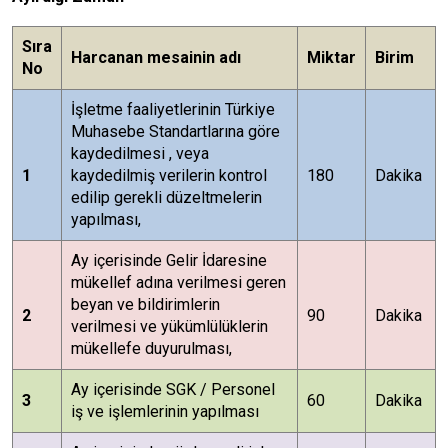
Sıra
Harcanan mesainin adı
Miktar
Birim
No
İşletme faaliyetlerinin Türkiye
Muhasebe Standartlarına göre
kaydedilmesi , veya
1
kaydedilmiş verilerin kontrol
180
Dakika
edilip gerekli düzeltmelerin
yapılması,
Ay içerisinde Gelir İdaresine
mükellef adına verilmesi geren
beyan ve bildirimlerin
2
90
Dakika
verilmesi ve yükümlülüklerin
mükellefe duyurulması,
Ay içerisinde SGK / Personel
3
60
Dakika
iş ve işlemlerinin yapılması