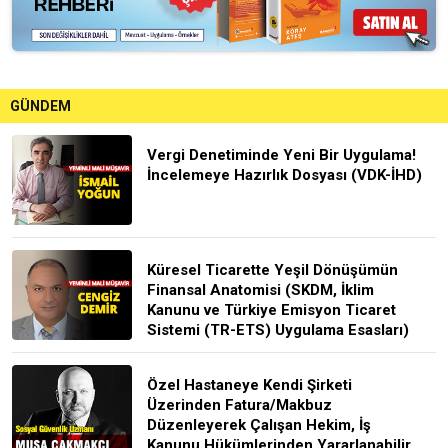
GÜNDEM
Vergi Denetiminde Yeni Bir Uygulama!
İncelemeye Hazırlık Dosyası (VDK-İHD)
Küresel Ticarette Yeşil Dönüşümün
Finansal Anatomisi (SKDM, İklim
Kanunu ve Türkiye Emisyon Ticaret
Sistemi (TR-ETS) Uygulama Esasları)
Özel Hastaneye Kendi Şirketi
Üzerinden Fatura/Makbuz
Düzenleyerek Çalışan Hekim, İş
Kanunu Hükümlerinden Yararlanabilir